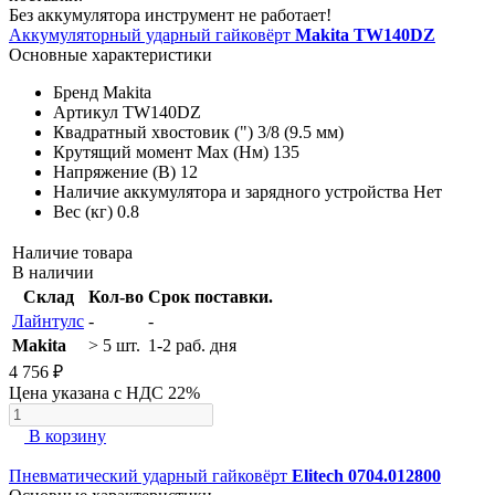
Без аккумулятора инструмент не работает!
Аккумуляторный ударный гайковёрт
Makita TW140DZ
Основные характеристики
Бренд
Makita
Артикул
TW140DZ
Квадратный хвостовик (")
3/8 (9.5 мм)
Крутящий момент Max (Нм)
135
Напряжение (В)
12
Наличие аккумулятора и зарядного устройства
Нет
Вес (кг)
0.8
Наличие товара
В наличии
Склад
Кол-во
Срок поставки.
Лайнтулс
-
-
Makita
> 5 шт.
1-2 раб. дня
4 756 ₽
Цена указана с НДС 22%
В корзину
Пневматический ударный гайковёрт
Elitech 0704.012800