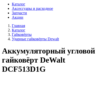
Каталог
Аксессуары и расходное
Запчасти
Акции
Главная
Каталог
Гайковёрты
Ударные гайковёрты Dewalt
Аккумуляторный угловой
гайковёрт DeWalt
DCF513D1G