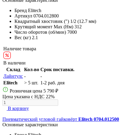
Основные характеристики
Бренд
Elitech
Артикул
0704.012800
Квадратный хвостовик (")
1/2 (12.7 мм)
Крутящий момент Max (Нм)
312
Число оборотов (об/мин)
7000
Вес (кг)
2.1
Наличие товара
В наличии
Склад
Кол-во
Срок поставки.
Лайнтулс
-
-
Elitech
> 5 шт.
1-2 раб. дня
Розничная цена
5 790 ₽
Цена указана с НДС 22%
В корзину
Пневматический угловой гайковёрт
Elitech 0704.012500
Основные характеристики
Бренд
Elitech