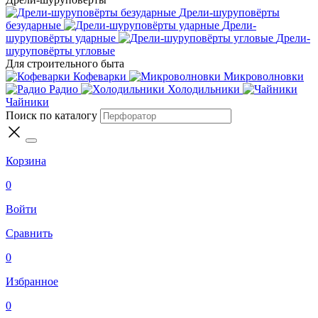
Дрели-шуруповёрты
безударные
Дрели-
шуруповёрты ударные
Дрели-
шуруповёрты угловые
Для строительного быта
Кофеварки
Микроволновки
Радио
Холодильники
Чайники
Поиск по каталогу
Корзина
0
Войти
Сравнить
0
Избранное
0