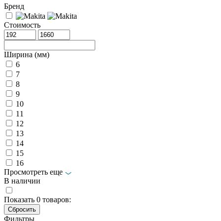
Бренд
Стоимость
Ширина (мм)
6
7
8
9
10
11
12
13
14
15
16
Просмотреть еще
В наличии
Показать
0
товаров:
Фильтры