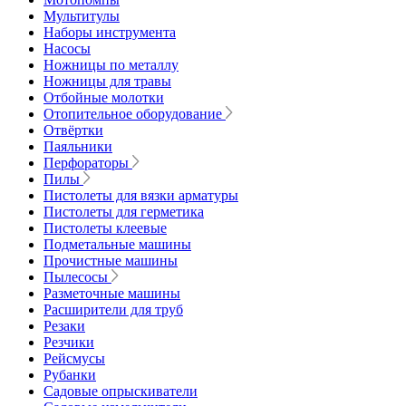
Мультитулы
Наборы инструмента
Насосы
Ножницы по металлу
Ножницы для травы
Отбойные молотки
Отопительное оборудование
Отвёртки
Паяльники
Перфораторы
Пилы
Пистолеты для вязки арматуры
Пистолеты для герметика
Пистолеты клеевые
Подметальные машины
Прочистные машины
Пылесосы
Разметочные машины
Расширители для труб
Резаки
Резчики
Рейсмусы
Рубанки
Садовые опрыскиватели