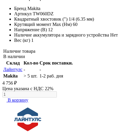
Бренд
Makita
Артикул
TW060DZ
Квадратный хвостовик (")
1/4 (6.35 мм)
Крутящий момент Max (Нм)
60
Напряжение (В)
12
Наличие аккумулятора и зарядного устройства
Нет
Вес (кг)
1
Наличие товара
В наличии
Склад
Кол-во
Срок поставки.
Лайнтулс
-
-
Makita
> 5 шт.
1-2 раб. дня
4 756 ₽
Цена указана с НДС 22%
В корзину