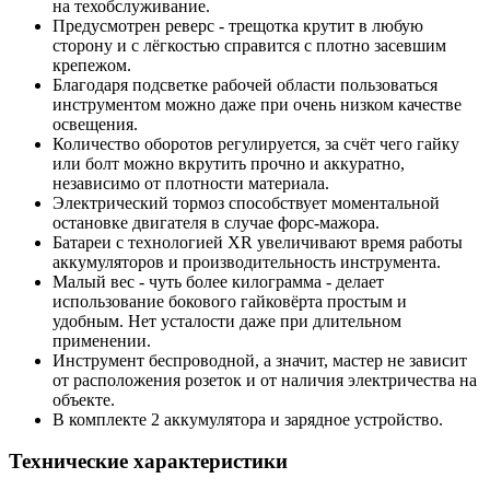
на техобслуживание.
Предусмотрен реверс - трещотка крутит в любую
сторону и с лёгкостью справится с плотно засевшим
крепежом.
Благодаря подсветке рабочей области пользоваться
инструментом можно даже при очень низком качестве
освещения.
Количество оборотов регулируется, за счёт чего гайку
или болт можно вкрутить прочно и аккуратно,
независимо от плотности материала.
Электрический тормоз способствует моментальной
остановке двигателя в случае форс-мажора.
Батареи с технологией XR увеличивают время работы
аккумуляторов и производительность инструмента.
Малый вес - чуть более килограмма - делает
использование бокового гайковёрта простым и
удобным. Нет усталости даже при длительном
применении.
Инструмент беспроводной, а значит, мастер не зависит
от расположения розеток и от наличия электричества на
объекте.
В комплекте 2 аккумулятора и зарядное устройство.
Технические характеристики