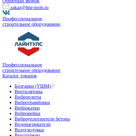
Обратный звонок
zakaz@line-tools.ru
Профессиональное
строительное оборудование
Профессиональное
строительное оборудование
Каталог товаров
Болгарки (УШМ)
Вентиляторы
Виброплиты
Вибротрамбовки
Виброкатки
Виброрейки
Виброуплотнители бетона
Водонагреватели
Воздуходувки
Высоторезы