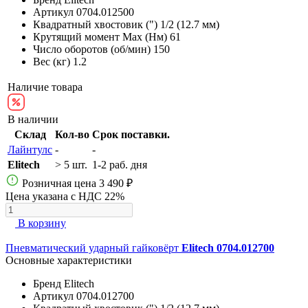
Артикул
0704.012500
Квадратный хвостовик (")
1/2 (12.7 мм)
Крутящий момент Max (Нм)
61
Число оборотов (об/мин)
150
Вес (кг)
1.2
Наличие товара
В наличии
Склад
Кол-во
Срок поставки.
Лайнтулс
-
-
Elitech
> 5 шт.
1-2 раб. дня
Розничная цена
3 490 ₽
Цена указана с НДС 22%
В корзину
Пневматический ударный гайковёрт
Elitech 0704.012700
Основные характеристики
Бренд
Elitech
Артикул
0704.012700