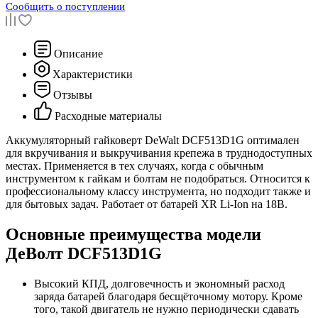
Сообщить о поступлении
Описание
Характеристики
Отзывы
Расходные материалы
Аккумуляторный гайковерт DeWalt DCF513D1G оптимален
для вкручивания и выкручивания крепежа в труднодоступных
местах. Применяется в тех случаях, когда с обычным
инструментом к гайкам и болтам не подобраться. Относится к
профессиональному классу инструмента, но подходит также и
для бытовых задач. Работает от батарей XR Li-Ion на 18В.
Основные преимущества модели
ДеВолт DCF513D1G
Высокий КПД, долговечность и экономный расход
заряда батарей благодаря бесщёточному мотору. Кроме
того, такой двигатель не нужно периодически сдавать