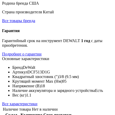
Родина бренда
США
Страна производителя
Китай
Все товары бренда
Гарантия
Гарантийный срок на инструмент DEWALT
1 год
с даты
приобретения.
Подробнее о гарантии
Основные характеристики
Бренд
DeWalt
Артикул
DCF513D1G
Квадратный хвостовик (")
3/8 (9.5 мм)
Крутящий момент Max (Нм)
95
Напряжение (В)
18
Наличие аккумулятора и зарядного устройства
Есть
Вес (кг)
1.1
Все характеристики
Наличие товара
Нет в наличии
Склад
Количество
Срок поставки