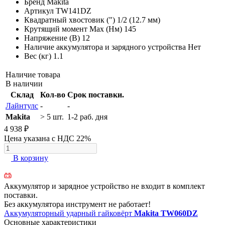
Бренд
Makita
Артикул
TW141DZ
Квадратный хвостовик (")
1/2 (12.7 мм)
Крутящий момент Max (Нм)
145
Напряжение (В)
12
Наличие аккумулятора и зарядного устройства
Нет
Вес (кг)
1.1
Наличие товара
В наличии
Склад
Кол-во
Срок поставки.
Лайнтулс
-
-
Makita
> 5 шт.
1-2 раб. дня
4 938 ₽
Цена указана с НДС 22%
В корзину
Аккумулятор и зарядное устройство не входит в комплект
поставки.
Без аккумулятора инструмент не работает!
Аккумуляторный ударный гайковёрт
Makita TW060DZ
Основные характеристики