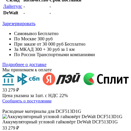
Лайнтулс
-
-
DeWalt
-
-
Зарезервировать
Самовывоз
Бесплатно
По Москве
300 руб
При заказе от 30 000 руб
Бесплатно
За МКАД
300 + 30 руб за 1 км
По России
Транспортными компаниями
Подробнее о доставке
Мы принимаем к оплате
33 279 ₽
Цена указана за 1шт. с НДС 22%
Сообщить о поступлении
Расходные материалы для
DCF513D1G
Аккумуляторный угловой гайковёрт
DeWalt DCF513D1G
33 279 ₽