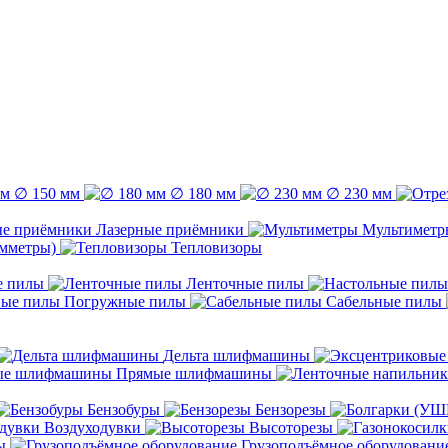
∅ 150 мм
∅ 180 мм
∅ 230 мм
Лазерные приёмники
Мультиметр
емметры)
Тепловизоры
е пилы
Ленточные пилы
Погружные пилы
Сабельные пилы
Дельта шлифмашины
Прямые шлифмашины
Бензобуры
Бензорезы
Воздуходувки
Высоторезы
ы
Грузоподъёмное оборудовани