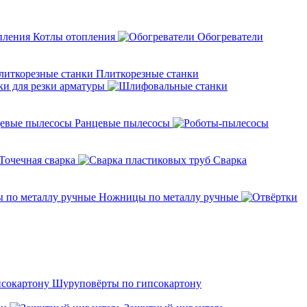
Котлы отопления
Обогреватели
Плиткорезные станки
ки для резки арматуры
Ранцевые пылесосы
Точечная сварка
Cварка
Ножницы по металлу ручные
Шуруповёрты по гипсокартону