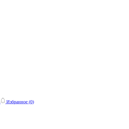
Избранное (
0
)