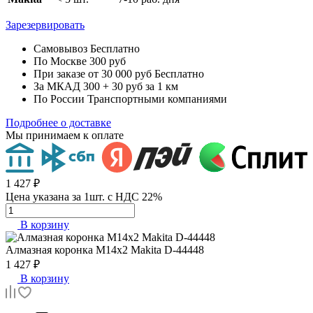
Зарезервировать
Самовывоз
Бесплатно
По Москве
300 руб
При заказе от 30 000 руб
Бесплатно
За МКАД
300 + 30 руб за 1 км
По России
Транспортными компаниями
Подробнее о доставке
Мы принимаем к оплате
1 427 ₽
Цена указана за 1шт. с НДС 22%
В корзину
Алмазная коронка
M14x2 Makita D-44448
1 427 ₽
В корзину