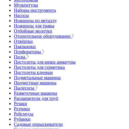
Мультитулы
Наборы инструмента
Насосы
Ножницы по металлу
Ножницы для травы
Отбойные молотки
Отопительное оборудование
Отвёртки
Паяльники
Перфораторы
Пилы
Пистолеты для вязки арматуры
Пистолеты для герметика
Пистолеты клеевые
Подметальные машины
Прочистные машины
Пылесосы
Разметочные машины
Расширители для труб
Резаки
Резчики
Рейсмусы
Рубанки
Садовые опрыскиватели