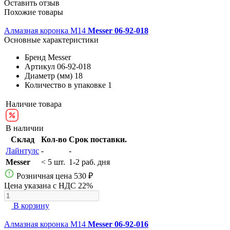
Оставить отзыв
Похожие товары
Алмазная коронка М14
Messer 06-92-018
Основные характеристики
Бренд
Messer
Артикул
06-92-018
Диаметр (мм)
18
Количество в упаковке
1
Наличие товара
В наличии
Склад
Кол-во
Срок поставки.
Лайнтулс
-
-
Messer
< 5 шт.
1-2 раб. дня
Розничная цена
530 ₽
Цена указана с НДС 22%
В корзину
Алмазная коронка М14
Messer 06-92-016