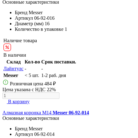
Основные характеристики
Бренд
Messer
Артикул
06-92-016
Диаметр (мм)
16
Количество в упаковке
1
Наличие товара
В наличии
Склад
Кол-во
Срок поставки.
Лайнтулс
-
-
Messer
< 5 шт.
1-2 раб. дня
Розничная цена
484 ₽
Цена указана с НДС 22%
В корзину
Алмазная коронка М14
Messer 06-92-014
Основные характеристики
Бренд
Messer
Артикул
06-92-014