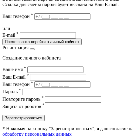
Ссылка для смены пароля будет выслана на Ваш E-mail.
*
Ваш телефон
или
*
E-mail
После звонка перейти в личный кабинет
Регистрация
Создание личного кабинета
*
Ваше имя
*
Ваш E-mail
*
Ваш телефон
*
Пароль
*
Повторите пароль
*
Защита от роботов
Зарегистрироваться
* Нажимая на кнопку "Зарегистрироваться", я даю согласие на
обработку персональных данных