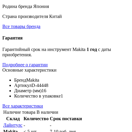
Родина бренда
Япония
Страна производителя
Китай
Все товары бренда
Гарантия
Гарантийный срок на инструмент Makita
1 год
с даты
приобретения.
Подробнее о гарантии
Основные характеристики
Бренд
Makita
Артикул
D-44448
Диаметр (мм)
16
Количество в упаковке
1
Все характеристики
Наличие товара
В наличии
Склад
Количество
Срок поставки
Лайнтулс
-
-
Makita
< 5 шт.
7-10 раб. дня