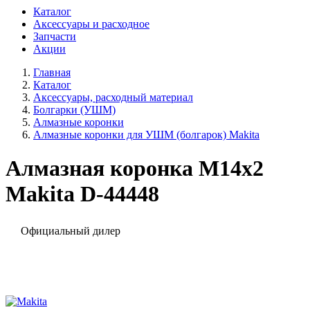
Каталог
Аксессуары и расходное
Запчасти
Акции
Главная
Каталог
Аксессуары, расходный материал
Болгарки (УШМ)
Алмазные коронки
Алмазные коронки для УШМ (болгарок) Makita
Алмазная коронка M14x2
Makita D-44448
Официальный дилер