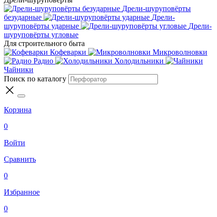
Дрели-шуруповёрты
безударные
Дрели-
шуруповёрты ударные
Дрели-
шуруповёрты угловые
Для строительного быта
Кофеварки
Микроволновки
Радио
Холодильники
Чайники
Поиск по каталогу
Корзина
0
Войти
Сравнить
0
Избранное
0