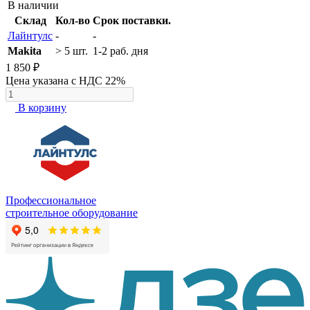
В наличии
Склад
Кол-во
Срок поставки.
Лайнтулс
-
-
Makita
> 5 шт.
1-2 раб. дня
1 850 ₽
Цена указана с НДС 22%
В корзину
Профессиональное
строительное оборудование