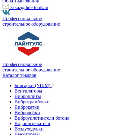
Обратный звонок
zakaz@line-tools.ru
Профессиональное
строительное оборудование
Профессиональное
строительное оборудование
Каталог товаров
Болгарки (УШМ)
Вентиляторы
Виброплиты
Вибротрамбовки
Виброкатки
Виброрейки
Виброуплотнители бетона
Водонагреватели
Воздуходувки
Высоторезы