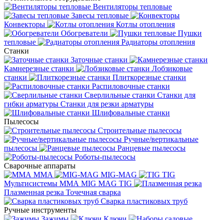
Вентиляторы тепловые
Завесы тепловые
Конвекторы
Котлы отопления
Обогреватели
Пушки
тепловые
Радиаторы отопления
Станки
Заточные станки
Камнерезные станки
Лобзиковые
станки
Плиткорезные станки
Распиловочные станки
Сверлильные станки
Станки для
гибки арматуры
Станки для резки арматуры
Шлифовальные станки
Пылесосы
Строительные пылесосы
Ручные/вертикальные
пылесосы
Ранцевые пылесосы
Роботы-пылесосы
Сварочные аппараты
MMA
MIG-MAG
TIG
Мультисистемы ММА MIG MAG TIG
Плазменная резка
Точечная сварка
Cварка пластиковых труб
Ручные инструменты
Зажимы
Ключи