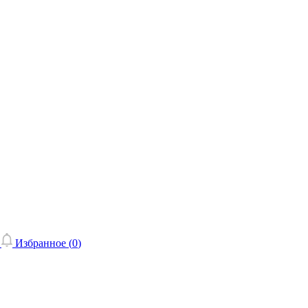
Избранное (
0
)