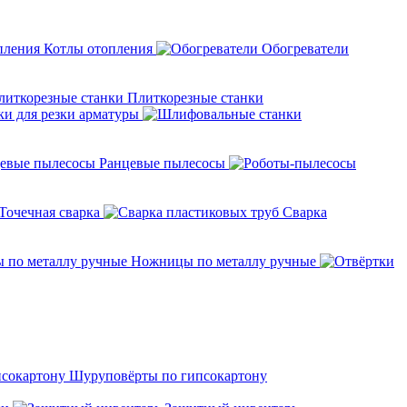
Котлы отопления
Обогреватели
Плиткорезные станки
ки для резки арматуры
Ранцевые пылесосы
Точечная сварка
Cварка
Ножницы по металлу ручные
Шуруповёрты по гипсокартону