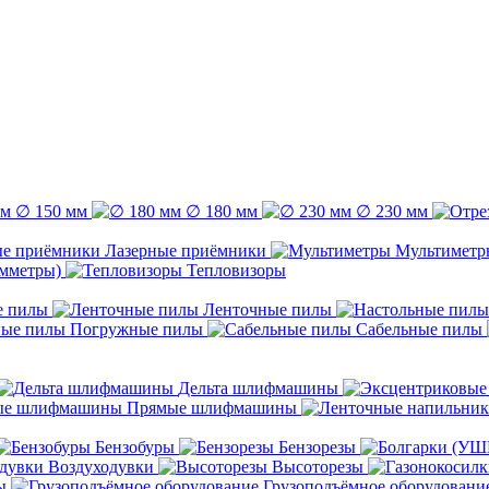
∅ 150 мм
∅ 180 мм
∅ 230 мм
Лазерные приёмники
Мультиметр
емметры)
Тепловизоры
е пилы
Ленточные пилы
Погружные пилы
Сабельные пилы
Дельта шлифмашины
Прямые шлифмашины
Бензобуры
Бензорезы
Воздуходувки
Высоторезы
ы
Грузоподъёмное оборудовани