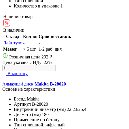
Тип
сплошной
Количество в упаковке
1
Наличие товара
В наличии
Склад
Кол-во
Срок поставки.
Лайнтулс
-
-
Messer
> 5 шт.
1-2 раб. дня
Розничная цена
292 ₽
Цена указана с НДС 22%
В корзину
Алмазный диск
Makita B-28020
Основные характеристики
Бренд
Makita
Артикул
B-28020
Внутренний диаметр (мм)
22.23/25.4
Диаметр (мм)
180
Применение
по бетону
Тип
сплошной,рифленый