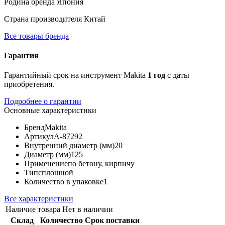
Родина бренда
Япония
Страна производителя
Китай
Все товары бренда
Гарантия
Гарантийный срок на инструмент Makita
1 год
с даты
приобретения.
Подробнее о гарантии
Основные характеристики
Бренд
Makita
Артикул
A-87292
Внутренний диаметр (мм)
20
Диаметр (мм)
125
Применение
по бетону, кирпичу
Тип
сплошной
Количество в упаковке
1
Все характеристики
Наличие товара
Нет в наличии
Склад
Количество
Срок поставки