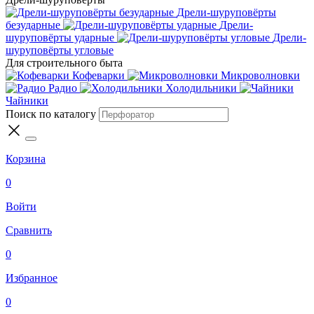
Дрели-шуруповёрты
безударные
Дрели-
шуруповёрты ударные
Дрели-
шуруповёрты угловые
Для строительного быта
Кофеварки
Микроволновки
Радио
Холодильники
Чайники
Поиск по каталогу
Корзина
0
Войти
Сравнить
0
Избранное
0