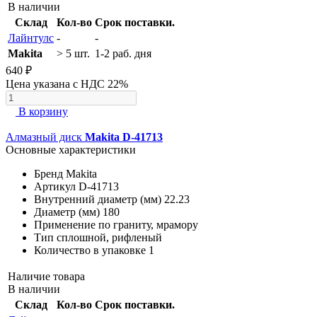
В наличии
Склад
Кол-во
Срок поставки.
Лайнтулс
-
-
Makita
> 5 шт.
1-2 раб. дня
640 ₽
Цена указана с НДС 22%
В корзину
Алмазный диск
Makita D-41713
Основные характеристики
Бренд
Makita
Артикул
D-41713
Внутренний диаметр (мм)
22.23
Диаметр (мм)
180
Применение
по граниту, мрамору
Тип
сплошной, рифленый
Количество в упаковке
1
Наличие товара
В наличии
Склад
Кол-во
Срок поставки.