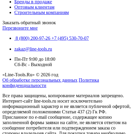
Бренды в продаже
Оптовым клиентам
Строительным компаниям
Заказать обратный звонок
Перезвоните мне
8 (800) 200-97-26
+7 (495) 530-70-07
zakaz@line-tools.ru
Пн-Пт 9:00 до 18:00
Сб-Вс - Выходной
«Line-Tools.Ru» © 2026 год
Об обработке персональных данных
Политика
конфиденциальности
Все права защищены, копирование материалов запрещено.
Интернет-сайт line-tools.ru носит исключительно
информационный характер и не является публичной офертой,
определяемой положениями Статьи 437 (2) Гк РФ.
Присланное по e-mail сообщение, содержащее копию
заполненной формы заявки на сайте, не является ответом на
сообщение потребителя или подтверждением заказа со
стороны владельцев сайта. Для покупки товара необходимо