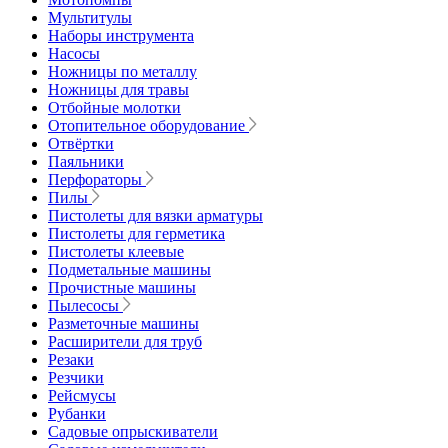
Мультитулы
Наборы инструмента
Насосы
Ножницы по металлу
Ножницы для травы
Отбойные молотки
Отопительное оборудование
Отвёртки
Паяльники
Перфораторы
Пилы
Пистолеты для вязки арматуры
Пистолеты для герметика
Пистолеты клеевые
Подметальные машины
Прочистные машины
Пылесосы
Разметочные машины
Расширители для труб
Резаки
Резчики
Рейсмусы
Рубанки
Садовые опрыскиватели