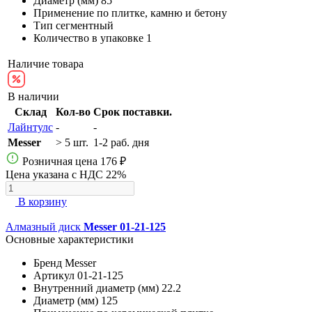
Диаметр (мм)
85
Применение
по плитке, камню и бетону
Тип
сегментный
Количество в упаковке
1
Наличие товара
В наличии
Склад
Кол-во
Срок поставки.
Лайнтулс
-
-
Messer
> 5 шт.
1-2 раб. дня
Розничная цена
176 ₽
Цена указана с НДС 22%
В корзину
Алмазный диск
Messer 01-21-125
Основные характеристики
Бренд
Messer
Артикул
01-21-125
Внутренний диаметр (мм)
22.2
Диаметр (мм)
125