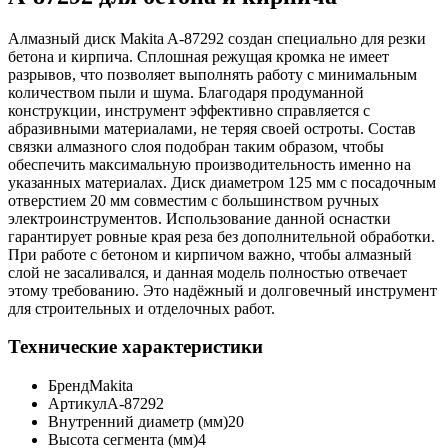
Алмазный диск Makita A-87292 создан специально для резки
бетона и кирпича. Сплошная режущая кромка не имеет
разрывов, что позволяет выполнять работу с минимальным
количеством пыли и шума. Благодаря продуманной
конструкции, инструмент эффективно справляется с
абразивными материалами, не теряя своей остроты. Состав
связки алмазного слоя подобран таким образом, чтобы
обеспечить максимальную производительность именно на
указанных материалах. Диск диаметром 125 мм с посадочным
отверстием 20 мм совместим с большинством ручных
электроинструментов. Использование данной оснастки
гарантирует ровные края реза без дополнительной обработки.
При работе с бетоном и кирпичом важно, чтобы алмазный
слой не засаливался, и данная модель полностью отвечает
этому требованию. Это надёжный и долговечный инструмент
для строительных и отделочных работ.
Технические характеристики
Бренд
Makita
Артикул
A-87292
Внутренний диаметр (мм)
20
Высота сегмента (мм)
4