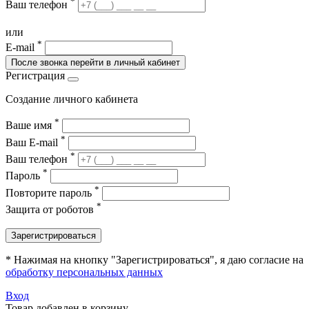
*
Ваш телефон
или
*
E-mail
После звонка перейти в личный кабинет
Регистрация
Создание личного кабинета
*
Ваше имя
*
Ваш E-mail
*
Ваш телефон
*
Пароль
*
Повторите пароль
*
Защита от роботов
Зарегистрироваться
* Нажимая на кнопку "Зарегистрироваться", я даю согласие на
обработку персональных данных
Вход
Товар добавлен в корзину