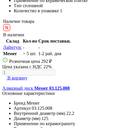
Применение
по керамической плитке
Тип
сплошной
Количество в упаковке
1
Наличие товара
В наличии
Склад
Кол-во
Срок поставки.
Лайнтулс
-
-
Messer
> 5 шт.
1-2 раб. дня
Розничная цена
292 ₽
Цена указана с НДС 22%
В корзину
Алмазный диск
Messer 03.125.008
Основные характеристики
Бренд
Messer
Артикул
03.125.008
Внутренний диаметр (мм)
22.2
Диаметр (мм)
125
Применение
по керамограниту