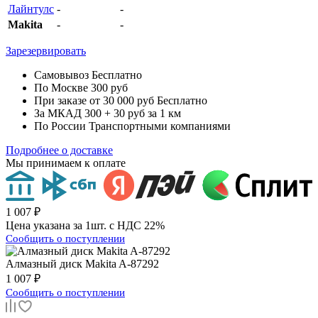
Лайнтулс
-
-
Makita
-
-
Зарезервировать
Самовывоз
Бесплатно
По Москве
300 руб
При заказе от 30 000 руб
Бесплатно
За МКАД
300 + 30 руб за 1 км
По России
Транспортными компаниями
Подробнее о доставке
Мы принимаем к оплате
1 007 ₽
Цена указана за 1шт. с НДС 22%
Сообщить о поступлении
Алмазный диск
Makita A-87292
1 007 ₽
Сообщить о поступлении