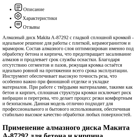
Описание
Характеристики
Отзывы
Алмазный диск Makita A-87292 с гладкой сплошной кромкой -
идеальное решение для работы с плиткой, керамогранитом и
мрамором. Состав алмазного слоя оптимизирован именно под
обработку бетона и кирпича, что предотвращает засаливание
алмазов и продлевает срок службы оснастки. Благодаря
отсутствию сегментов и пазов, режущая кромка остаётся
идеально ровной на протяжении всего срока эксплуатации.
Инструмент обеспечивает высокую точность реза, что
особенно важно при финишной отделке и укладке
материалов. При работе с твёрдыми материалами, такими как
бетон и кирпич, сплошная структура кромки исключает риск
вибрации и перегрева, что делает процесс резки комфортным
и безопасным. Данная модель отлично подходит для
профессионального и бытового использования, обеспечивая
стабильно высокое качество обработки любых поверхностей.
Применение алмазного диска Макита
A-87292 для бетона и кирпича