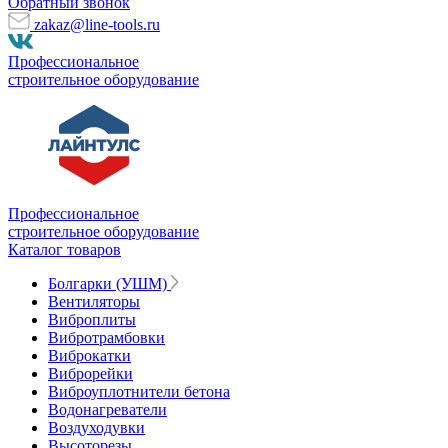
Обратный звонок
zakaz@line-tools.ru
Профессиональное
строительное оборудование
Профессиональное
строительное оборудование
Каталог товаров
Болгарки (УШМ)
Вентиляторы
Виброплиты
Вибротрамбовки
Виброкатки
Виброрейки
Виброуплотнители бетона
Водонагреватели
Воздуходувки
Высоторезы