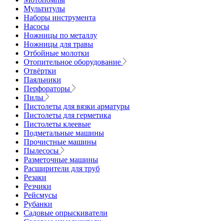
Мультитулы
Наборы инструмента
Насосы
Ножницы по металлу
Ножницы для травы
Отбойные молотки
Отопительное оборудование
Отвёртки
Паяльники
Перфораторы
Пилы
Пистолеты для вязки арматуры
Пистолеты для герметика
Пистолеты клеевые
Подметальные машины
Прочистные машины
Пылесосы
Разметочные машины
Расширители для труб
Резаки
Резчики
Рейсмусы
Рубанки
Садовые опрыскиватели