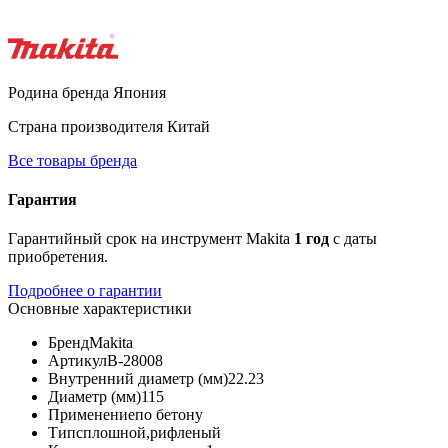
Родина бренда
Япония
Страна производителя
Китай
Все товары бренда
Гарантия
Гарантийный срок на инструмент Makita
1 год
с даты
приобретения.
Подробнее о гарантии
Основные характеристики
Бренд
Makita
Артикул
B-28008
Внутренний диаметр (мм)
22.23
Диаметр (мм)
115
Применение
по бетону
Тип
сплошной,рифленый