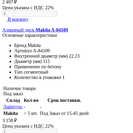
2 497 ₽
Цена указана с НДС 22%
В корзину
Алмазный диск
Makita A-84109
Основные характеристики
Бренд
Makita
Артикул
A-84109
Внутренний диаметр (мм)
22.23
Диаметр (мм)
115
Применение
по бетону
Тип
сегментный
Количество в упаковке
1
Наличие товара
Под заказ
Склад
Кол-во
Срок поставки.
Лайнтулс
-
-
Makita
> 5 шт.
Под Заказ от 15-45 дней
3 158 ₽
Цена указана с НДС 22%