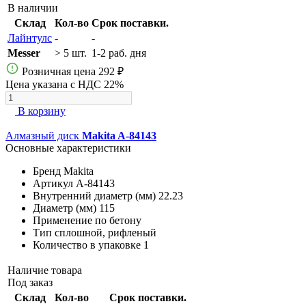
В наличии
Склад
Кол-во
Срок поставки.
Лайнтулс
-
-
Messer
> 5 шт.
1-2 раб. дня
Розничная цена
292 ₽
Цена указана с НДС 22%
В корзину
Алмазный диск
Makita A-84143
Основные характеристики
Бренд
Makita
Артикул
A-84143
Внутренний диаметр (мм)
22.23
Диаметр (мм)
115
Применение
по бетону
Тип
сплошной, рифленый
Количество в упаковке
1
Наличие товара
Под заказ
Склад
Кол-во
Срок поставки.