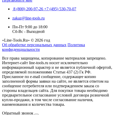
Перезвоните мне
8 (800) 200-97-26
+7 (495) 530-70-07
zakaz@line-tools.ru
Пн-Пт 9:00 до 18:00
Сб-Вс - Выходной
«Line-Tools.Ru» © 2026 год
Об обработке персональных данных
Политика
конфиденциальности
Все права защищены, копирование материалов запрещено.
Интернет-сайт line-tools.ru носит исключительно
информационный характер и не является публичной офертой,
определяемой положениями Статьи 437 (2) Гк РФ.
Присланное по e-mail сообщение, содержащее копию
заполненной формы заявки на сайте, не является ответом на
сообщение потребителя или подтверждением заказа со
стороны владельцев сайта. Для покупки товара необходимо
предварительное согласование условий договора розничной
купли-продажи, в том числе согласование наличия,
наименования и количества товара.
Обратный звонок