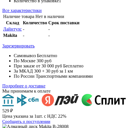
Количество в упаковке
1
Все характеристики
Наличие товара
Нет в наличии
Склад
Количество
Срок поставки
Лайнтулс
-
-
Makita
-
-
Зарезервировать
Самовывоз
Бесплатно
По Москве
300 руб
При заказе от 30 000 руб
Бесплатно
За МКАД
300 + 30 руб за 1 км
По России
Транспортными компаниями
Подробнее о доставке
Мы принимаем к оплате
529 ₽
Цена указана за 1шт. с НДС 22%
Сообщить о поступлении