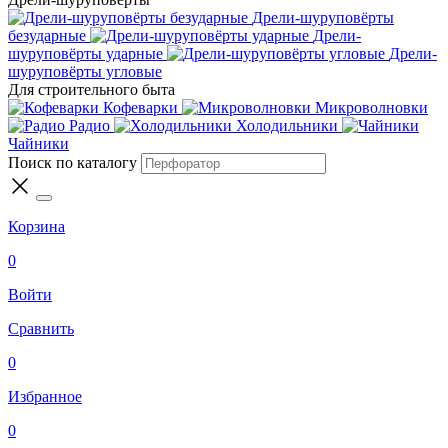
Дрели-шуруповёрты
безударные
Дрели-
шуруповёрты ударные
Дрели-
шуруповёрты угловые
Для строительного быта
Кофеварки
Микроволновки
Радио
Холодильники
Чайники
Поиск по каталогу
Корзина
0
Войти
Сравнить
0
Избранное
0