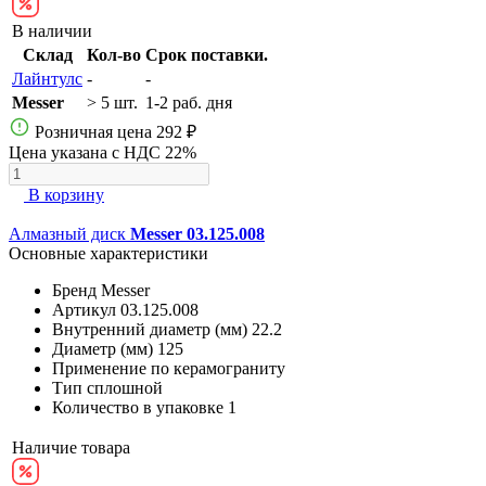
В наличии
Склад
Кол-во
Срок поставки.
Лайнтулс
-
-
Messer
> 5 шт.
1-2 раб. дня
Розничная цена
292 ₽
Цена указана с НДС 22%
В корзину
Алмазный диск
Messer 03.125.008
Основные характеристики
Бренд
Messer
Артикул
03.125.008
Внутренний диаметр (мм)
22.2
Диаметр (мм)
125
Применение
по керамограниту
Тип
сплошной
Количество в упаковке
1
Наличие товара