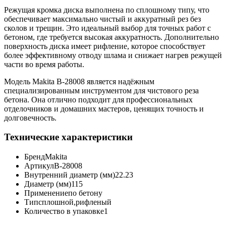
Режущая кромка диска выполнена по сплошному типу, что
обеспечивает максимально чистый и аккуратный рез без
сколов и трещин. Это идеальный выбор для точных работ с
бетоном, где требуется высокая аккуратность. Дополнительно
поверхность диска имеет рифление, которое способствует
более эффективному отводу шлама и снижает нагрев режущей
части во время работы.
Модель Makita B-28008 является надёжным
специализированным инструментом для чистового реза
бетона. Она отлично подходит для профессиональных
отделочников и домашних мастеров, ценящих точность и
долговечность.
Технические характеристики
Бренд
Makita
Артикул
B-28008
Внутренний диаметр (мм)
22.23
Диаметр (мм)
115
Применение
по бетону
Тип
сплошной,рифленый
Количество в упаковке
1