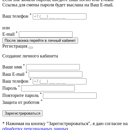
Ссылка для смены пароля будет выслана на Ваш E-mail.
*
Ваш телефон
или
*
E-mail
После звонка перейти в личный кабинет
Регистрация
Создание личного кабинета
*
Ваше имя
*
Ваш E-mail
*
Ваш телефон
*
Пароль
*
Повторите пароль
*
Защита от роботов
Зарегистрироваться
* Нажимая на кнопку "Зарегистрироваться", я даю согласие на
обработку персональных данных