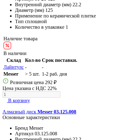
Внутренний диаметр (мм)
22.2
Диаметр (мм)
125
Применение
по керамической плитке
Тип
сплошной
Количество в упаковке
1
Наличие товара
В наличии
Склад
Кол-во
Срок поставки.
Лайнтулс
-
-
Messer
> 5 шт.
1-2 раб. дня
Розничная цена
292 ₽
Цена указана с НДС 22%
В корзину
Алмазный диск
Messer 03.125.008
Основные характеристики
Бренд
Messer
Артикул
03.125.008
Внутренний диаметр (мм)
22.2