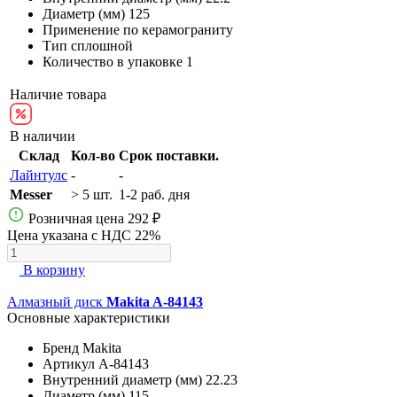
Диаметр (мм)
125
Применение
по керамограниту
Тип
сплошной
Количество в упаковке
1
Наличие товара
В наличии
Склад
Кол-во
Срок поставки.
Лайнтулс
-
-
Messer
> 5 шт.
1-2 раб. дня
Розничная цена
292 ₽
Цена указана с НДС 22%
В корзину
Алмазный диск
Makita A-84143
Основные характеристики
Бренд
Makita
Артикул
A-84143
Внутренний диаметр (мм)
22.23
Диаметр (мм)
115