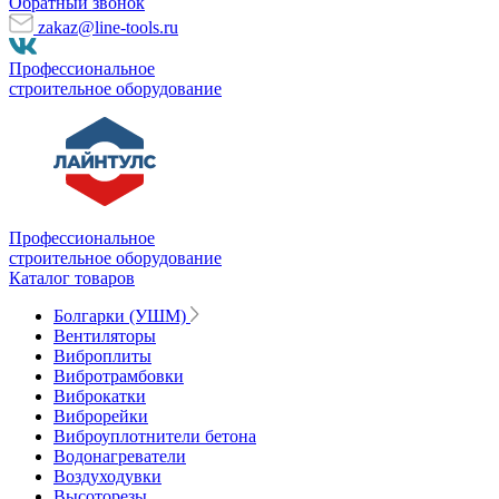
Обратный звонок
zakaz@line-tools.ru
Профессиональное
строительное оборудование
Профессиональное
строительное оборудование
Каталог товаров
Болгарки (УШМ)
Вентиляторы
Виброплиты
Вибротрамбовки
Виброкатки
Виброрейки
Виброуплотнители бетона
Водонагреватели
Воздуходувки
Высоторезы