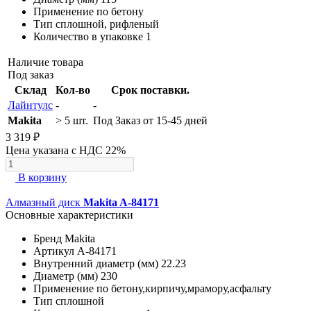
Применение
по бетону
Тип
сплошной, рифленый
Количество в упаковке
1
Наличие товара
Под заказ
Склад
Кол-во
Срок поставки.
Лайнтулс
-
-
Makita
> 5 шт.
Под Заказ от 15-45 дней
3 319 ₽
Цена указана с НДС 22%
В корзину
Алмазный диск
Makita A-84171
Основные характеристики
Бренд
Makita
Артикул
A-84171
Внутренний диаметр (мм)
22.23
Диаметр (мм)
230
Применение
по бетону,кирпичу,мрамору,асфальту
Тип
сплошной