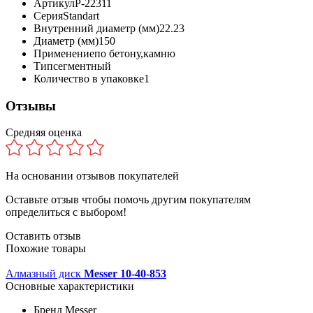
Артикул
P-22311
Серия
Standart
Внутренний диаметр (мм)
22.23
Диаметр (мм)
150
Применение
по бетону,камню
Тип
сегментный
Количество в упаковке
1
Отзывы
Средняя оценка
На основании
отзывов покупателей
Оставьте отзыв чтобы помочь другим покупателям
определиться с выбором!
Оставить отзыв
Похожие товары
Алмазный диск
Messer 10-40-853
Основные характеристики
Бренд
Messer