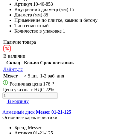
Артикул
10-40-853
Внутренний диаметр (мм)
15
Диаметр (мм)
85
Применение
по плитке, камню и бетону
Тип
сегментный
Количество в упаковке
1
Наличие товара
В наличии
Склад
Кол-во
Срок поставки.
Лайнтулс
-
-
Messer
> 5 шт.
1-2 раб. дня
Розничная цена
176 ₽
Цена указана с НДС 22%
В корзину
Алмазный диск
Messer 01-21-125
Основные характеристики
Бренд
Messer
Артикул
01-21-125