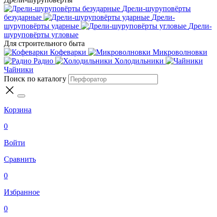
Дрели-шуруповёрты
безударные
Дрели-
шуруповёрты ударные
Дрели-
шуруповёрты угловые
Для строительного быта
Кофеварки
Микроволновки
Радио
Холодильники
Чайники
Поиск по каталогу
Корзина
0
Войти
Сравнить
0
Избранное
0