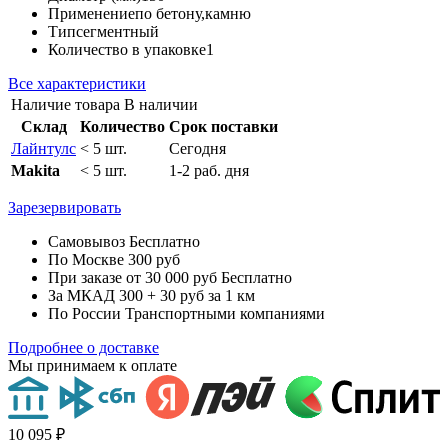
Применение
по бетону,камню
Тип
сегментный
Количество в упаковке
1
Все характеристики
Наличие товара
В наличии
Склад
Количество
Срок поставки
Лайнтулс
< 5 шт.
Сегодня
Makita
< 5 шт.
1-2 раб. дня
Зарезервировать
Самовывоз
Бесплатно
По Москве
300 руб
При заказе от 30 000 руб
Бесплатно
За МКАД
300 + 30 руб за 1 км
По России
Транспортными компаниями
Подробнее о доставке
Мы принимаем к оплате
10 095 ₽