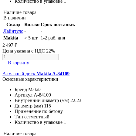
Количество в упаковке
1
Наличие товара
В наличии
Склад
Кол-во
Срок поставки.
Лайнтулс
-
-
Makita
> 5 шт.
1-2 раб. дня
2 497 ₽
Цена указана с НДС 22%
В корзину
Алмазный диск
Makita A-84109
Основные характеристики
Бренд
Makita
Артикул
A-84109
Внутренний диаметр (мм)
22.23
Диаметр (мм)
115
Применение
по бетону
Тип
сегментный
Количество в упаковке
1
Наличие товара