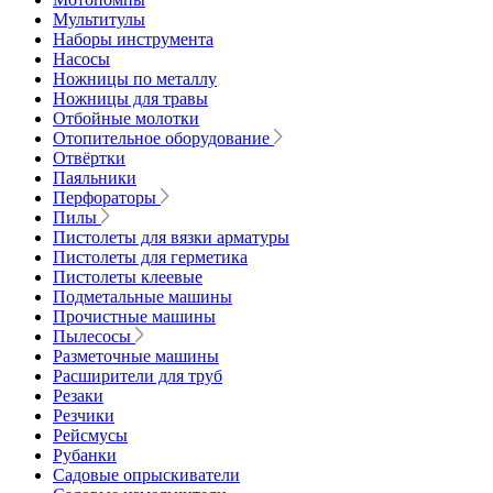
Мультитулы
Наборы инструмента
Насосы
Ножницы по металлу
Ножницы для травы
Отбойные молотки
Отопительное оборудование
Отвёртки
Паяльники
Перфораторы
Пилы
Пистолеты для вязки арматуры
Пистолеты для герметика
Пистолеты клеевые
Подметальные машины
Прочистные машины
Пылесосы
Разметочные машины
Расширители для труб
Резаки
Резчики
Рейсмусы
Рубанки
Садовые опрыскиватели