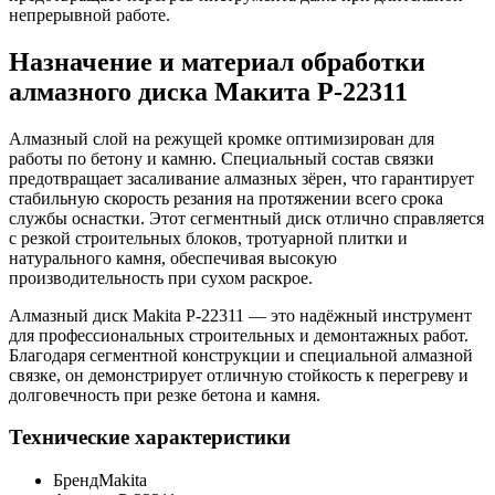
непрерывной работе.
Назначение и материал обработки
алмазного диска Макита P-22311
Алмазный слой на режущей кромке оптимизирован для
работы по бетону и камню. Специальный состав связки
предотвращает засаливание алмазных зёрен, что гарантирует
стабильную скорость резания на протяжении всего срока
службы оснастки. Этот сегментный диск отлично справляется
с резкой строительных блоков, тротуарной плитки и
натурального камня, обеспечивая высокую
производительность при сухом раскрое.
Алмазный диск Makita P-22311 — это надёжный инструмент
для профессиональных строительных и демонтажных работ.
Благодаря сегментной конструкции и специальной алмазной
связке, он демонстрирует отличную стойкость к перегреву и
долговечность при резке бетона и камня.
Технические характеристики
Бренд
Makita