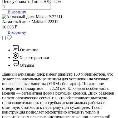
Цена указана за 1шт. с НДС 22%
В корзину
Алмазный диск
Makita P-22311
10 095 ₽
В корзину
Описание
Характеристики
Отзывы
Данный алмазный диск имеет диаметр 150 миллиметров, что
делает его идеальным решением для установки на угловые
шлифовальные машины (УШМ / болгарки). Посадочное
отверстие стандартное — 22,23 мм. Ключевая особенность
модели — сегментная форма режущей кромки. Диск разделён
на технологические сегменты, что обеспечивает высокую
производительность при грубых демонтажных работах и
отличную стойкость к перегреву при сухом резе. Такая
конструкция позволяет эффективно отводить тепло и
предотвращает перегрев инструмента даже при длительной