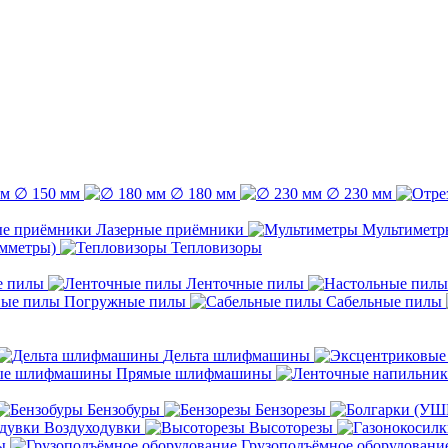
∅ 150 мм
∅ 180 мм
∅ 230 мм
Лазерные приёмники
Мультиметр
емметры)
Тепловизоры
е пилы
Ленточные пилы
Погружные пилы
Сабельные пилы
Дельта шлифмашины
Прямые шлифмашины
Бензобуры
Бензорезы
Воздуходувки
Высоторезы
ы
Грузоподъёмное оборудовани