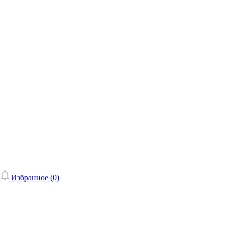
Избранное (
0
)