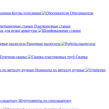
Котлы отопления
Обогреватели
Плиткорезные станки
ки для резки арматуры
Ранцевые пылесосы
Точечная сварка
Cварка
Ножницы по металлу ручные
Шуруповёрты по гипсокартону