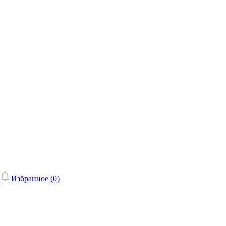
Избранное (
0
)