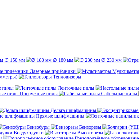
∅ 150 мм
∅ 180 мм
∅ 230 мм
Лазерные приёмники
Мультиметр
емметры)
Тепловизоры
е пилы
Ленточные пилы
Погружные пилы
Сабельные пилы
Дельта шлифмашины
Прямые шлифмашины
Бензобуры
Бензорезы
Воздуходувки
Высоторезы
ы
Грузоподъёмное оборудовани