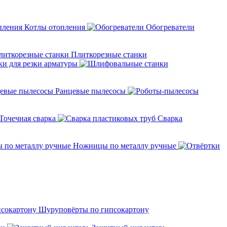
Котлы отопления
Обогреватели
Плиткорезные станки
ки для резки арматуры
Ранцевые пылесосы
Точечная сварка
Cварка
Ножницы по металлу ручные
Шуруповёрты по гипсокартону