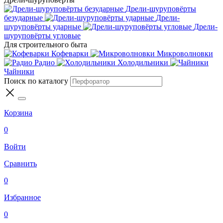
Дрели-шуруповёрты
безударные
Дрели-
шуруповёрты ударные
Дрели-
шуруповёрты угловые
Для строительного быта
Кофеварки
Микроволновки
Радио
Холодильники
Чайники
Поиск по каталогу
Корзина
0
Войти
Сравнить
0
Избранное
0