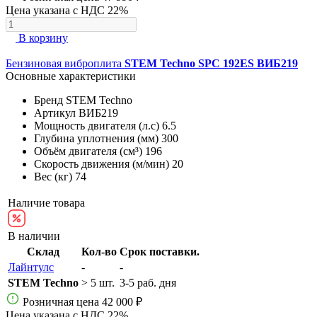
Цена указана с НДС 22%
В корзину
Бензиновая виброплита
STEM Techno SPC 192ES ВИБ219
Основные характеристики
Бренд
STEM Techno
Артикул
ВИБ219
Мощность двигателя (л.с)
6.5
Глубина уплотнения (мм)
300
Объём двигателя (см³)
196
Скорость движения (м/мин)
20
Вес (кг)
74
Наличие товара
В наличии
Склад
Кол-во
Срок поставки.
Лайнтулс
-
-
STEM Techno
> 5 шт.
3-5 раб. дня
Розничная цена
42 000 ₽
Цена указана с НДС 22%