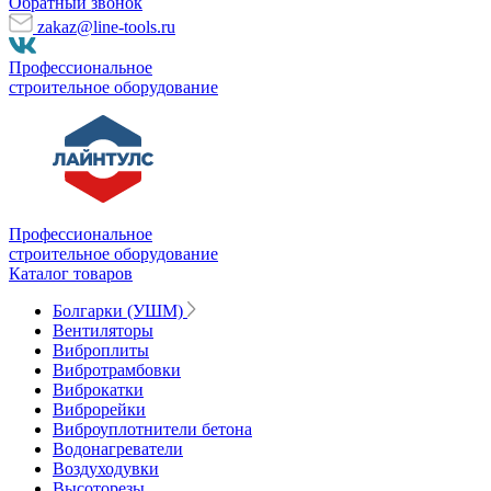
Обратный звонок
zakaz@line-tools.ru
Профессиональное
строительное оборудование
Профессиональное
строительное оборудование
Каталог товаров
Болгарки (УШМ)
Вентиляторы
Виброплиты
Вибротрамбовки
Виброкатки
Виброрейки
Виброуплотнители бетона
Водонагреватели
Воздуходувки
Высоторезы