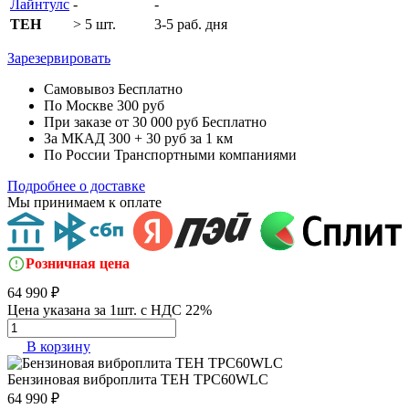
Лайнтулс
-
-
TEH
> 5 шт.
3-5 раб. дня
Зарезервировать
Самовывоз
Бесплатно
По Москве
300 руб
При заказе от 30 000 руб
Бесплатно
За МКАД
300 + 30 руб за 1 км
По России
Транспортными компаниями
Подробнее о доставке
Мы принимаем к оплате
Розничная цена
64 990 ₽
Цена указана за 1шт. с НДС 22%
В корзину
Бензиновая виброплита
TEH TPC60WLC
64 990 ₽