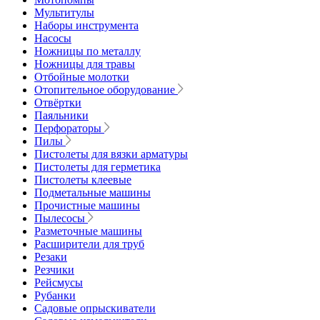
Мультитулы
Наборы инструмента
Насосы
Ножницы по металлу
Ножницы для травы
Отбойные молотки
Отопительное оборудование
Отвёртки
Паяльники
Перфораторы
Пилы
Пистолеты для вязки арматуры
Пистолеты для герметика
Пистолеты клеевые
Подметальные машины
Прочистные машины
Пылесосы
Разметочные машины
Расширители для труб
Резаки
Резчики
Рейсмусы
Рубанки
Садовые опрыскиватели