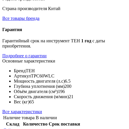
Страна производителя
Китай
Все товары бренда
Гарантия
Гарантийный срок на инструмент TEH
1 год
с даты
приобретения.
Подробнее о гарантии
Основные характеристики
Бренд
TEH
Артикул
TPC60WLC
Мощность двигателя (л.с)
6.5
Глубина уплотнения (мм)
200
Объём двигателя (см³)
196
Скорость движения (м/мин)
21
Вес (кг)
65
Все характеристики
Наличие товара
В наличии
Склад
Количество
Срок поставки