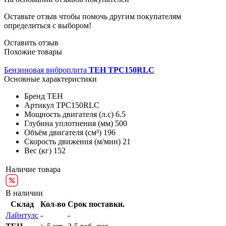
Оставьте отзыв чтобы помочь другим покупателям
определиться с выбором!
Оставить отзыв
Похожие товары
Бензиновая виброплита
TEH TPC150RLC
Основные характеристики
Бренд
TEH
Артикул
TPC150RLC
Мощность двигателя (л.с)
6.5
Глубина уплотнения (мм)
500
Объём двигателя (см³)
196
Скорость движения (м/мин)
21
Вес (кг)
152
Наличие товара
В наличии
Склад
Кол-во
Срок поставки.
Лайнтулс
-
-