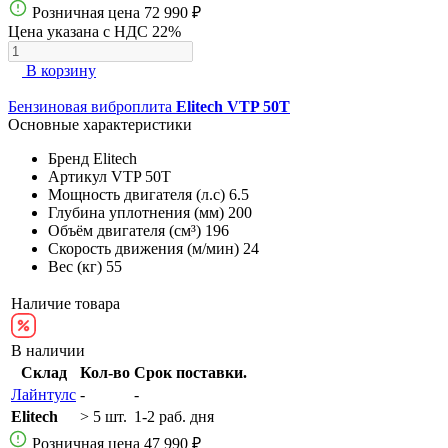
Розничная цена
72 990 ₽
Цена указана с НДС 22%
В корзину
Бензиновая виброплита
Elitech VTP 50T
Основные характеристики
Бренд
Elitech
Артикул
VTP 50T
Мощность двигателя (л.с)
6.5
Глубина уплотнения (мм)
200
Объём двигателя (см³)
196
Скорость движения (м/мин)
24
Вес (кг)
55
Наличие товара
В наличии
Склад
Кол-во
Срок поставки.
Лайнтулс
-
-
Elitech
> 5 шт.
1-2 раб. дня
Розничная цена
47 990 ₽