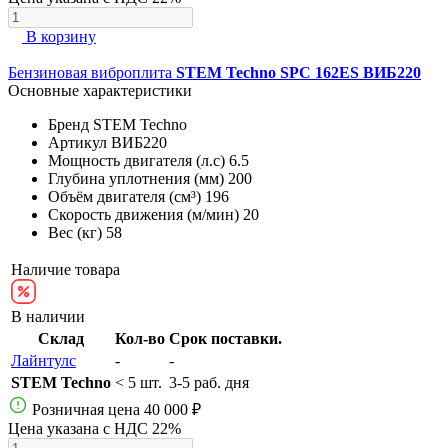
В корзину
Бензиновая виброплита
STEM Techno SPC 162ES ВИБ220
Основные характеристики
Бренд
STEM Techno
Артикул
ВИБ220
Мощность двигателя (л.с)
6.5
Глубина уплотнения (мм)
200
Объём двигателя (см³)
196
Скорость движения (м/мин)
20
Вес (кг)
58
Наличие товара
В наличии
Склад
Кол-во
Срок поставки.
Лайнтулс
-
-
STEM Techno
< 5 шт.
3-5 раб. дня
Розничная цена
40 000 ₽
Цена указана с НДС 22%