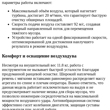
параметры работы включают:
Максимальный объём воздуха, который нагнетает
турбина, достигает 20 м³/мин, что гарантирует быструю
очистку обширных площадей.
Скорость подачи воздуха составляет 92 м/с, создавая
мощный направленный поток для перемещения
тяжёлого мусора.
Устройство работает на одной фиксированной скорости,
оптимизированной для достижения наилучшего
результата в режиме воздуходува.
Комфорт и оснащение воздуходува
Несмотря на внушительный вес 11.8 кг, работа с
инструментом не вызывает быстрой усталости благодаря
продуманной ранцевой оснастке. Широкий наплечный
ремень с мягкими вставками равномерно распределяет массу
агрегата по спине и плечам оператора. Важно отметить, что
данная модель работает исключительно на выдув и не
предусматривает наличие мешка для сбора мусора, что
позволило инженерам сосредоточиться на максимальной
мощности воздушного удара. Антивибрационная система
эффективно гасит колебания двигателя, защищая суставы
пользователя при долгой работе.