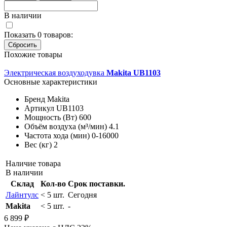
В наличии
Показать
0
товаров:
Похожие товары
Электрическая воздуходувка
Makita UB1103
Основные характеристики
Бренд
Makita
Артикул
UB1103
Мощность (Вт)
600
Объём воздуха (м³/мин)
4.1
Частота хода (мин)
0-16000
Вес (кг)
2
Наличие товара
В наличии
Склад
Кол-во
Срок поставки.
Лайнтулс
< 5 шт.
Сегодня
Makita
< 5 шт.
-
6 899 ₽