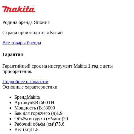
Родина бренда
Япония
Страна производителя
Китай
Все товары бренда
Гарантия
Гарантийный срок на инструмент Makita
1 год
с даты
приобретения.
Подробнее о гарантии
Основные характеристики
Бренд
Makita
Артикул
EB7660TH
Мощность (Вт)
3000
Бак для горючего (л)
1.9
Объём воздуха (м³/мин)
20
Рабочий объём (см³)
75.6
Вес (кг)
11.8