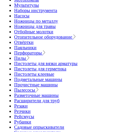
Мультитулы
Наборы инструмента
Насосы
Ножницы по металлу
Ножницы для травы
Отбойные молотки
Отопительное оборудование
Отвёртки
Паяльники
Перфораторы
Пилы
Пистолеты для вязки арматуры
Пистолеты для герметика
Пистолеты клеевые
Подметальные машины
Прочистные машины
Пылесосы
Разметочные машины
Расширители для труб
Резаки
Резчики
Рейсмусы
Рубанки
Садовые опрыскиватели