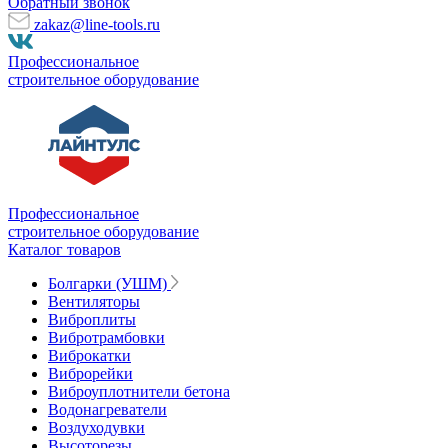
Обратный звонок
zakaz@line-tools.ru
Профессиональное
строительное оборудование
Профессиональное
строительное оборудование
Каталог товаров
Болгарки (УШМ)
Вентиляторы
Виброплиты
Вибротрамбовки
Виброкатки
Виброрейки
Виброуплотнители бетона
Водонагреватели
Воздуходувки
Высоторезы