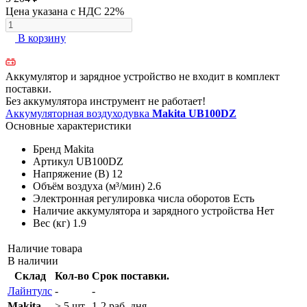
Цена указана с НДС 22%
В корзину
Аккумулятор и зарядное устройство не входит в комплект
поставки.
Без аккумулятора инструмент не работает!
Аккумуляторная воздуходувка
Makita UB100DZ
Основные характеристики
Бренд
Makita
Артикул
UB100DZ
Напряжение (В)
12
Объём воздуха (м³/мин)
2.6
Электронная регулировка числа оборотов
Есть
Наличие аккумулятора и зарядного устройства
Нет
Вес (кг)
1.9
Наличие товара
В наличии
Склад
Кол-во
Срок поставки.
Лайнтулс
-
-
Makita
> 5 шт.
1-2 раб. дня