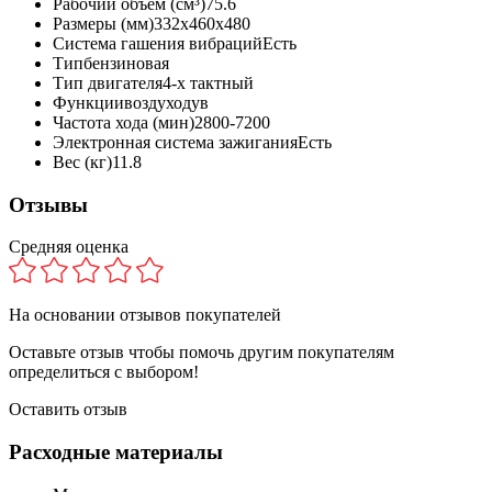
Рабочий объём (см³)
75.6
Размеры (мм)
332x460x480
Система гашения вибраций
Есть
Тип
бензиновая
Тип двигателя
4-х тактный
Функции
воздуходув
Частота хода (мин)
2800-7200
Электронная система зажигания
Есть
Вес (кг)
11.8
Отзывы
Средняя оценка
На основании
отзывов покупателей
Оставьте отзыв чтобы помочь другим покупателям
определиться с выбором!
Оставить отзыв
Расходные материалы