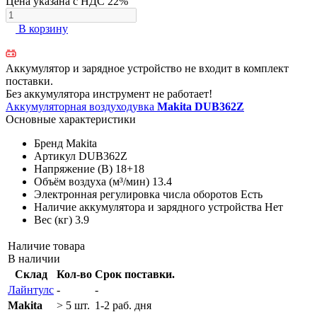
Цена указана с НДС 22%
В корзину
Аккумулятор и зарядное устройство не входит в комплект
поставки.
Без аккумулятора инструмент не работает!
Аккумуляторная воздуходувка
Makita DUB362Z
Основные характеристики
Бренд
Makita
Артикул
DUB362Z
Напряжение (В)
18+18
Объём воздуха (м³/мин)
13.4
Электронная регулировка числа оборотов
Есть
Наличие аккумулятора и зарядного устройства
Нет
Вес (кг)
3.9
Наличие товара
В наличии
Склад
Кол-во
Срок поставки.
Лайнтулс
-
-
Makita
> 5 шт.
1-2 раб. дня