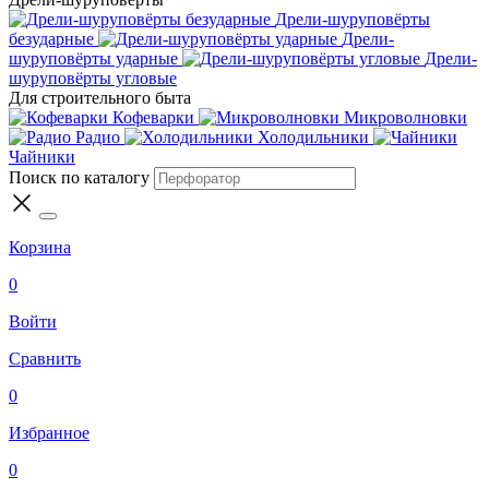
Дрели-шуруповёрты
безударные
Дрели-
шуруповёрты ударные
Дрели-
шуруповёрты угловые
Для строительного быта
Кофеварки
Микроволновки
Радио
Холодильники
Чайники
Поиск по каталогу
Корзина
0
Войти
Сравнить
0
Избранное
0