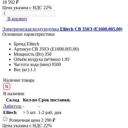
18 592 ₽
Цена указана с НДС 22%
В корзину
Электрическая воздуходувка
Elitech СВ 350Э (E1608.005.00)
Основные характеристики
Бренд
Elitech
Артикул
СВ 350Э (E1608.005.00)
Мощность (Вт)
350
Объём воздуха (м³/мин)
1.95
Частота хода (мин)
9500
Вес (кг)
1.1
Наличие товара
В наличии
Склад
Кол-во
Срок поставки.
Лайнтулс
-
-
Elitech
> 5 шт.
1-2 раб. дня
Розничная цена
2 290 ₽
Цена указана с НДС 22%