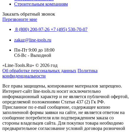
Строительным компаниям
Заказать обратный звонок
Перезвоните мне
8 (800) 200-97-26
+7 (495) 530-70-07
zakaz@line-tools.ru
Пн-Пт 9:00 до 18:00
Сб-Вс - Выходной
«Line-Tools.Ru» © 2026 год
Об обработке персональных данных
Политика
конфиденциальности
Все права защищены, копирование материалов запрещено.
Интернет-сайт line-tools.ru носит исключительно
информационный характер и не является публичной офертой,
определяемой положениями Статьи 437 (2) Гк РФ.
Присланное по e-mail сообщение, содержащее копию
заполненной формы заявки на сайте, не является ответом на
сообщение потребителя или подтверждением заказа со
стороны владельцев сайта. Для покупки товара необходимо
предварительное согласование условий договора розничной