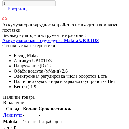
В корзину
Аккумулятор и зарядное устройство не входит в комплект
поставки.
Без аккумулятора инструмент не работает!
Аккумуляторная воздуходувка
Makita UB101DZ
Основные характеристики
Бренд
Makita
Артикул
UB101DZ
Напряжение (В)
12
Объём воздуха (м³/мин)
2.6
Электронная регулировка числа оборотов
Есть
Наличие аккумулятора и зарядного устройства
Нет
Вес (кг)
1.9
Наличие товара
В наличии
Склад
Кол-во
Срок поставки.
Лайнтулс
-
-
Makita
> 5 шт.
1-2 раб. дня
5 204 ₽