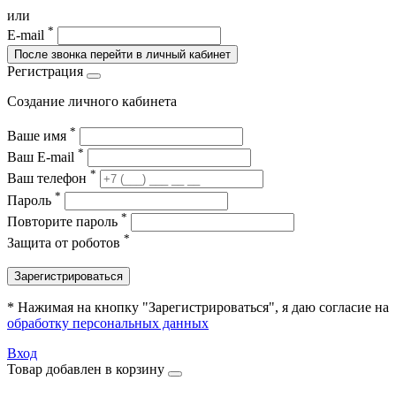
или
*
E-mail
После звонка перейти в личный кабинет
Регистрация
Создание личного кабинета
*
Ваше имя
*
Ваш E-mail
*
Ваш телефон
*
Пароль
*
Повторите пароль
*
Защита от роботов
Зарегистрироваться
* Нажимая на кнопку "Зарегистрироваться", я даю согласие на
обработку персональных данных
Вход
Товар добавлен в корзину