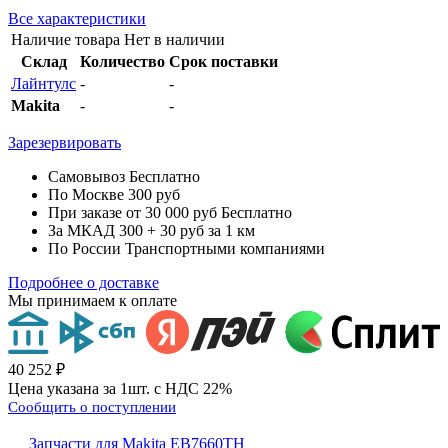
Все характеристики
Наличие товара
Нет в наличии
Склад
Количество
Срок поставки
Лайнтулс
-
-
Makita
-
-
Зарезервировать
Самовывоз
Бесплатно
По Москве
300 руб
При заказе от 30 000 руб
Бесплатно
За МКАД
300 + 30 руб за 1 км
По России
Транспортными компаниями
Подробнее о доставке
Мы принимаем к оплате
40 252 ₽
Цена указана за 1шт. с НДС 22%
Сообщить о поступлении
Запчасти для Makita EB7660TH