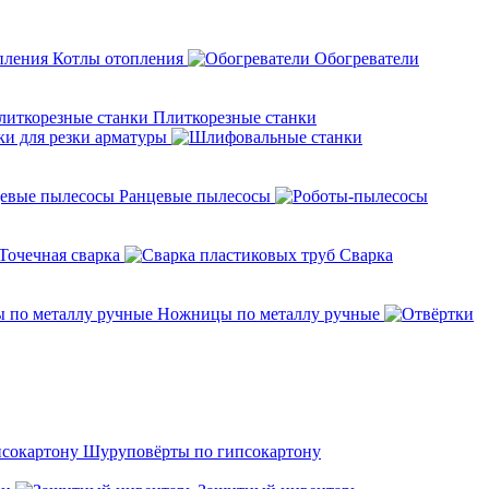
Котлы отопления
Обогреватели
Плиткорезные станки
ки для резки арматуры
Ранцевые пылесосы
Точечная сварка
Cварка
Ножницы по металлу ручные
Шуруповёрты по гипсокартону