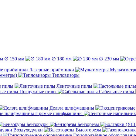
∅ 150 мм
∅ 180 мм
∅ 230 мм
Лазерные приёмники
Мультиметр
емметры)
Тепловизоры
е пилы
Ленточные пилы
Погружные пилы
Сабельные пилы
Дельта шлифмашины
Прямые шлифмашины
Бензобуры
Бензорезы
Воздуходувки
Высоторезы
ы
Грузоподъёмное оборудовани