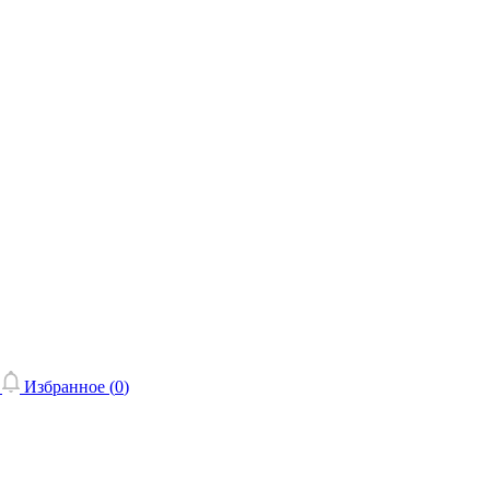
Избранное (
0
)