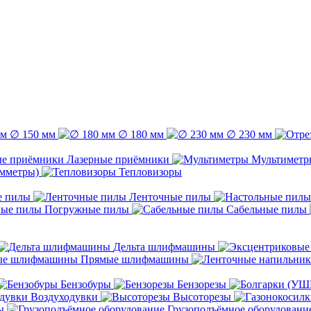
∅ 150 мм
∅ 180 мм
∅ 230 мм
Лазерные приёмники
Мультиметр
емметры)
Тепловизоры
е пилы
Ленточные пилы
Погружные пилы
Сабельные пилы
Дельта шлифмашины
Прямые шлифмашины
Бензобуры
Бензорезы
Воздуходувки
Высоторезы
ы
Грузоподъёмное оборудовани