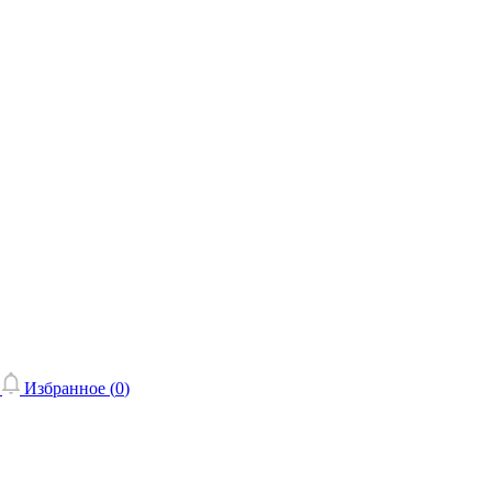
Избранное (
0
)