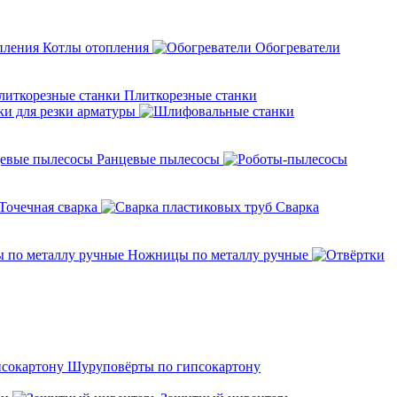
Котлы отопления
Обогреватели
Плиткорезные станки
ки для резки арматуры
Ранцевые пылесосы
Точечная сварка
Cварка
Ножницы по металлу ручные
Шуруповёрты по гипсокартону