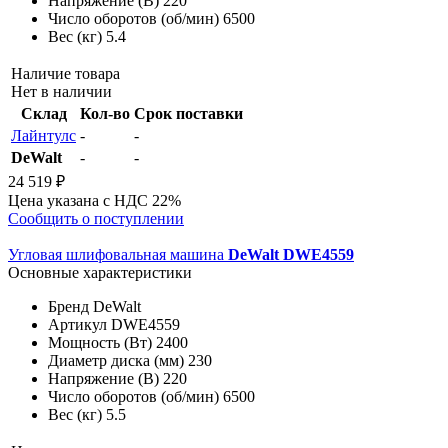
Напряжение (В)
220
Число оборотов (об/мин)
6500
Вес (кг)
5.4
Наличие товара
Нет в наличии
Склад
Кол-во
Срок поставки
Лайнтулс
-
-
DeWalt
-
-
24 519 ₽
Цена указана с НДС 22%
Сообщить о поступлении
Угловая шлифовальная машина
DeWalt DWE4559
Основные характеристики
Бренд
DeWalt
Артикул
DWE4559
Мощность (Вт)
2400
Диаметр диска (мм)
230
Напряжение (В)
220
Число оборотов (об/мин)
6500
Вес (кг)
5.5