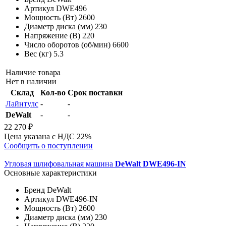
Артикул
DWE496
Мощность (Вт)
2600
Диаметр диска (мм)
230
Напряжение (В)
220
Число оборотов (об/мин)
6600
Вес (кг)
5.3
Наличие товара
Нет в наличии
Склад
Кол-во
Срок поставки
Лайнтулс
-
-
DeWalt
-
-
22 270 ₽
Цена указана с НДС 22%
Сообщить о поступлении
Угловая шлифовальная машина
DeWalt DWE496-IN
Основные характеристики
Бренд
DeWalt
Артикул
DWE496-IN
Мощность (Вт)
2600
Диаметр диска (мм)
230