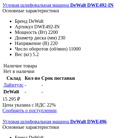
Угловая шлифовальная машина
DeWalt DWE492-IN
Основные характеристики
Бренд
DeWalt
Артикул
DWE492-IN
Мощность (Вт)
2200
Диаметр диска (мм)
230
Напряжение (В)
220
Число оборотов (об/мин)
11000
Вес (кг)
5.2
Наличие товара
Нет в наличии
Склад
Кол-во
Срок поставки
Лайнтулс
-
-
DeWalt
-
-
15 295 ₽
Цена указана с НДС 22%
Сообщить о поступлении
Угловая шлифовальная машина
DeWalt DWE496
Основные характеристики
Бренд
DeWalt