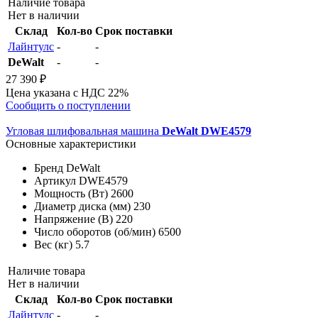
Наличие товара
Нет в наличии
Склад
Кол-во
Срок поставки
Лайнтулс
-
-
DeWalt
-
-
27 390 ₽
Цена указана с НДС 22%
Сообщить о поступлении
Угловая шлифовальная машина
DeWalt DWE4579
Основные характеристики
Бренд
DeWalt
Артикул
DWE4579
Мощность (Вт)
2600
Диаметр диска (мм)
230
Напряжение (В)
220
Число оборотов (об/мин)
6500
Вес (кг)
5.7
Наличие товара
Нет в наличии
Склад
Кол-во
Срок поставки
Лайнтулс
-
-