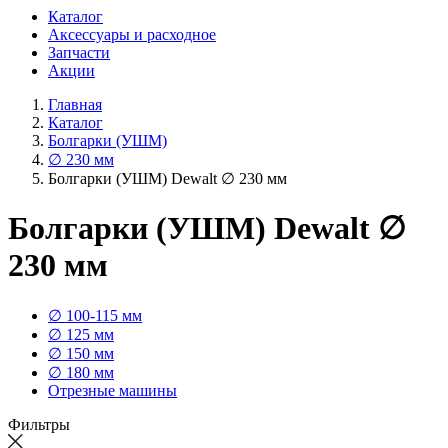
Каталог
Аксессуары и расходное
Запчасти
Акции
Главная
Каталог
Болгарки (УШМ)
∅ 230 мм
Болгарки (УШМ) Dewalt ∅ 230 мм
Болгарки (УШМ) Dewalt ∅
230 мм
∅ 100-115 мм
∅ 125 мм
∅ 150 мм
∅ 180 мм
Отрезные машины
Фильтры