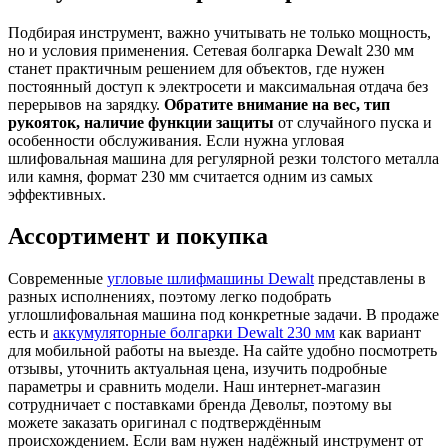
Подбирая инструмент, важно учитывать не только мощность,
но и условия применения. Сетевая болгарка Dewalt 230 мм
станет практичным решением для объектов, где нужен
постоянный доступ к электросети и максимальная отдача без
перерывов на зарядку.
Обратите внимание на вес, тип
рукояток, наличие функции защиты
от случайного пуска и
особенности обслуживания. Если нужна угловая
шлифовальная машина для регулярной резки толстого металла
или камня, формат 230 мм считается одним из самых
эффективных.
Ассортимент и покупка
Современные
угловые шлифмашины Dewalt
представлены в
разных исполнениях, поэтому легко подобрать
углошлифовальная машина под конкретные задачи. В продаже
есть и
аккумуляторные болгарки Dewalt 230 мм
как вариант
для мобильной работы на выезде. На сайте удобно посмотреть
отзывы, уточнить актуальная цена, изучить подробные
параметры и сравнить модели. Наш интернет-магазин
сотрудничает с поставками бренда Девольт, поэтому вы
можете заказать оригинал с подтверждённым
происхождением. Если вам нужен надёжный инструмент от