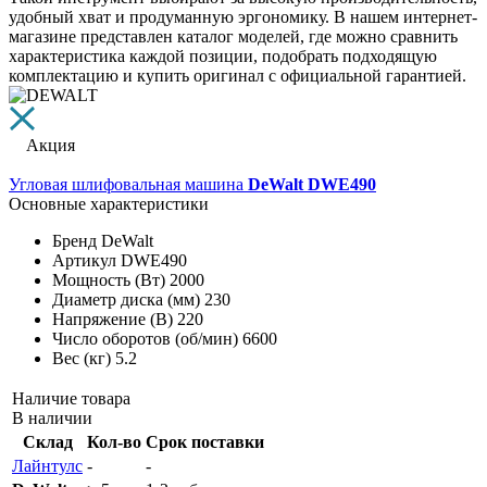
удобный хват и продуманную эргономику. В нашем интернет-
магазине представлен каталог моделей, где можно сравнить
характеристика каждой позиции, подобрать подходящую
комплектацию и купить оригинал с официальной гарантией.
Акция
Угловая шлифовальная машина
DeWalt DWE490
Основные характеристики
Бренд
DeWalt
Артикул
DWE490
Мощность (Вт)
2000
Диаметр диска (мм)
230
Напряжение (В)
220
Число оборотов (об/мин)
6600
Вес (кг)
5.2
Наличие товара
В наличии
Склад
Кол-во
Срок поставки
Лайнтулс
-
-