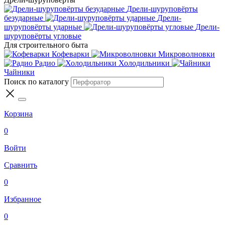
Дрели-шуруповёрты
безударные
Дрели-
шуруповёрты ударные
Дрели-
шуруповёрты угловые
Для строительного быта
Кофеварки
Микроволновки
Радио
Холодильники
Чайники
Поиск по каталогу
Корзина
0
Войти
Сравнить
0
Избранное
0