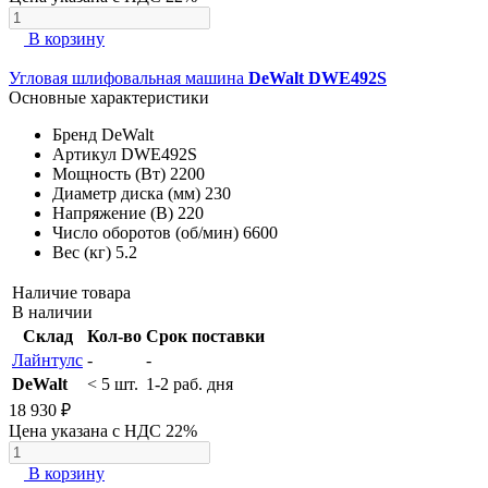
В корзину
Угловая шлифовальная машина
DeWalt DWE492S
Основные характеристики
Бренд
DeWalt
Артикул
DWE492S
Мощность (Вт)
2200
Диаметр диска (мм)
230
Напряжение (В)
220
Число оборотов (об/мин)
6600
Вес (кг)
5.2
Наличие товара
В наличии
Склад
Кол-во
Срок поставки
Лайнтулс
-
-
DeWalt
< 5 шт.
1-2 раб. дня
18 930 ₽
Цена указана с НДС 22%
В корзину