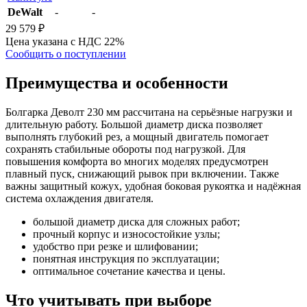
DeWalt
-
-
29 579 ₽
Цена указана с НДС 22%
Сообщить о поступлении
Преимущества и особенности
Болгарка Деволт 230 мм рассчитана на серьёзные нагрузки и
длительную работу. Большой диаметр диска позволяет
выполнять глубокий рез, а мощный двигатель помогает
сохранять стабильные обороты под нагрузкой. Для
повышения комфорта во многих моделях предусмотрен
плавный пуск, снижающий рывок при включении. Также
важны защитный кожух, удобная боковая рукоятка и надёжная
система охлаждения двигателя.
большой диаметр диска для сложных работ;
прочный корпус и износостойкие узлы;
удобство при резке и шлифовании;
понятная инструкция по эксплуатации;
оптимальное сочетание качества и цены.
Что учитывать при выборе