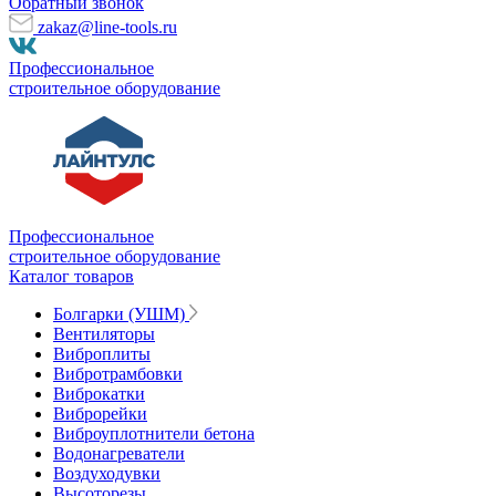
Обратный звонок
zakaz@line-tools.ru
Профессиональное
строительное оборудование
Профессиональное
строительное оборудование
Каталог товаров
Болгарки (УШМ)
Вентиляторы
Виброплиты
Вибротрамбовки
Виброкатки
Виброрейки
Виброуплотнители бетона
Водонагреватели
Воздуходувки
Высоторезы