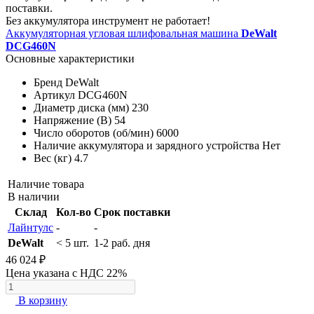
поставки.
Без аккумулятора инструмент не работает!
Аккумуляторная угловая шлифовальная машина
DeWalt
DCG460N
Основные характеристики
Бренд
DeWalt
Артикул
DCG460N
Диаметр диска (мм)
230
Напряжение (В)
54
Число оборотов (об/мин)
6000
Наличие аккумулятора и зарядного устройства
Нет
Вес (кг)
4.7
Наличие товара
В наличии
Склад
Кол-во
Срок поставки
Лайнтулс
-
-
DeWalt
< 5 шт.
1-2 раб. дня
46 024 ₽
Цена указана с НДС 22%
В корзину