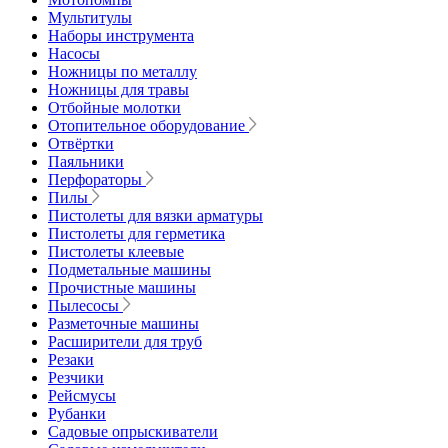
Мультитулы
Наборы инструмента
Насосы
Ножницы по металлу
Ножницы для травы
Отбойные молотки
Отопительное оборудование
Отвёртки
Паяльники
Перфораторы
Пилы
Пистолеты для вязки арматуры
Пистолеты для герметика
Пистолеты клеевые
Подметальные машины
Прочистные машины
Пылесосы
Разметочные машины
Расширители для труб
Резаки
Резчики
Рейсмусы
Рубанки
Садовые опрыскиватели