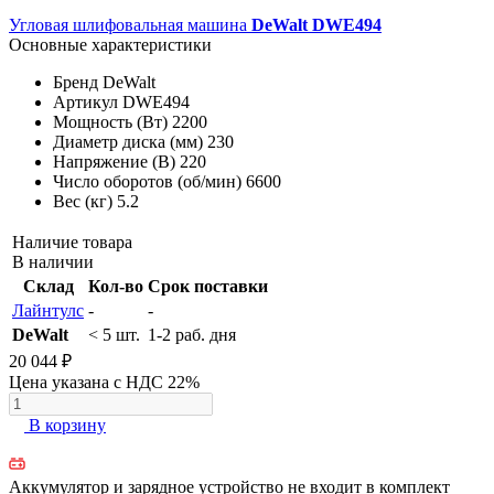
Угловая шлифовальная машина
DeWalt DWE494
Основные характеристики
Бренд
DeWalt
Артикул
DWE494
Мощность (Вт)
2200
Диаметр диска (мм)
230
Напряжение (В)
220
Число оборотов (об/мин)
6600
Вес (кг)
5.2
Наличие товара
В наличии
Склад
Кол-во
Срок поставки
Лайнтулс
-
-
DeWalt
< 5 шт.
1-2 раб. дня
20 044 ₽
Цена указана с НДС 22%
В корзину
Аккумулятор и зарядное устройство не входит в комплект