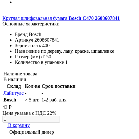
Круглая шлифовальная бумага
Bosch C470 2608607841
Основные характеристики
Бренд
Bosch
Артикул
2608607841
Зернистость
400
Назначение
по дереву, лаку, краске, шпаклевке
Размер (мм)
d150
Количество в упаковке
1
Наличие товара
В наличии
Склад
Кол-во
Срок поставки
Лайнтулс
-
-
Bosch
> 5 шт.
1-2 раб. дня
43 ₽
Цена указана с НДС 22%
В корзину
Официальный дилер