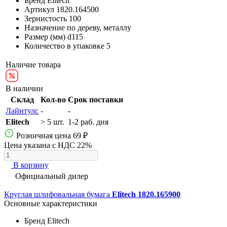
Бренд
Elitech
Артикул
1820.164500
Зернистость
100
Назначение
по дереву, металлу
Размер (мм)
d115
Количество в упаковке
5
Наличие товара
В наличии
Склад
Кол-во
Срок поставки
Лайнтулс
-
-
Elitech
> 5 шт.
1-2 раб. дня
Розничная цена
69 ₽
Цена указана с НДС 22%
В корзину
Официальный дилер
Круглая шлифовальная бумага
Elitech 1820.165900
Основные характеристики
Бренд
Elitech