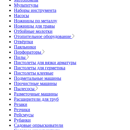
Мультитулы
Наборы инструмента
Насосы
Ножницы по металлу
Ножницы для травы
Отбойные молотки
Отопительное оборудование
Отвёртки
Паяльники
Перфораторы
Пилы
Пистолеты для вязки арматуры
Пистолеты для герметика
Пистолеты клеевые
Подметальные машины
Прочистные машины
Пылесосы
Разметочные машины
Расширители для труб
Резаки
Резчики
Рейсмусы
Рубанки
Садовые опрыскиватели