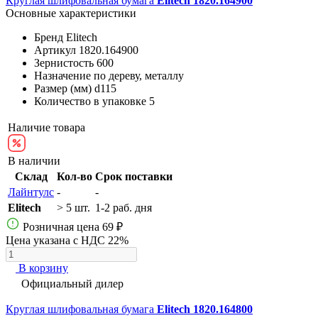
Круглая шлифовальная бумага
Elitech 1820.164900
Основные характеристики
Бренд
Elitech
Артикул
1820.164900
Зернистость
600
Назначение
по дереву, металлу
Размер (мм)
d115
Количество в упаковке
5
Наличие товара
В наличии
Склад
Кол-во
Срок поставки
Лайнтулс
-
-
Elitech
> 5 шт.
1-2 раб. дня
Розничная цена
69 ₽
Цена указана с НДС 22%
В корзину
Официальный дилер
Круглая шлифовальная бумага
Elitech 1820.164800