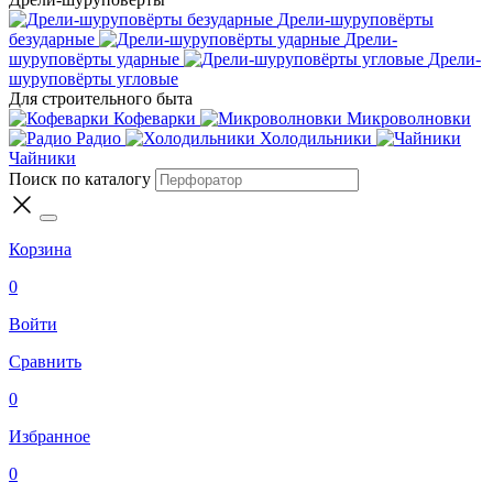
Дрели-шуруповёрты
безударные
Дрели-
шуруповёрты ударные
Дрели-
шуруповёрты угловые
Для строительного быта
Кофеварки
Микроволновки
Радио
Холодильники
Чайники
Поиск по каталогу
Корзина
0
Войти
Сравнить
0
Избранное
0