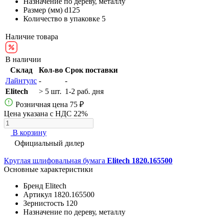
Назначение
по дереву, металлу
Размер (мм)
d125
Количество в упаковке
5
Наличие товара
В наличии
Склад
Кол-во
Срок поставки
Лайнтулс
-
-
Elitech
> 5 шт.
1-2 раб. дня
Розничная цена
75 ₽
Цена указана с НДС 22%
В корзину
Официальный дилер
Круглая шлифовальная бумага
Elitech 1820.165500
Основные характеристики
Бренд
Elitech
Артикул
1820.165500
Зернистость
120
Назначение
по дереву, металлу