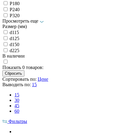
Р180
Р240
Р320
Просмотреть еще
Размер (мм)
d115
d125
d150
d225
В наличии
Показать
0
товаров:
Сортировать по:
Цене
Выводить по:
15
15
30
45
60
Фильтры