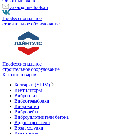
Обратный звонок
zakaz@line-tools.ru
Профессиональное
строительное оборудование
Профессиональное
строительное оборудование
Каталог товаров
Болгарки (УШМ)
Вентиляторы
Виброплиты
Вибротрамбовки
Виброкатки
Виброрейки
Виброуплотнители бетона
Водонагреватели
Воздуходувки
Высоторезы