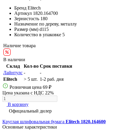
Бренд
Elitech
Артикул
1820.164700
Зернистость
180
Назначение
по дереву, металлу
Размер (мм)
d115
Количество в упаковке
5
Наличие товара
В наличии
Склад
Кол-во
Срок поставки
Лайнтулс
-
-
Elitech
> 5 шт.
1-2 раб. дня
Розничная цена
69 ₽
Цена указана с НДС 22%
В корзину
Официальный дилер
Круглая шлифовальная бумага
Elitech 1820.164600
Основные характеристики