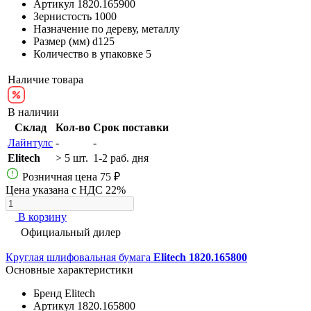
Артикул
1820.165900
Зернистость
1000
Назначение
по дереву, металлу
Размер (мм)
d125
Количество в упаковке
5
Наличие товара
В наличии
Склад
Кол-во
Срок поставки
Лайнтулс
-
-
Elitech
> 5 шт.
1-2 раб. дня
Розничная цена
75 ₽
Цена указана с НДС 22%
В корзину
Официальный дилер
Круглая шлифовальная бумага
Elitech 1820.165800
Основные характеристики
Бренд
Elitech
Артикул
1820.165800