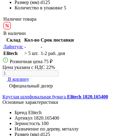
Размер (мм)
d125
Количество в упаковке
5
Наличие товара
В наличии
Склад
Кол-во
Срок поставки
Лайнтулс
-
-
Elitech
> 5 шт.
1-2 раб. дня
Розничная цена
75 ₽
Цена указана с НДС 22%
В корзину
Официальный дилер
Круглая шлифовальная бумага
Elitech 1820.165400
Основные характеристики
Бренд
Elitech
Артикул
1820.165400
Зернистость
100
Назначение
по дереву, металлу
Размер (мм)
d125