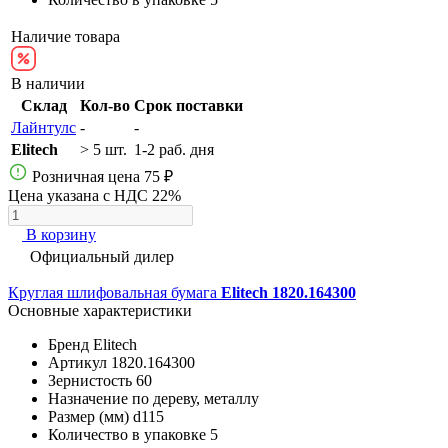
Наличие товара
В наличии
Склад
Кол-во
Срок поставки
Лайнтулс
-
-
Elitech
> 5 шт.
1-2 раб. дня
Розничная цена
75 ₽
Цена указана с НДС 22%
В корзину
Официальный дилер
Круглая шлифовальная бумага
Elitech 1820.164300
Основные характеристики
Бренд
Elitech
Артикул
1820.164300
Зернистость
60
Назначение
по дереву, металлу
Размер (мм)
d115
Количество в упаковке
5