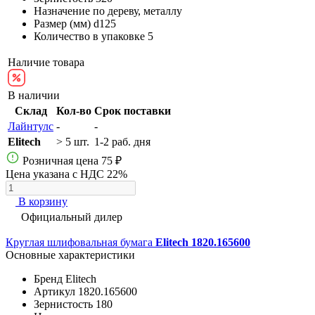
Назначение
по дереву, металлу
Размер (мм)
d125
Количество в упаковке
5
Наличие товара
В наличии
Склад
Кол-во
Срок поставки
Лайнтулс
-
-
Elitech
> 5 шт.
1-2 раб. дня
Розничная цена
75 ₽
Цена указана с НДС 22%
В корзину
Официальный дилер
Круглая шлифовальная бумага
Elitech 1820.165600
Основные характеристики
Бренд
Elitech
Артикул
1820.165600
Зернистость
180