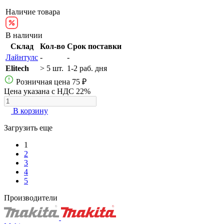
Наличие товара
В наличии
Склад
Кол-во
Срок поставки
Лайнтулс
-
-
Elitech
> 5 шт.
1-2 раб. дня
Розничная цена
75 ₽
Цена указана с НДС 22%
В корзину
Загрузить еще
1
2
3
4
5
Производители