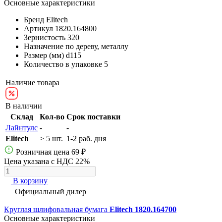
Основные характеристики
Бренд
Elitech
Артикул
1820.164800
Зернистость
320
Назначение
по дереву, металлу
Размер (мм)
d115
Количество в упаковке
5
Наличие товара
В наличии
Склад
Кол-во
Срок поставки
Лайнтулс
-
-
Elitech
> 5 шт.
1-2 раб. дня
Розничная цена
69 ₽
Цена указана с НДС 22%
В корзину
Официальный дилер
Круглая шлифовальная бумага
Elitech 1820.164700
Основные характеристики