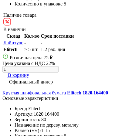
Количество в упаковке
5
Наличие товара
В наличии
Склад
Кол-во
Срок поставки
Лайнтулс
-
-
Elitech
> 5 шт.
1-2 раб. дня
Розничная цена
75 ₽
Цена указана с НДС 22%
В корзину
Официальный дилер
Круглая шлифовальная бумага
Elitech 1820.164400
Основные характеристики
Бренд
Elitech
Артикул
1820.164400
Зернистость
80
Назначение
по дереву, металлу
Размер (мм)
d115
Количество в упаковке
5