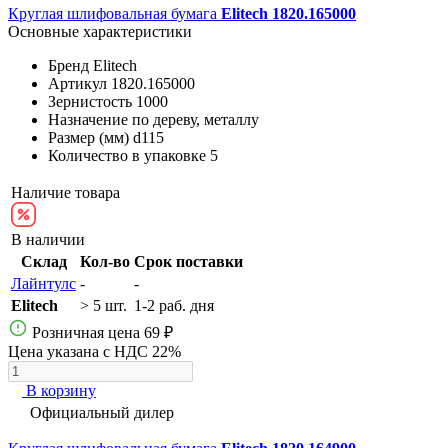
Круглая шлифовальная бумага
Elitech 1820.165000
Основные характеристики
Бренд
Elitech
Артикул
1820.165000
Зернистость
1000
Назначение
по дереву, металлу
Размер (мм)
d115
Количество в упаковке
5
Наличие товара
В наличии
Склад
Кол-во
Срок поставки
Лайнтулс
-
-
Elitech
> 5 шт.
1-2 раб. дня
Розничная цена
69 ₽
Цена указана с НДС 22%
В корзину
Официальный дилер