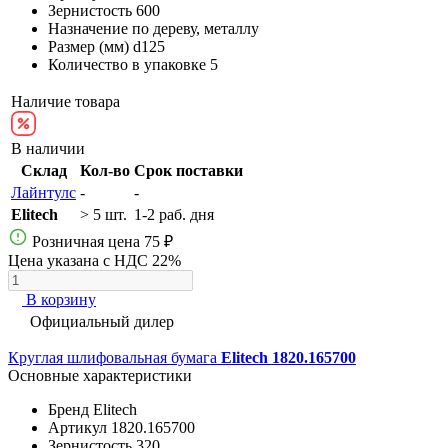
Зернистость
600
Назначение
по дереву, металлу
Размер (мм)
d125
Количество в упаковке
5
Наличие товара
В наличии
Склад
Кол-во
Срок поставки
Лайнтулс
-
-
Elitech
> 5 шт.
1-2 раб. дня
Розничная цена
75 ₽
Цена указана с НДС 22%
В корзину
Официальный дилер
Круглая шлифовальная бумага
Elitech 1820.165700
Основные характеристики
Бренд
Elitech
Артикул
1820.165700
Зернистость
320