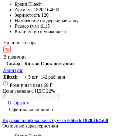
Бренд
Elitech
Артикул
1820.164600
Зернистость
120
Назначение
по дереву, металлу
Размер (мм)
d115
Количество в упаковке
5
Наличие товара
В наличии
Склад
Кол-во
Срок поставки
Лайнтулс
-
-
Elitech
> 5 шт.
1-2 раб. дня
Розничная цена
69 ₽
Цена указана с НДС 22%
В корзину
Официальный дилер
Круглая шлифовальная бумага
Elitech 1820.164500
Основные характеристики