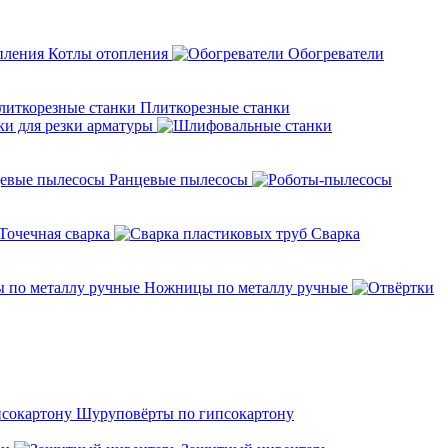
Котлы отопления
Обогреватели
Плиткорезные станки
ки для резки арматуры
Ранцевые пылесосы
Точечная сварка
Cварка
Ножницы по металлу ручные
Шуруповёрты по гипсокартону