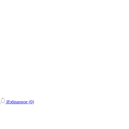
Избранное (
0
)