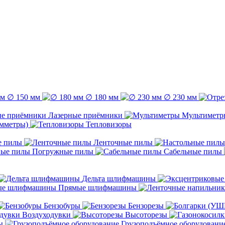
∅ 150 мм
∅ 180 мм
∅ 230 мм
Лазерные приёмники
Мультиметр
емметры)
Тепловизоры
е пилы
Ленточные пилы
Погружные пилы
Сабельные пилы
Дельта шлифмашины
Прямые шлифмашины
Бензобуры
Бензорезы
Воздуходувки
Высоторезы
ы
Грузоподъёмное оборудовани