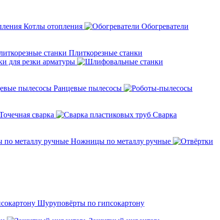
Котлы отопления
Обогреватели
Плиткорезные станки
ки для резки арматуры
Ранцевые пылесосы
Точечная сварка
Cварка
Ножницы по металлу ручные
Шуруповёрты по гипсокартону