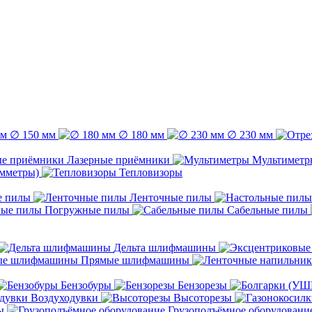
∅ 150 мм
∅ 180 мм
∅ 230 мм
Лазерные приёмники
Мультиметр
емметры)
Тепловизоры
е пилы
Ленточные пилы
Погружные пилы
Сабельные пилы
Дельта шлифмашины
Прямые шлифмашины
Бензобуры
Бензорезы
Воздуходувки
Высоторезы
ы
Грузоподъёмное оборудовани