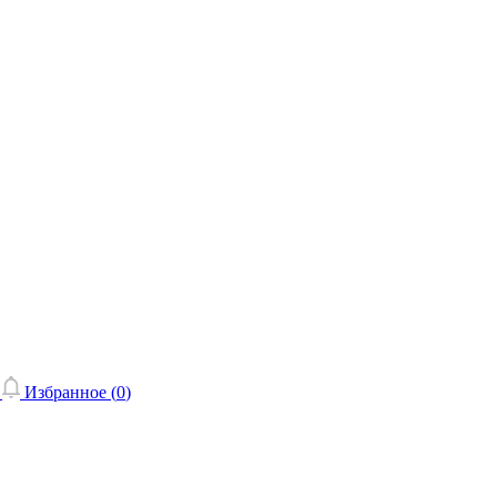
Избранное (
0
)