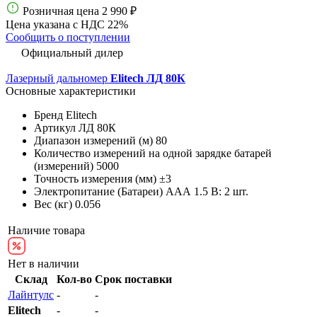
Розничная цена
2 990 ₽
Цена указана с НДС 22%
Сообщить о поступлении
Официальный дилер
Лазерный дальномер
Elitech ЛД 80К
Основные характеристики
Бренд
Elitech
Артикул
ЛД 80К
Диапазон измерений (м)
80
Количество измерений на одной зарядке батарей
(измерений)
5000
Точность измерения (мм)
±3
Электропитание (Батареи)
AAА 1.5 В: 2 шт.
Вес (кг)
0.056
Наличие товара
Нет в наличии
Склад
Кол-во
Срок поставки
Лайнтулс
-
-
Elitech
-
-