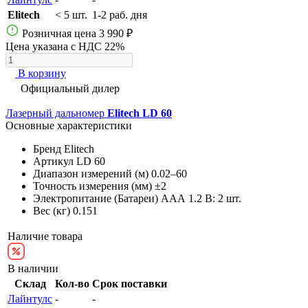
Elitech
< 5 шт.
1-2 раб. дня
Розничная цена
3 990 ₽
Цена указана с НДС 22%
В корзину
Официальный дилер
Лазерный дальномер
Elitech LD 60
Основные характеристики
Бренд
Elitech
Артикул
LD 60
Диапазон измерений (м)
0.02–60
Точность измерения (мм)
±2
Электропитание (Батареи)
AAА 1.2 В: 2 шт.
Вес (кг)
0.151
Наличие товара
В наличии
Склад
Кол-во
Срок поставки
Лайнтулс
-
-