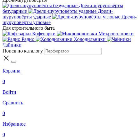
Дрели-шуруповёрты
безударные
Дрели-
шуруповёрты ударные
Дрели-
шуруповёрты угловые
Для строительного быта
Кофеварки
Микроволновки
Радио
Холодильники
Чайники
Поиск по каталогу
Корзина
0
Войти
Сравнить
0
Избранное
0