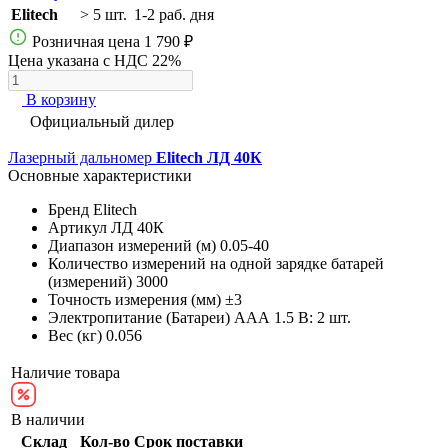
Elitech
> 5 шт.
1-2 раб. дня
Розничная цена
1 790 ₽
Цена указана с НДС 22%
В корзину
Официальный дилер
Лазерный дальномер
Elitech ЛД 40К
Основные характеристики
Бренд
Elitech
Артикул
ЛД 40К
Диапазон измерений (м)
0.05-40
Количество измерений на одной зарядке батарей
(измерений)
3000
Точность измерения (мм)
±3
Электропитание (Батареи)
AAА 1.5 В: 2 шт.
Вес (кг)
0.056
Наличие товара
В наличии
Склад
Кол-во
Срок поставки