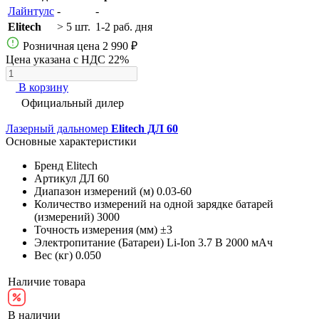
Лайнтулс
-
-
Elitech
> 5 шт.
1-2 раб. дня
Розничная цена
2 990 ₽
Цена указана с НДС 22%
В корзину
Официальный дилер
Лазерный дальномер
Elitech ДЛ 60
Основные характеристики
Бренд
Elitech
Артикул
ДЛ 60
Диапазон измерений (м)
0.03-60
Количество измерений на одной зарядке батарей
(измерений)
3000
Точность измерения (мм)
±3
Электропитание (Батареи)
Li-Ion 3.7 В 2000 мАч
Вес (кг)
0.050
Наличие товара
В наличии