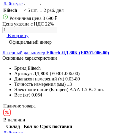
Лайнтулс
-
-
Elitech
< 5 шт.
1-2 раб. дня
Розничная цена
3 690 ₽
Цена указана с НДС 22%
В корзину
Официальный дилер
Лазерный дальномер
Elitech ЛД 80К (E0301.006.00)
Основные характеристики
Бренд
Elitech
Артикул
ЛД 80К (E0301.006.00)
Диапазон измерений (м)
0.03-80
Точность измерения (мм)
±3
Электропитание (Батареи)
AAА 1.5 В: 2 шт.
Вес (кг)
0.064
Наличие товара
В наличии
Склад
Кол-во
Срок поставки
Лайнтулс
-
-