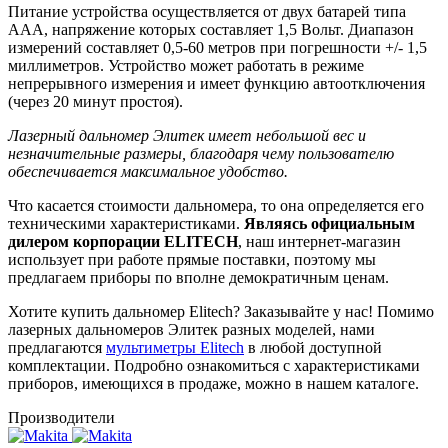
Питание устройства осуществляется от двух батарей типа
ААА, напряжение которых составляет 1,5 Вольт. Диапазон
измерений составляет 0,5-60 метров при погрешности +/- 1,5
миллиметров. Устройство может работать в режиме
непрерывного измерения и имеет функцию автоотключения
(через 20 минут простоя).
Лазерный дальномер Элитек имеет небольшой вес и
незначительные размеры, благодаря чему пользователю
обеспечивается максимальное удобство.
Что касается стоимости дальномера, то она определяется его
техническими характеристиками.
Являясь официальным
дилером корпорации ELITECH
, наш интернет-магазин
использует при работе прямые поставки, поэтому мы
предлагаем приборы по вполне демократичным ценам.
Хотите купить дальномер Elitech? Заказывайте у нас! Помимо
лазерных дальномеров Элитек разных моделей, нами
предлагаются
мультиметры Elitech
в любой доступной
комплектации. Подробно ознакомиться с характеристиками
приборов, имеющихся в продаже, можно в нашем каталоге.
Производители