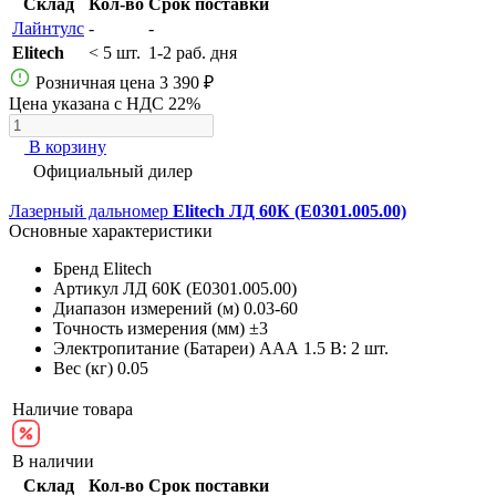
Склад
Кол-во
Срок поставки
Лайнтулс
-
-
Elitech
< 5 шт.
1-2 раб. дня
Розничная цена
3 390 ₽
Цена указана с НДС 22%
В корзину
Официальный дилер
Лазерный дальномер
Elitech ЛД 60К (E0301.005.00)
Основные характеристики
Бренд
Elitech
Артикул
ЛД 60К (E0301.005.00)
Диапазон измерений (м)
0.03-60
Точность измерения (мм)
±3
Электропитание (Батареи)
AAА 1.5 В: 2 шт.
Вес (кг)
0.05
Наличие товара
В наличии
Склад
Кол-во
Срок поставки