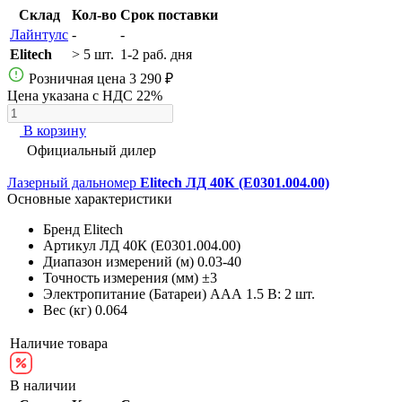
Склад
Кол-во
Срок поставки
Лайнтулс
-
-
Elitech
> 5 шт.
1-2 раб. дня
Розничная цена
3 290 ₽
Цена указана с НДС 22%
В корзину
Официальный дилер
Лазерный дальномер
Elitech ЛД 40К (E0301.004.00)
Основные характеристики
Бренд
Elitech
Артикул
ЛД 40К (E0301.004.00)
Диапазон измерений (м)
0.03-40
Точность измерения (мм)
±3
Электропитание (Батареи)
AAА 1.5 В: 2 шт.
Вес (кг)
0.064
Наличие товара
В наличии