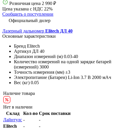
Розничная цена
2 990 ₽
Цена указана с НДС 22%
Сообщить о поступлении
Официальный дилер
Лазерный дальномер
Elitech ДЛ 40
Основные характеристики
Бренд
Elitech
Артикул
ДЛ 40
Диапазон измерений (м)
0.03-40
Количество измерений на одной зарядке батарей
(измерений)
3000
Точность измерения (мм)
±3
Электропитание (Батареи)
Li-Ion 3.7 В 2000 мАч
Вес (кг)
0.05
Наличие товара
Нет в наличии
Склад
Кол-во
Срок поставки
Лайнтулс
-
-
Elitech
-
-