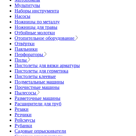
Мультитулы
Наборы инструмента
Насосы
Ножницы по металлу
Ножницы для травы
Отбойные молотки
Отопительное оборудование
Отвёртки
Паяльники
Перфораторы
Пилы
Пистолеты для вязки арматуры
Пистолеты для герметика
Пистолеты клеевые
Подметальные машины
Прочистные машины
Пылесосы
Разметочные машины
Расширители для труб
Резаки
Резчики
Рейсмусы
Рубанки
Садовые опрыскиватели