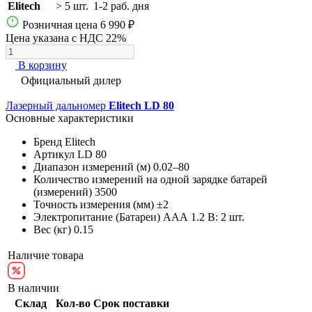
Elitech
> 5 шт.
1-2 раб. дня
Розничная цена
6 990 ₽
Цена указана с НДС 22%
В корзину
Официальный дилер
Лазерный дальномер
Elitech LD 80
Основные характеристики
Бренд
Elitech
Артикул
LD 80
Диапазон измерений (м)
0.02–80
Количество измерений на одной зарядке батарей
(измерений)
3500
Точность измерения (мм)
±2
Электропитание (Батареи)
AAА 1.2 В: 2 шт.
Вес (кг)
0.15
Наличие товара
В наличии
Склад
Кол-во
Срок поставки