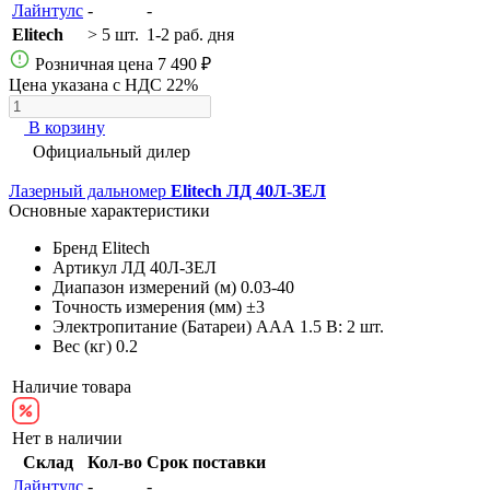
Лайнтулс
-
-
Elitech
> 5 шт.
1-2 раб. дня
Розничная цена
7 490 ₽
Цена указана с НДС 22%
В корзину
Официальный дилер
Лазерный дальномер
Elitech ЛД 40Л-ЗЕЛ
Основные характеристики
Бренд
Elitech
Артикул
ЛД 40Л-ЗЕЛ
Диапазон измерений (м)
0.03-40
Точность измерения (мм)
±3
Электропитание (Батареи)
AAА 1.5 В: 2 шт.
Вес (кг)
0.2
Наличие товара
Нет в наличии
Склад
Кол-во
Срок поставки
Лайнтулс
-
-