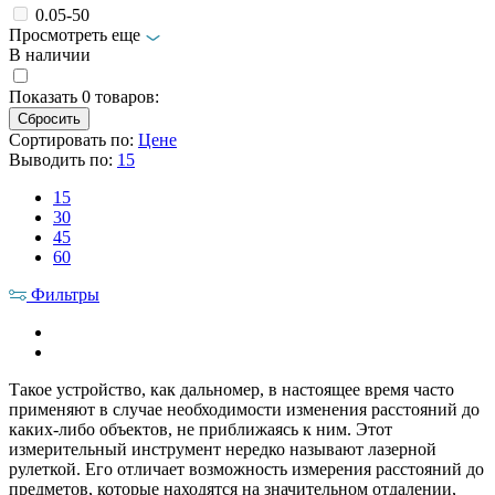
0.05-50
Просмотреть еще
В наличии
Показать
0
товаров:
Сортировать по:
Цене
Выводить по:
15
15
30
45
60
Фильтры
Такое устройство, как дальномер, в настоящее время часто
применяют в случае необходимости изменения расстояний до
каких-либо объектов, не приближаясь к ним. Этот
измерительный инструмент нередко называют лазерной
рулеткой. Его отличает возможность измерения расстояний до
предметов, которые находятся на значительном отдалении,