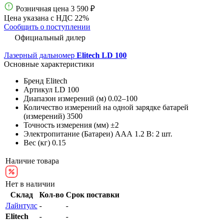
Розничная цена
3 590 ₽
Цена указана с НДС 22%
Сообщить о поступлении
Официальный дилер
Лазерный дальномер
Elitech LD 100
Основные характеристики
Бренд
Elitech
Артикул
LD 100
Диапазон измерений (м)
0.02–100
Количество измерений на одной зарядке батарей
(измерений)
3500
Точность измерения (мм)
±2
Электропитание (Батареи)
AAА 1.2 В: 2 шт.
Вес (кг)
0.15
Наличие товара
Нет в наличии
Склад
Кол-во
Срок поставки
Лайнтулс
-
-
Elitech
-
-