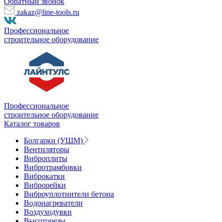
Обратный звонок
zakaz@line-tools.ru
Профессиональное
строительное оборудование
Профессиональное
строительное оборудование
Каталог товаров
Болгарки (УШМ)
Вентиляторы
Виброплиты
Вибротрамбовки
Виброкатки
Виброрейки
Виброуплотнители бетона
Водонагреватели
Воздуходувки
Высоторезы