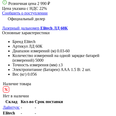
Розничная цена
2 990 ₽
Цена указана с НДС 22%
Сообщить о поступлении
Официальный дилер
Лазерный дальномер
Elitech ЛД 60К
Основные характеристики
Бренд
Elitech
Артикул
ЛД 60К
Диапазон измерений (м)
0.03-60
Количество измерений на одной зарядке батарей
(измерений)
5000
Точность измерения (мм)
±3
Электропитание (Батареи)
AAА 1.5 В: 2 шт.
Вес (кг)
0.056
Наличие товара
Нет в наличии
Склад
Кол-во
Срок поставки
Лайнтулс
-
-
Elitech
-
-