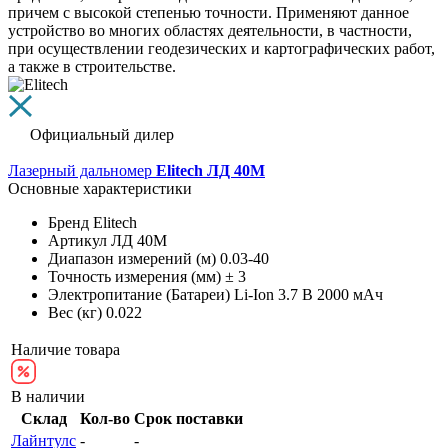
причем с высокой степенью точности. Применяют данное
устройство во многих областях деятельности, в частности,
при осуществлении геодезических и картографических работ,
а также в строительстве.
Официальный дилер
Лазерный дальномер
Elitech ЛД 40М
Основные характеристики
Бренд
Elitech
Артикул
ЛД 40М
Диапазон измерений (м)
0.03-40
Точность измерения (мм)
± 3
Электропитание (Батареи)
Li-Ion 3.7 В 2000 мАч
Вес (кг)
0.022
Наличие товара
В наличии
Склад
Кол-во
Срок поставки
Лайнтулс
-
-