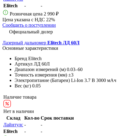
Elitech
-
-
Розничная цена
2 990 ₽
Цена указана с НДС 22%
Сообщить о поступлении
Официальный дилер
Лазерный дальномер
Elitech ЛД 60Л
Основные характеристики
Бренд
Elitech
Артикул
ЛД 60Л
Диапазон измерений (м)
0.03–60
Точность измерения (мм)
±3
Электропитание (Батареи)
Li-Ion 3.7 В 3000 мАч
Вес (кг)
0.05
Наличие товара
Нет в наличии
Склад
Кол-во
Срок поставки
Лайнтулс
-
-
Elitech
-
-