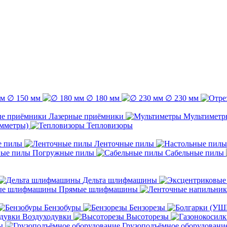
∅ 150 мм
∅ 180 мм
∅ 230 мм
Лазерные приёмники
Мультиметр
емметры)
Тепловизоры
е пилы
Ленточные пилы
Погружные пилы
Сабельные пилы
Дельта шлифмашины
Прямые шлифмашины
Бензобуры
Бензорезы
Воздуходувки
Высоторезы
ы
Грузоподъёмное оборудовани