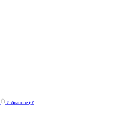
Избранное (
0
)