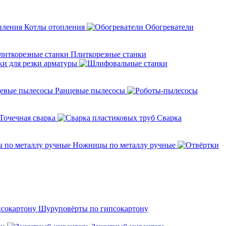
Котлы отопления
Обогреватели
Плиткорезные станки
ки для резки арматуры
Ранцевые пылесосы
Точечная сварка
Cварка
Ножницы по металлу ручные
Шуруповёрты по гипсокартону