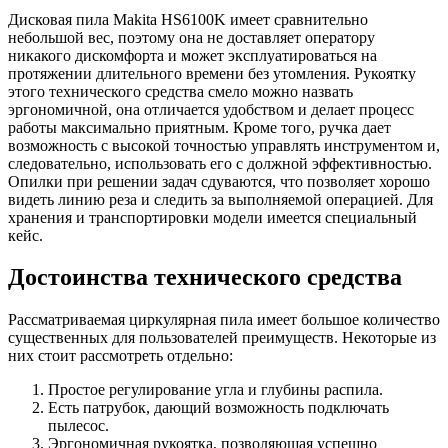
Дисковая пила Makita HS6100K имеет сравнительно
небольшой вес, поэтому она не доставляет оператору
никакого дискомфорта и может эксплуатироваться на
протяжении длительного времени без утомления. Рукоятку
этого технического средства смело можно назвать
эргономичной, она отличается удобством и делает процесс
работы максимально приятным. Кроме того, ручка дает
возможность с высокой точностью управлять инструментом и,
следовательно, использовать его с должной эффективностью.
Опилки при решении задач сдуваются, что позволяет хорошо
видеть линию реза и следить за выполняемой операцией. Для
хранения и транспортировки модели имеется специальный
кейс.
Достоинства технического средства
Рассматриваемая циркулярная пила имеет большое количество
существенных для пользователей преимуществ. Некоторые из
них стоит рассмотреть отдельно:
Простое регулирование угла и глубины распила.
Есть патрубок, дающий возможность подключать
пылесос.
Эргономичная рукоятка, позволяющая успешно