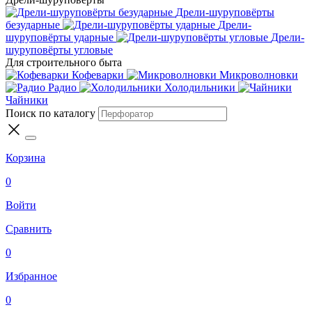
Дрели-шуруповёрты
безударные
Дрели-
шуруповёрты ударные
Дрели-
шуруповёрты угловые
Для строительного быта
Кофеварки
Микроволновки
Радио
Холодильники
Чайники
Поиск по каталогу
Корзина
0
Войти
Сравнить
0
Избранное
0