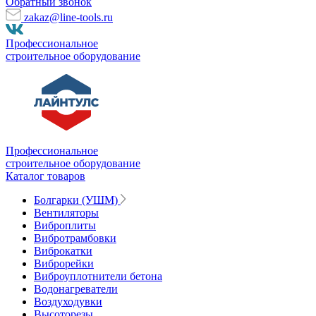
Обратный звонок
zakaz@line-tools.ru
Профессиональное
строительное оборудование
Профессиональное
строительное оборудование
Каталог товаров
Болгарки (УШМ)
Вентиляторы
Виброплиты
Вибротрамбовки
Виброкатки
Виброрейки
Виброуплотнители бетона
Водонагреватели
Воздуходувки
Высоторезы