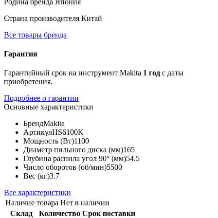
Родина бренда
Япония
Страна производителя
Китай
Все товары бренда
Гарантия
Гарантийный срок на инструмент Makita
1 год
с даты
приобретения.
Подробнее о гарантии
Основные характеристики
Бренд
Makita
Артикул
HS6100K
Мощность (Вт)
1100
Диаметр пильного диска (мм)
165
Глубина распила угол 90° (мм)
54.5
Число оборотов (об/мин)
5500
Вес (кг)
3.7
Все характеристики
Наличие товара
Нет в наличии
Склад
Количество
Срок поставки