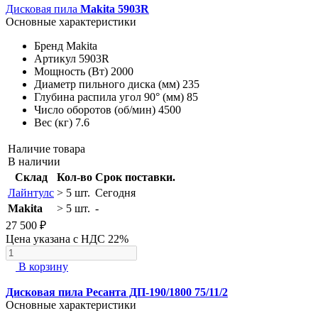
Дисковая пила
Makita 5903R
Основные характеристики
Бренд
Makita
Артикул
5903R
Мощность (Вт)
2000
Диаметр пильного диска (мм)
235
Глубина распила угол 90° (мм)
85
Число оборотов (об/мин)
4500
Вес (кг)
7.6
Наличие товара
В наличии
Склад
Кол-во
Срок поставки.
Лайнтулс
> 5 шт.
Сегодня
Makita
> 5 шт.
-
27 500 ₽
Цена указана с НДС 22%
В корзину
Дисковая пила Ресанта ДП-190/1800 75/11/2
Основные характеристики