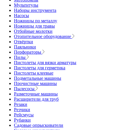
Мультитулы
Наборы инструмента
Насосы
Ножницы по металлу
Ножницы для травы
Отбойные молотки
Отопительное оборудование
Отвёртки
Паяльники
Перфораторы
Пилы
Пистолеты для вязки арматуры
Пистолеты для герметика
Пистолеты клеевые
Подметальные машины
Прочистные машины
Пылесосы
Разметочные машины
Расширители для труб
Резаки
Резчики
Рейсмусы
Рубанки
Садовые опрыскиватели