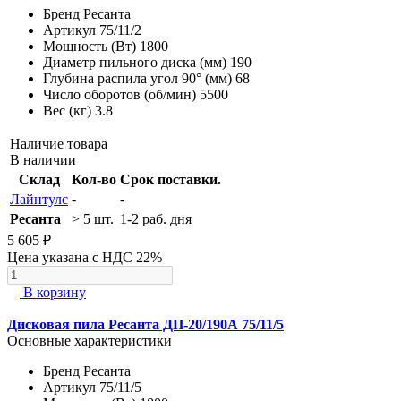
Бренд
Ресанта
Артикул
75/11/2
Мощность (Вт)
1800
Диаметр пильного диска (мм)
190
Глубина распила угол 90° (мм)
68
Число оборотов (об/мин)
5500
Вес (кг)
3.8
Наличие товара
В наличии
Склад
Кол-во
Срок поставки.
Лайнтулс
-
-
Ресанта
> 5 шт.
1-2 раб. дня
5 605 ₽
Цена указана с НДС 22%
В корзину
Дисковая пила Ресанта ДП-20/190А 75/11/5
Основные характеристики
Бренд
Ресанта
Артикул
75/11/5