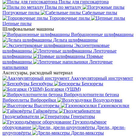
Пилы для гипсокартона
Пилы по металлу
Погружные пилы
Сабельные пилы
Торцовочные пилы
Цепные пилы
Шлифовальные машины
Вибрационные шлифмашины
Дельта шлифмашины
Эксцентриковые
шлифмашины
Ленточные
шлифмашины
Прямые
шлифмашины
Ленточные
напильники
Аксессуары, расходный материал
Аккумуляторный инструмент
Бензобуры
Бензорезы
Болгарки (УШМ)
Виброуплотнители бетона
Виброплиты
Виброрейки
Воздуходувки
Высоторезы
Газонокосилки
Гайковёрты
Гвоздезабиватели
Генераторы
Грузоподъёмное
оборудование
Дрели, дрели-
шуруповёрты
Дрели-миксеры