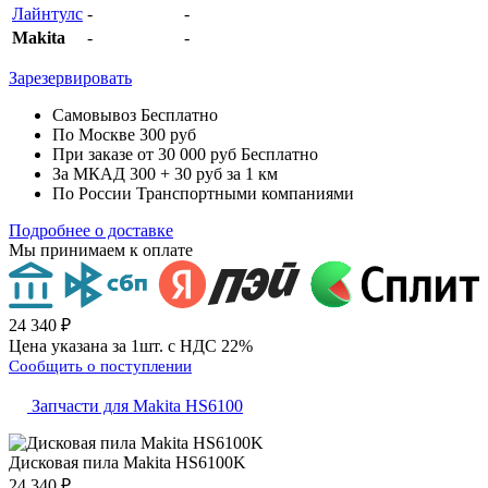
Лайнтулс
-
-
Makita
-
-
Зарезервировать
Самовывоз
Бесплатно
По Москве
300 руб
При заказе от 30 000 руб
Бесплатно
За МКАД
300 + 30 руб за 1 км
По России
Транспортными компаниями
Подробнее о доставке
Мы принимаем к оплате
24 340 ₽
Цена указана за 1шт. с НДС 22%
Сообщить о поступлении
Запчасти для Makita HS6100
Дисковая пила
Makita HS6100K
24 340 ₽