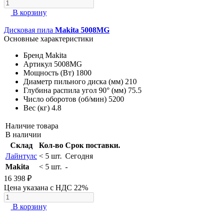
В корзину
Дисковая пила
Makita 5008MG
Основные характеристики
Бренд
Makita
Артикул
5008MG
Мощность (Вт)
1800
Диаметр пильного диска (мм)
210
Глубина распила угол 90° (мм)
75.5
Число оборотов (об/мин)
5200
Вес (кг)
4.8
Наличие товара
В наличии
Склад
Кол-во
Срок поставки.
Лайнтулс
< 5 шт.
Сегодня
Makita
< 5 шт.
-
16 398 ₽
Цена указана с НДС 22%
В корзину