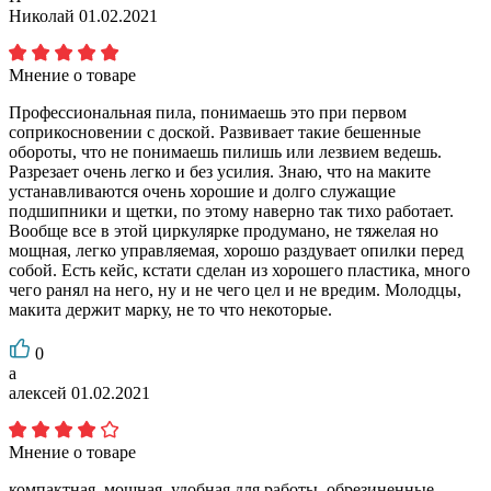
Николай
01.02.2021
Мнение о товаре
Профессиональная пила, понимаешь это при первом
соприкосновении с доской. Развивает такие бешенные
обороты, что не понимаешь пилишь или лезвием ведешь.
Разрезает очень легко и без усилия. Знаю, что на маките
устанавливаются очень хорошие и долго служащие
подшипники и щетки, по этому наверно так тихо работает.
Вообще все в этой циркулярке продумано, не тяжелая но
мощная, легко управляемая, хорошо раздувает опилки перед
собой. Есть кейс, кстати сделан из хорошего пластика, много
чего ранял на него, ну и не чего цел и не вредим. Молодцы,
макита держит марку, не то что некоторые.
0
а
алексей
01.02.2021
Мнение о товаре
компактная, мощная, удобная для работы, обрезиненные