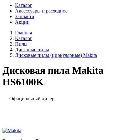
Каталог
Аксессуары и расходное
Запчасти
Акции
Главная
Каталог
Пилы
Дисковые пилы
Дисковые пилы (циркулярные) Makita
Дисковая пила Makita
HS6100K
Официальный дилер