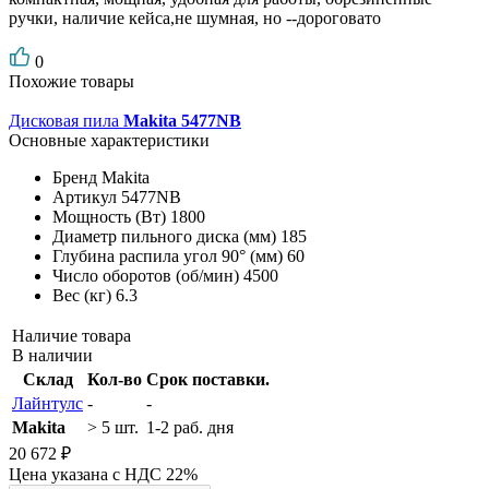
ручки, наличие кейса,не шумная, но --дороговато
0
Похожие товары
Дисковая пила
Makita 5477NB
Основные характеристики
Бренд
Makita
Артикул
5477NB
Мощность (Вт)
1800
Диаметр пильного диска (мм)
185
Глубина распила угол 90° (мм)
60
Число оборотов (об/мин)
4500
Вес (кг)
6.3
Наличие товара
В наличии
Склад
Кол-во
Срок поставки.
Лайнтулс
-
-
Makita
> 5 шт.
1-2 раб. дня
20 672 ₽
Цена указана с НДС 22%