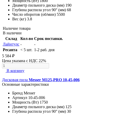
Мощность (Вт)
1800
Диаметр пильного диска (мм)
190
Глубина распила угол 90° (мм)
68
Число оборотов (об/мин)
5500
Вес (кг)
3.8
Наличие товара
В наличии
Склад
Кол-во
Срок поставки.
Лайнтулс
-
-
Ресанта
< 5 шт.
1-2 раб. дня
5 584 ₽
Цена указана с НДС 22%
В корзину
Дисковая пила
Messer M125-PRO 10-45-006
Основные характеристики
Бренд
Messer
Артикул
10-45-006
Мощность (Вт)
1750
Диаметр пильного диска (мм)
125
Глубина распила угол 90° (мм)
30