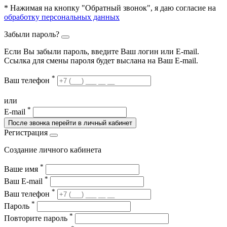
* Нажимая на кнопку "Обратный звонок", я даю согласие на
обработку персональных данных
Забыли пароль?
Если Вы забыли пароль, введите Ваш логин или Е-mail.
Ссылка для смены пароля будет выслана на Ваш E-mail.
*
Ваш телефон
или
*
E-mail
После звонка перейти в личный кабинет
Регистрация
Создание личного кабинета
*
Ваше имя
*
Ваш E-mail
*
Ваш телефон
*
Пароль
*
Повторите пароль