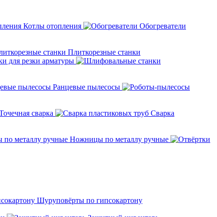
Котлы отопления
Обогреватели
Плиткорезные станки
ки для резки арматуры
Ранцевые пылесосы
Точечная сварка
Cварка
Ножницы по металлу ручные
Шуруповёрты по гипсокартону