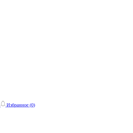
Избранное (
0
)