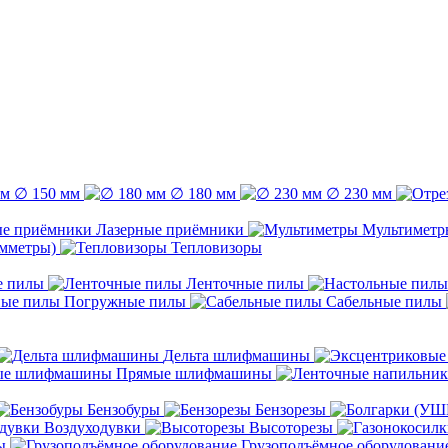
∅ 150 мм
∅ 180 мм
∅ 230 мм
Лазерные приёмники
Мультиметр
емметры)
Тепловизоры
е пилы
Ленточные пилы
Погружные пилы
Сабельные пилы
Дельта шлифмашины
Прямые шлифмашины
Бензобуры
Бензорезы
Воздуходувки
Высоторезы
ы
Грузоподъёмное оборудовани