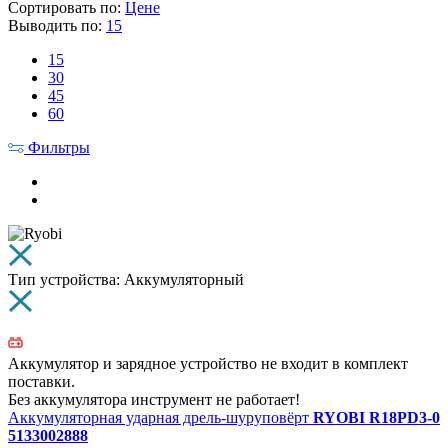
Сортировать по:
Цене
Выводить по:
15
15
30
45
60
Фильтры
Тип устройства: Аккумуляторный
Аккумулятор и зарядное устройство не входит в комплект
поставки.
Без аккумулятора инструмент не работает!
Аккумуляторная ударная дрель-шуруповёрт
RYOBI R18PD3-0
5133002888