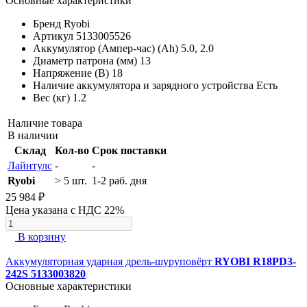
Основные характеристики
Бренд
Ryobi
Артикул
5133005526
Аккумулятор (Ампер-час) (Ah)
5.0, 2.0
Диаметр патрона (мм)
13
Напряжение (В)
18
Наличие аккумулятора и зарядного устройства
Есть
Вес (кг)
1.2
Наличие товара
В наличии
Склад
Кол-во
Срок поставки
Лайнтулс
-
-
Ryobi
> 5 шт.
1-2 раб. дня
25 984 ₽
Цена указана с НДС 22%
В корзину
Аккумуляторная ударная дрель-шуруповёрт
RYOBI R18PD3-
242S 5133003820
Основные характеристики