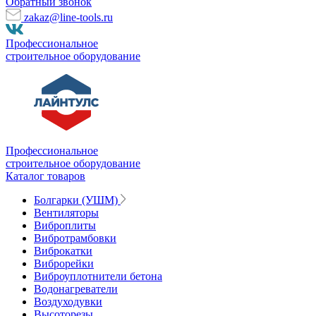
Обратный звонок
zakaz@line-tools.ru
Профессиональное
строительное оборудование
Профессиональное
строительное оборудование
Каталог товаров
Болгарки (УШМ)
Вентиляторы
Виброплиты
Вибротрамбовки
Виброкатки
Виброрейки
Виброуплотнители бетона
Водонагреватели
Воздуходувки
Высоторезы