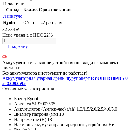
В наличии
Склад
Кол-во
Срок поставки
Лайнтулс
-
-
Ryobi
< 5 шт.
1-2 раб. дня
32 333 ₽
Цена указана с НДС 22%
В корзину
Аккумулятор и зарядное устройство не входит в комплект
поставки.
Без аккумулятора инструмент не работает!
Аккумуляторная ударная дрель-шуруповёрт
RYOBI R18PD5-0
5133003595
Основные характеристики
Бренд
Ryobi
Артикул
5133003595
Аккумулятор (Ампер-час) (Ah)
1.3/1.5/2.0/2.5/4.0/5.0
Диаметр патрона (мм)
13
Напряжение (В)
18
Наличие аккумулятора и зарядного устройства
Нет
Вес (кг)
1.1