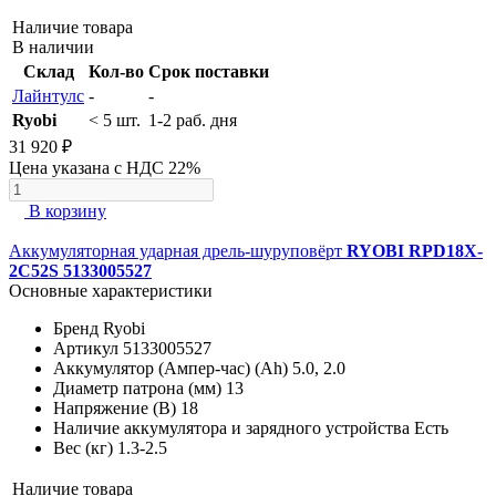
Наличие товара
В наличии
Склад
Кол-во
Срок поставки
Лайнтулс
-
-
Ryobi
< 5 шт.
1-2 раб. дня
31 920 ₽
Цена указана с НДС 22%
В корзину
Аккумуляторная ударная дрель-шуруповёрт
RYOBI RPD18X-
2C52S 5133005527
Основные характеристики
Бренд
Ryobi
Артикул
5133005527
Аккумулятор (Ампер-час) (Ah)
5.0, 2.0
Диаметр патрона (мм)
13
Напряжение (В)
18
Наличие аккумулятора и зарядного устройства
Есть
Вес (кг)
1.3-2.5
Наличие товара