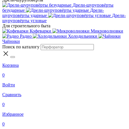
Дрели-шуруповёрты
безударные
Дрели-
шуруповёрты ударные
Дрели-
шуруповёрты угловые
Для строительного быта
Кофеварки
Микроволновки
Радио
Холодильники
Чайники
Поиск по каталогу
Корзина
0
Войти
Сравнить
0
Избранное
0