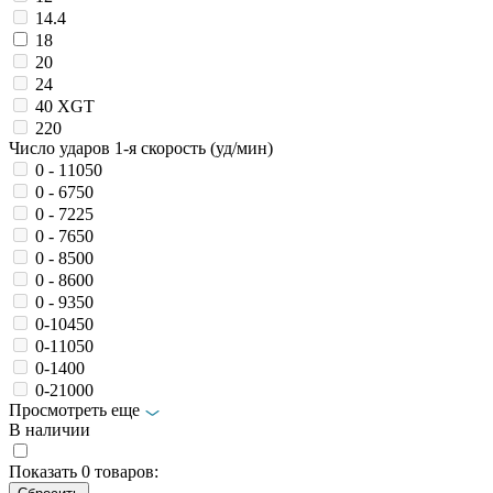
14.4
18
20
24
40 XGT
220
Число ударов 1-я скорость (уд/мин)
0 - 11050
0 - 6750
0 - 7225
0 - 7650
0 - 8500
0 - 8600
0 - 9350
0-10450
0-11050
0-1400
0-21000
Просмотреть еще
В наличии
Показать
0
товаров: