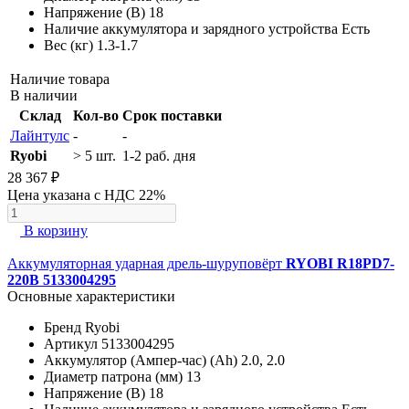
Напряжение (В)
18
Наличие аккумулятора и зарядного устройства
Есть
Вес (кг)
1.3-1.7
Наличие товара
В наличии
Склад
Кол-во
Срок поставки
Лайнтулс
-
-
Ryobi
> 5 шт.
1-2 раб. дня
28 367 ₽
Цена указана с НДС 22%
В корзину
Аккумуляторная ударная дрель-шуруповёрт
RYOBI R18PD7-
220B 5133004295
Основные характеристики
Бренд
Ryobi
Артикул
5133004295
Аккумулятор (Ампер-час) (Ah)
2.0, 2.0
Диаметр патрона (мм)
13
Напряжение (В)
18