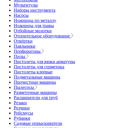
Мультитулы
Наборы инструмента
Насосы
Ножницы по металлу
Ножницы для травы
Отбойные молотки
Отопительное оборудование
Отвёртки
Паяльники
Перфораторы
Пилы
Пистолеты для вязки арматуры
Пистолеты для герметика
Пистолеты клеевые
Подметальные машины
Прочистные машины
Пылесосы
Разметочные машины
Расширители для труб
Резаки
Резчики
Рейсмусы
Рубанки
Садовые опрыскиватели