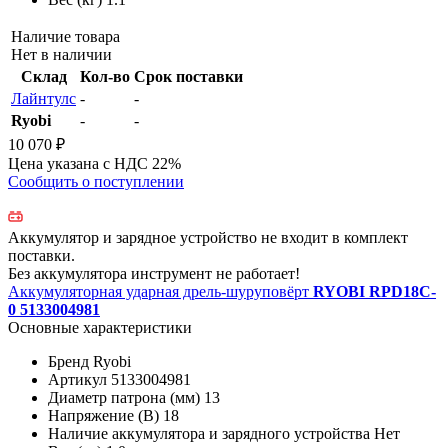
Наличие товара
Нет в наличии
Склад
Кол-во
Срок поставки
Лайнтулс
-
-
Ryobi
-
-
10 070 ₽
Цена указана с НДС 22%
Сообщить о поступлении
Аккумулятор и зарядное устройство не входит в комплект
поставки.
Без аккумулятора инструмент не работает!
Аккумуляторная ударная дрель-шуруповёрт
RYOBI RPD18C-
0 5133004981
Основные характеристики
Бренд
Ryobi
Артикул
5133004981
Диаметр патрона (мм)
13
Напряжение (В)
18
Наличие аккумулятора и зарядного устройства
Нет