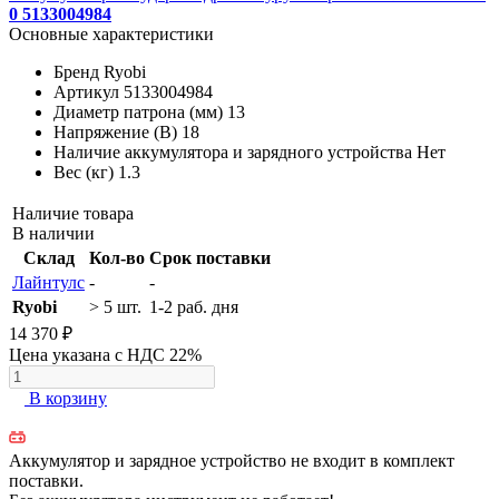
0 5133004984
Основные характеристики
Бренд
Ryobi
Артикул
5133004984
Диаметр патрона (мм)
13
Напряжение (В)
18
Наличие аккумулятора и зарядного устройства
Нет
Вес (кг)
1.3
Наличие товара
В наличии
Склад
Кол-во
Срок поставки
Лайнтулс
-
-
Ryobi
> 5 шт.
1-2 раб. дня
14 370 ₽
Цена указана с НДС 22%
В корзину
Аккумулятор и зарядное устройство не входит в комплект
поставки.