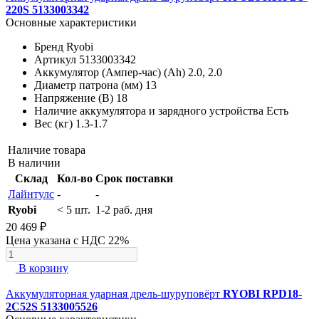
220S 5133003342
Основные характеристики
Бренд
Ryobi
Артикул
5133003342
Аккумулятор (Ампер-час) (Ah)
2.0, 2.0
Диаметр патрона (мм)
13
Напряжение (В)
18
Наличие аккумулятора и зарядного устройства
Есть
Вес (кг)
1.3-1.7
Наличие товара
В наличии
Склад
Кол-во
Срок поставки
Лайнтулс
-
-
Ryobi
< 5 шт.
1-2 раб. дня
20 469 ₽
Цена указана с НДС 22%
В корзину
Аккумуляторная ударная дрель-шуруповёрт
RYOBI RPD18-
2C52S 5133005526