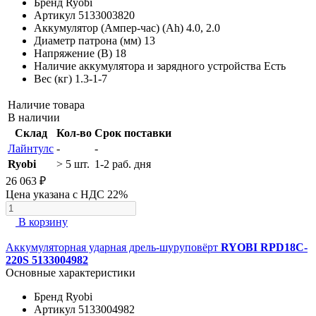
Бренд
Ryobi
Артикул
5133003820
Аккумулятор (Ампер-час) (Ah)
4.0, 2.0
Диаметр патрона (мм)
13
Напряжение (В)
18
Наличие аккумулятора и зарядного устройства
Есть
Вес (кг)
1.3-1-7
Наличие товара
В наличии
Склад
Кол-во
Срок поставки
Лайнтулс
-
-
Ryobi
> 5 шт.
1-2 раб. дня
26 063 ₽
Цена указана с НДС 22%
В корзину
Аккумуляторная ударная дрель-шуруповёрт
RYOBI RPD18C-
220S 5133004982
Основные характеристики
Бренд
Ryobi
Артикул
5133004982