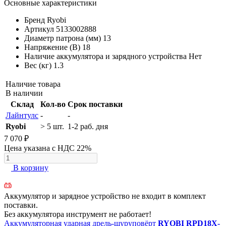
Основные характеристики
Бренд
Ryobi
Артикул
5133002888
Диаметр патрона (мм)
13
Напряжение (В)
18
Наличие аккумулятора и зарядного устройства
Нет
Вес (кг)
1.3
Наличие товара
В наличии
Склад
Кол-во
Срок поставки
Лайнтулс
-
-
Ryobi
> 5 шт.
1-2 раб. дня
7 070 ₽
Цена указана с НДС 22%
В корзину
Аккумулятор и зарядное устройство не входит в комплект
поставки.
Без аккумулятора инструмент не работает!
Аккумуляторная ударная дрель-шуруповёрт
RYOBI RPD18X-