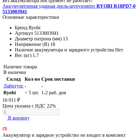
Без аккумулятора инструмент не работает!
Аккумуляторная ударная дрель-шуруповёрт
RYOBI R18PD7-0
5133003941
Основные характеристики
Бренд
Ryobi
Артикул
5133003941
Диаметр патрона (мм)
13
Напряжение (В)
18
Наличие аккумулятора и зарядного устройства
Нет
Вес (кг)
1.7
Наличие товара
В наличии
Склад
Кол-во
Срок поставки
Лайнтулс
-
-
Ryobi
< 5 шт.
1-2 раб. дня
16 011 ₽
Цена указана с НДС 22%
В корзину
Аккумулятор и зарядное устройство не входит в комплект