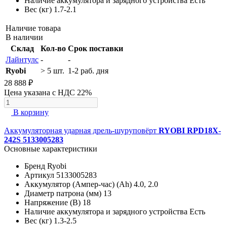
Наличие аккумулятора и зарядного устройства
Есть
Вес (кг)
1.7-2.1
Наличие товара
В наличии
Склад
Кол-во
Срок поставки
Лайнтулс
-
-
Ryobi
> 5 шт.
1-2 раб. дня
28 888 ₽
Цена указана с НДС 22%
В корзину
Аккумуляторная ударная дрель-шуруповёрт
RYOBI RPD18X-
242S 5133005283
Основные характеристики
Бренд
Ryobi
Артикул
5133005283
Аккумулятор (Ампер-час) (Ah)
4.0, 2.0
Диаметр патрона (мм)
13
Напряжение (В)
18
Наличие аккумулятора и зарядного устройства
Есть
Вес (кг)
1.3-2.5