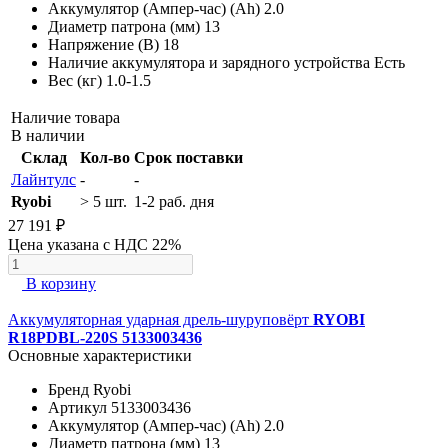
Аккумулятор (Ампер-час) (Ah)
2.0
Диаметр патрона (мм)
13
Напряжение (В)
18
Наличие аккумулятора и зарядного устройства
Есть
Вес (кг)
1.0-1.5
Наличие товара
В наличии
Склад
Кол-во
Срок поставки
Лайнтулс
-
-
Ryobi
> 5 шт.
1-2 раб. дня
27 191 ₽
Цена указана с НДС 22%
В корзину
Аккумуляторная ударная дрель-шуруповёрт
RYOBI
R18PDBL-220S 5133003436
Основные характеристики
Бренд
Ryobi
Артикул
5133003436
Аккумулятор (Ампер-час) (Ah)
2.0
Диаметр патрона (мм)
13