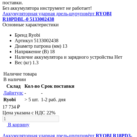
поставки.
Без аккумулятора инструмент не работает!
Аккумуляторная ударная дрель-шуруповёрт
RYOBI
R18PDBL-0 5133002438
Основные характеристики
Бренд
Ryobi
Артикул
5133002438
Диаметр патрона (мм)
13
Напряжение (В)
18
Наличие аккумулятора и зарядного устройства
Нет
Вес (кг)
1.3
Наличие товара
В наличии
Склад
Кол-во
Срок поставки
Лайнтулс
-
-
Ryobi
> 5 шт.
1-2 раб. дня
17 734 ₽
Цена указана с НДС 22%
В корзину
Аккумуляторная ударная дрель-шуруповёрт
RYOBI R18PD3-