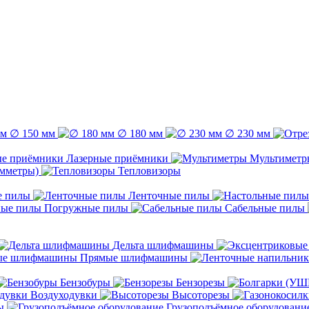
∅ 150 мм
∅ 180 мм
∅ 230 мм
Лазерные приёмники
Мультиметр
емметры)
Тепловизоры
е пилы
Ленточные пилы
Погружные пилы
Сабельные пилы
Дельта шлифмашины
Прямые шлифмашины
Бензобуры
Бензорезы
Воздуходувки
Высоторезы
ы
Грузоподъёмное оборудовани