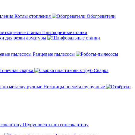
Котлы отопления
Обогреватели
Плиткорезные станки
ки для резки арматуры
Ранцевые пылесосы
Точечная сварка
Cварка
Ножницы по металлу ручные
Шуруповёрты по гипсокартону