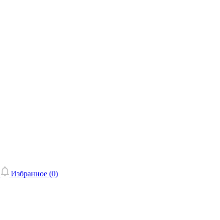
Избранное (
0
)