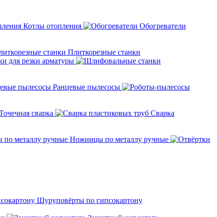
Котлы отопления
Обогреватели
Плиткорезные станки
ки для резки арматуры
Ранцевые пылесосы
Точечная сварка
Cварка
Ножницы по металлу ручные
Шуруповёрты по гипсокартону