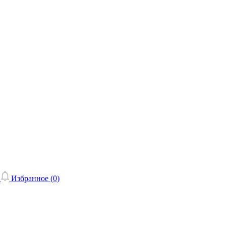
Избранное (
0
)