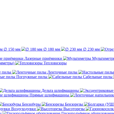
∅ 150 мм
∅ 180 мм
∅ 230 мм
Лазерные приёмники
Мультиметр
емметры)
Тепловизоры
е пилы
Ленточные пилы
Погружные пилы
Сабельные пилы
Дельта шлифмашины
Прямые шлифмашины
Бензобуры
Бензорезы
Воздуходувки
Высоторезы
ы
Грузоподъёмное оборудовани