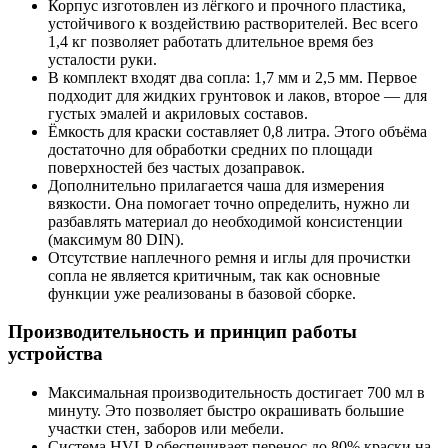
Корпус изготовлен из лёгкого и прочного пластика,
устойчивого к воздействию растворителей. Вес всего
1,4 кг позволяет работать длительное время без
усталости руки.
В комплект входят два сопла: 1,7 мм и 2,5 мм. Первое
подходит для жидких грунтовок и лаков, второе — для
густых эмалей и акриловых составов.
Ёмкость для краски составляет 0,8 литра. Этого объёма
достаточно для обработки средних по площади
поверхностей без частых дозаправок.
Дополнительно прилагается чаша для измерения
вязкости. Она помогает точно определить, нужно ли
разбавлять материал до необходимой консистенции
(максимум 80 DIN).
Отсутствие наплечного ремня и иглы для прочистки
сопла не является критичным, так как основные
функции уже реализованы в базовой сборке.
Производительность и принцип работы
устройства
Максимальная производительность достигает 700 мл в
минуту. Это позволяет быстро окрашивать большие
участки стен, заборов или мебели.
Система HVLP обеспечивает перенос до 80% краски на