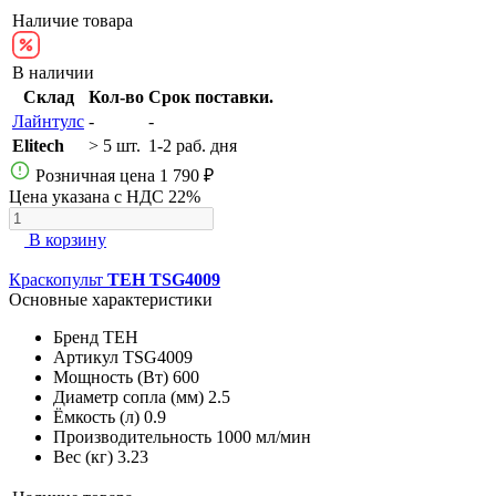
Наличие товара
В наличии
Склад
Кол-во
Срок поставки.
Лайнтулс
-
-
Elitech
> 5 шт.
1-2 раб. дня
Розничная цена
1 790 ₽
Цена указана с НДС 22%
В корзину
Краскопульт
TEH TSG4009
Основные характеристики
Бренд
TEH
Артикул
TSG4009
Мощность (Вт)
600
Диаметр сопла (мм)
2.5
Ёмкость (л)
0.9
Производительность
1000 мл/мин
Вес (кг)
3.23