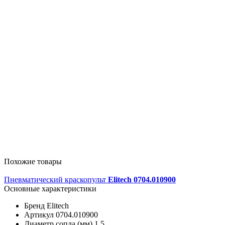
Похожие товары
Пневматический краскопульт
Elitech 0704.010900
Основные характеристики
Бренд
Elitech
Артикул
0704.010900
Диаметр сопла (мм)
1.5