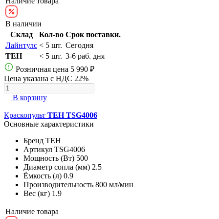
Наличие товара
В наличии
Склад
Кол-во
Срок поставки.
Лайнтулс
< 5 шт.
Сегодня
TEH
< 5 шт.
3-6 раб. дня
Розничная цена
5 990 ₽
Цена указана с НДС 22%
В корзину
Краскопульт
TEH TSG4006
Основные характеристики
Бренд
TEH
Артикул
TSG4006
Мощность (Вт)
500
Диаметр сопла (мм)
2.5
Ёмкость (л)
0.9
Производительность
800 мл/мин
Вес (кг)
1.9
Наличие товара