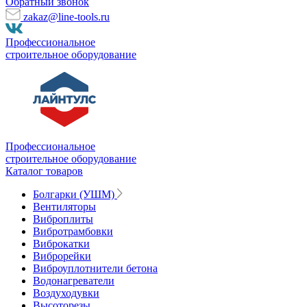
Обратный звонок
zakaz@line-tools.ru
Профессиональное
строительное оборудование
Профессиональное
строительное оборудование
Каталог товаров
Болгарки (УШМ)
Вентиляторы
Виброплиты
Вибротрамбовки
Виброкатки
Виброрейки
Виброуплотнители бетона
Водонагреватели
Воздуходувки
Высоторезы