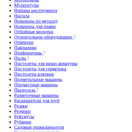
Мультитулы
Наборы инструмента
Насосы
Ножницы по металлу
Ножницы для травы
Отбойные молотки
Отопительное оборудование
Отвёртки
Паяльники
Перфораторы
Пилы
Пистолеты для вязки арматуры
Пистолеты для герметика
Пистолеты клеевые
Подметальные машины
Прочистные машины
Пылесосы
Разметочные машины
Расширители для труб
Резаки
Резчики
Рейсмусы
Рубанки
Садовые опрыскиватели