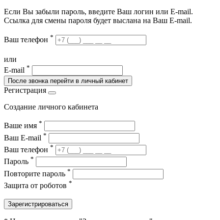
Если Вы забыли пароль, введите Ваш логин или Е-mail.
Ссылка для смены пароля будет выслана на Ваш E-mail.
*
Ваш телефон
или
*
E-mail
После звонка перейти в личный кабинет
Регистрация
Создание личного кабинета
*
Ваше имя
*
Ваш E-mail
*
Ваш телефон
*
Пароль
*
Повторите пароль
*
Защита от роботов
Зарегистрироваться