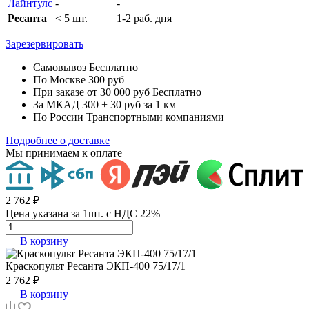
Лайнтулс
-
-
Ресанта
< 5 шт.
1-2 раб. дня
Зарезервировать
Самовывоз
Бесплатно
По Москве
300 руб
При заказе от 30 000 руб
Бесплатно
За МКАД
300 + 30 руб за 1 км
По России
Транспортными компаниями
Подробнее о доставке
Мы принимаем к оплате
2 762 ₽
Цена указана за 1шт. с НДС 22%
В корзину
Краскопульт Ресанта ЭКП-400 75/17/1
2 762 ₽
В корзину