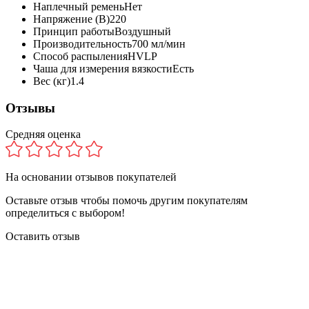
Наплечный ремень
Нет
Напряжение (В)
220
Принцип работы
Воздушный
Производительность
700 мл/мин
Способ распыления
HVLP
Чаша для измерения вязкости
Есть
Вес (кг)
1.4
Отзывы
Средняя оценка
На основании
отзывов покупателей
Оставьте отзыв чтобы помочь другим покупателям
определиться с выбором!
Оставить отзыв