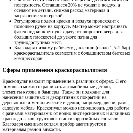
поверхность. Оставшиеся 20% не уходят в воздух, а
оседают на детали, снижая расход материала и
загрязнение мастерской.
Регулировка подачи краски и воздуха происходит с
помощью ручек на корпусе. Мастер может настраивать
факел под конкретную задачу: от широкого веера для
больших плоскостей до узкого пятна для
труднодоступных мест.
Благодаря низкому рабочему давлению (около 1,5–2 бар)
краскораспылитель совместим с большинством бытовых
компрессоров.
Сферы применения краскораспылителя
Краскопульт находит применение в различных сферах. С его
помощью можно окрашивать автомобильные детали,
элементы кузова и бамперы. Также он подходит для
нанесения защитных и декоративных покрытий на
деревянные и металлические изделия, например, двери, рамы,
садовую мебель. Краскопульт можно использовать для работы
с разными материалами: от водно-дисперсионных и алкидных
красок до лаков, грунтовок и антикоррозийных составов.
Благодаря сменным соплам прибор адаптируется к
материалам разной вязкости.