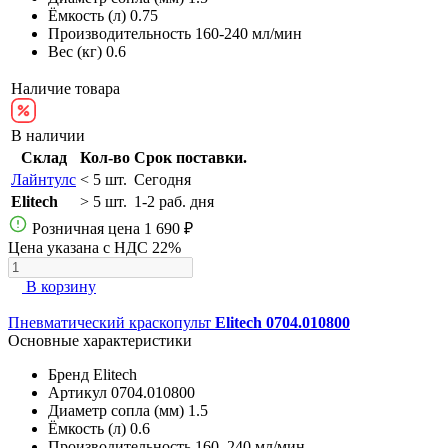
Ёмкость (л)
0.75
Производительность
160-240 мл/мин
Вес (кг)
0.6
Наличие товара
В наличии
Склад
Кол-во
Срок поставки.
Лайнтулс
< 5 шт.
Сегодня
Elitech
> 5 шт.
1-2 раб. дня
Розничная цена
1 690 ₽
Цена указана с НДС 22%
В корзину
Пневматический краскопульт
Elitech 0704.010800
Основные характеристики
Бренд
Elitech
Артикул
0704.010800
Диаметр сопла (мм)
1.5
Ёмкость (л)
0.6
Производительность
160–240 мл/мин