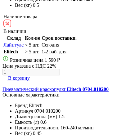
Вес (кг)
0.5
Наличие товара
В наличии
Склад
Кол-во
Срок поставки.
Лайнтулс
< 5 шт.
Сегодня
Elitech
> 5 шт.
1-2 раб. дня
Розничная цена
1 590 ₽
Цена указана с НДС 22%
В корзину
Пневматический краскопульт
Elitech 0704.010200
Основные характеристики
Бренд
Elitech
Артикул
0704.010200
Диаметр сопла (мм)
1.5
Ёмкость (л)
0.6
Производительность
160-240 мл/мин
Вес (кг)
0.45