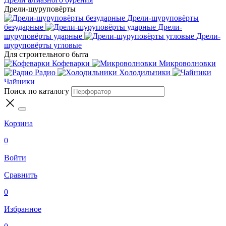
Дрели-шуруповёрты
Дрели-шуруповёрты
безударные
Дрели-
шуруповёрты ударные
Дрели-
шуруповёрты угловые
Для строительного быта
Кофеварки
Микроволновки
Радио
Холодильники
Чайники
Поиск по каталогу
Корзина
0
Войти
Сравнить
0
Избранное