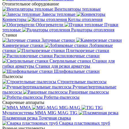
Отопительное оборудование
Вентиляторы тепловые
Завесы тепловые
Конвекторы
Котлы отопления
Обогреватели
Пушки
тепловые
Радиаторы отопления
Станки
Заточные станки
Камнерезные станки
Лобзиковые
станки
Плиткорезные станки
Распиловочные станки
Сверлильные станки
Станки для
гибки арматуры
Станки для резки арматуры
Шлифовальные станки
Пылесосы
Строительные пылесосы
Ручные/вертикальные
пылесосы
Ранцевые пылесосы
Роботы-пылесосы
Сварочные аппараты
MMA
MIG-MAG
TIG
Мультисистемы ММА MIG MAG TIG
Плазменная резка
Точечная сварка
Cварка пластиковых труб
Ручные инструменты