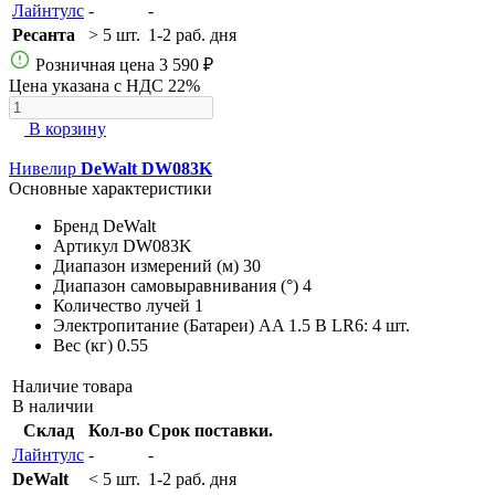
Лайнтулс
-
-
Ресанта
> 5 шт.
1-2 раб. дня
Розничная цена
3 590 ₽
Цена указана с НДС 22%
В корзину
Нивелир
DeWalt DW083K
Основные характеристики
Бренд
DeWalt
Артикул
DW083K
Диапазон измерений (м)
30
Диапазон самовыравнивания (°)
4
Количество лучей
1
Электропитание (Батареи)
AA 1.5 В LR6: 4 шт.
Вес (кг)
0.55
Наличие товара
В наличии
Склад
Кол-во
Срок поставки.
Лайнтулс
-
-
DeWalt
< 5 шт.
1-2 раб. дня