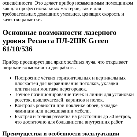
освещённости. Это делает прибор незаменимым помощником
как для профессиональных мастеров, так и для
требовательных домашних умельцев, ценящих скорость и
качество разметки.
Основные возможности лазерного
уровня Ресанта ПЛ-2ШК Green
61/10/536
Прибор проецирует два ярких зелёных луча, что открывает
широкие возможности для работы:
Построение чётких горизонтальных и вертикальных
плоскостей для выравнивания потолков, укладки
плитки или монтажа перегородок.
Точное позиционирование точек и линий для установки
розеток, выключателей, карнизов и полок.
Контроль ровности при поклейке обоев, укладке
ламината или навешивании мебели.
Быстрая и точная разметка на расстоянии до 30 метров,
что достаточно для большинства внутренних работ.
Преимущества и особенности эксплуатации