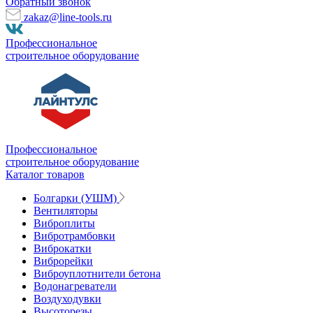
Обратный звонок
zakaz@line-tools.ru
Профессиональное
строительное оборудование
Профессиональное
строительное оборудование
Каталог товаров
Болгарки (УШМ)
Вентиляторы
Виброплиты
Вибротрамбовки
Виброкатки
Виброрейки
Виброуплотнители бетона
Водонагреватели
Воздуходувки
Высоторезы