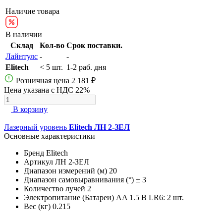
Наличие товара
В наличии
Склад
Кол-во
Срок поставки.
Лайнтулс
-
-
Elitech
< 5 шт.
1-2 раб. дня
Розничная цена
2 181 ₽
Цена указана с НДС 22%
В корзину
Лазерный уровень
Elitech ЛН 2-ЗЕЛ
Основные характеристики
Бренд
Elitech
Артикул
ЛН 2-ЗЕЛ
Диапазон измерений (м)
20
Диапазон самовыравнивания (°)
± 3
Количество лучей
2
Электропитание (Батареи)
AA 1.5 В LR6: 2 шт.
Вес (кг)
0.215