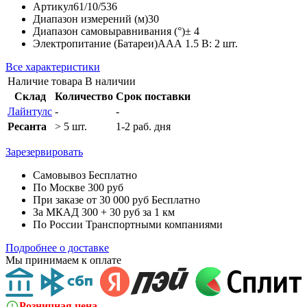
Артикул
61/10/536
Диапазон измерений (м)
30
Диапазон самовыравнивания (°)
± 4
Электропитание (Батареи)
AAА 1.5 В: 2 шт.
Все характеристики
Наличие товара
В наличии
Склад
Количество
Срок поставки
Лайнтулс
-
-
Ресанта
> 5 шт.
1-2 раб. дня
Зарезервировать
Самовывоз
Бесплатно
По Москве
300 руб
При заказе от 30 000 руб
Бесплатно
За МКАД
300 + 30 руб за 1 км
По России
Транспортными компаниями
Подробнее о доставке
Мы принимаем к оплате
Розничная цена