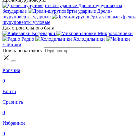
Дрели-шуруповёрты
безударные
Дрели-
шуруповёрты ударные
Дрели-
шуруповёрты угловые
Для строительного быта
Кофеварки
Микроволновки
Радио
Холодильники
Чайники
Поиск по каталогу
Корзина
0
Войти
Сравнить
0
Избранное
0