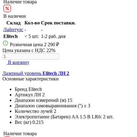
Наличие товара
В наличии
Склад
Кол-во
Срок поставки.
Лайнтулс
-
-
Elitech
< 5 шт.
1-2 раб. дня
Розничная цена
2 290 ₽
Цена указана с НДС 22%
В корзину
Лазерный уровень
Elitech ЛН 2
Основные характеристики
Бренд
Elitech
Артикул
ЛН 2
Диапазон измерений (м)
15
Диапазон самовыравнивания (°)
± 3
Количество лучей
2
Электропитание (Батареи)
AA 1.5 В LR6: 2 шт.
Вес (кг)
0.215
Наличие товара