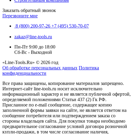
Строительным компаниям
Заказать обратный звонок
Перезвоните мне
8 (800) 200-97-26
+7 (495) 530-70-07
zakaz@line-tools.ru
Пн-Пт 9:00 до 18:00
Сб-Вс - Выходной
«Line-Tools.Ru» © 2026 год
Об обработке персональных данных
Политика
конфиденциальности
Все права защищены, копирование материалов запрещено.
Интернет-сайт line-tools.ru носит исключительно
информационный характер и не является публичной офертой,
определяемой положениями Статьи 437 (2) Гк РФ.
Присланное по e-mail сообщение, содержащее копию
заполненной формы заявки на сайте, не является ответом на
сообщение потребителя или подтверждением заказа со
стороны владельцев сайта. Для покупки товара необходимо
предварительное согласование условий договора розничной
купли-продажи, в том числе согласование наличия,