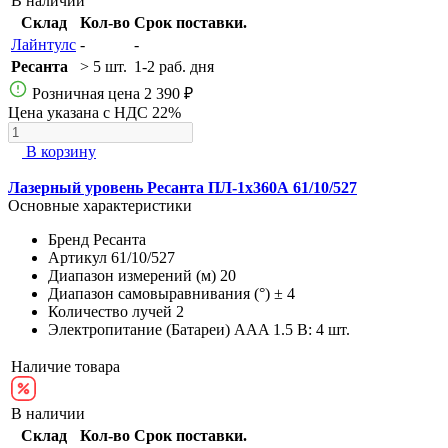
В наличии
Склад
Кол-во
Срок поставки.
Лайнтулс
-
-
Ресанта
> 5 шт.
1-2 раб. дня
Розничная цена
2 390 ₽
Цена указана с НДС 22%
В корзину
Лазерный уровень Ресанта ПЛ-1x360А 61/10/527
Основные характеристики
Бренд
Ресанта
Артикул
61/10/527
Диапазон измерений (м)
20
Диапазон самовыравнивания (°)
± 4
Количество лучей
2
Электропитание (Батареи)
AАA 1.5 В: 4 шт.
Наличие товара
В наличии
Склад
Кол-во
Срок поставки.