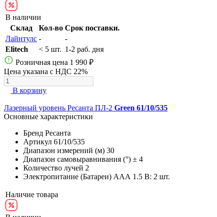
В наличии
Склад
Кол-во
Срок поставки.
Лайнтулс
-
-
Elitech
< 5 шт.
1-2 раб. дня
Розничная цена
1 990 ₽
Цена указана с НДС 22%
В корзину
Лазерный уровень Ресанта ПЛ-2
Green 61/10/535
Основные характеристики
Бренд
Ресанта
Артикул
61/10/535
Диапазон измерений (м)
30
Диапазон самовыравнивания (°)
± 4
Количество лучей
2
Электропитание (Батареи)
AAА 1.5 В: 2 шт.
Наличие товара