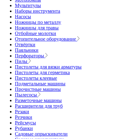
Мультитулы
Наборы инструмента
Насосы
Ножницы по металлу
Ножницы для травы
Отбойные молотки
Отопительное оборудование
Отвёртки
Паяльники
Перфораторы
Пилы
Пистолеты для вязки арматуры
Пистолеты для герметика
Пистолеты клеевые
Подметальные машины
Прочистные машины
Пылесосы
Разметочные машины
Расширители для труб
Резаки
Резчики
Рейсмусы
Рубанки
Садовые опрыскиватели