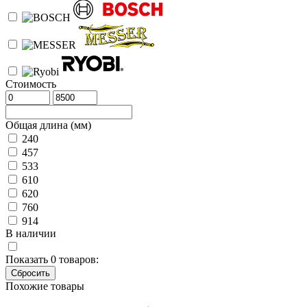
Стоимость
Общая длина (мм)
240
457
533
610
620
760
914
В наличии
Показать
0
товаров:
Похожие товары