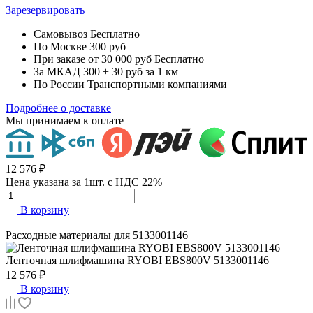
Зарезервировать
Самовывоз
Бесплатно
По Москве
300 руб
При заказе от 30 000 руб
Бесплатно
За МКАД
300 + 30 руб за 1 км
По России
Транспортными компаниями
Подробнее о доставке
Мы принимаем к оплате
12 576 ₽
Цена указана за 1шт. с НДС 22%
В корзину
Расходные материалы для
5133001146
Ленточная шлифмашина
RYOBI EBS800V 5133001146
12 576 ₽
В корзину