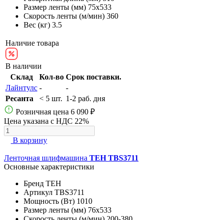
Размер ленты (мм)
75х533
Скорость ленты (м/мин)
360
Вес (кг)
3.5
Наличие товара
В наличии
Склад
Кол-во
Срок поставки.
Лайнтулс
-
-
Ресанта
< 5 шт.
1-2 раб. дня
Розничная цена
6 090 ₽
Цена указана с НДС 22%
В корзину
Ленточная шлифмашина
TEH TBS3711
Основные характеристики
Бренд
TEH
Артикул
TBS3711
Мощность (Вт)
1010
Размер ленты (мм)
76х533
Скорость ленты (м/мин)
200-380