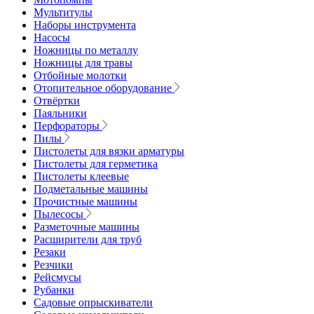
Мультитулы
Наборы инструмента
Насосы
Ножницы по металлу
Ножницы для травы
Отбойные молотки
Отопительное оборудование
Отвёртки
Паяльники
Перфораторы
Пилы
Пистолеты для вязки арматуры
Пистолеты для герметика
Пистолеты клеевые
Подметальные машины
Прочистные машины
Пылесосы
Разметочные машины
Расширители для труб
Резаки
Резчики
Рейсмусы
Рубанки
Садовые опрыскиватели