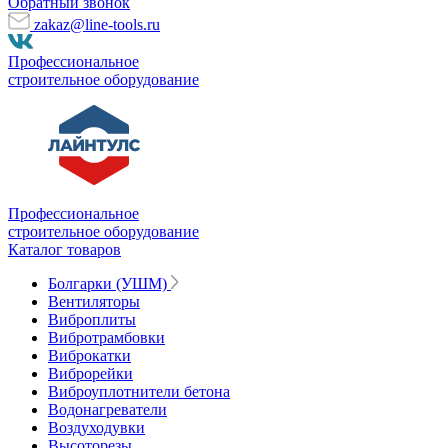
Обратный звонок
zakaz@line-tools.ru
Профессиональное
строительное оборудование
Профессиональное
строительное оборудование
Каталог товаров
Болгарки (УШМ)
Вентиляторы
Виброплиты
Вибротрамбовки
Виброкатки
Виброрейки
Виброуплотнители бетона
Водонагреватели
Воздуходувки
Высоторезы