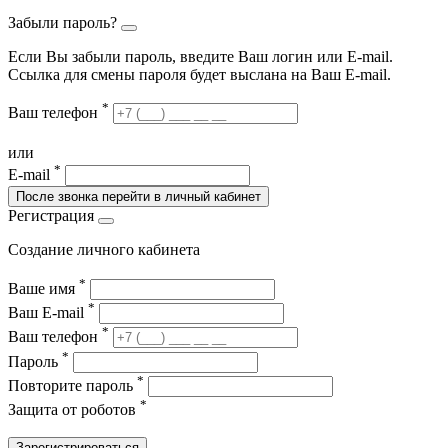
Забыли пароль?
Если Вы забыли пароль, введите Ваш логин или Е-mail.
Ссылка для смены пароля будет выслана на Ваш E-mail.
*
Ваш телефон
или
*
E-mail
После звонка перейти в личный кабинет
Регистрация
Создание личного кабинета
*
Ваше имя
*
Ваш E-mail
*
Ваш телефон
*
Пароль
*
Повторите пароль
*
Защита от роботов
Зарегистрироваться