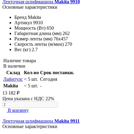
Ленточная шлифмашина
Makita 9910
Основные характеристики
Бренд
Makita
Артикул
9910
Мощность (Вт)
650
Габаритная длина (мм)
262
Размер ленты (мм)
76x457
Скорость ленты (м/мин)
270
Вес (кг)
2.7
Наличие товара
В наличии
Склад
Кол-во
Срок поставки.
Лайнтулс
< 5 шт.
Сегодня
Makita
< 5 шт.
-
13 182 ₽
Цена указана с НДС 22%
В корзину
Ленточная шлифмашина
Makita 9911
Основные характеристики