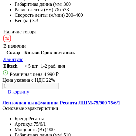
Габаритная длина (мм)
360
Размер ленты (мм)
76х533
Скорость ленты (м/мин)
200–400
Вес (кг)
3.3
Наличие товара
В наличии
Склад
Кол-во
Срок поставки.
Лайнтулс
-
-
Elitech
< 5 шт.
1-2 раб. дня
Розничная цена
4 990 ₽
Цена указана с НДС 22%
В корзину
Ленточная шлифмашина Ресанта ЛШМ-75/900 75/6/1
Основные характеристики
Бренд
Ресанта
Артикул
75/6/1
Мощность (Вт)
900
Габаритная длина (мм)
510