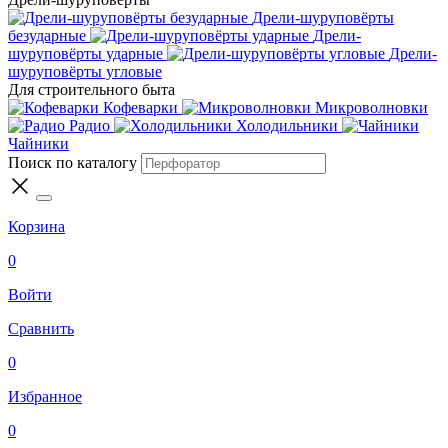
Дрели-шуруповёрты
безударные
Дрели-
шуруповёрты ударные
Дрели-
шуруповёрты угловые
Для строительного быта
Кофеварки
Микроволновки
Радио
Холодильники
Чайники
Поиск по каталогу
Корзина
0
Войти
Сравнить
0
Избранное
0