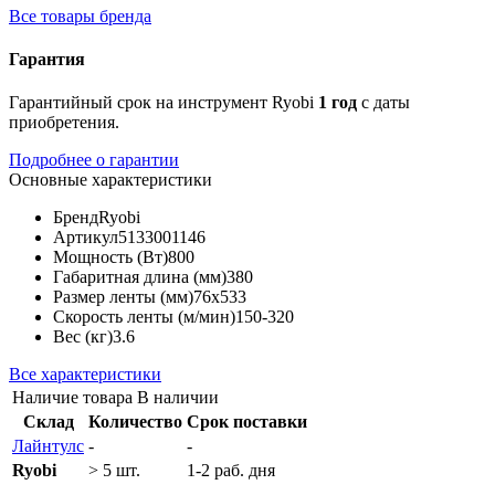
Все товары бренда
Гарантия
Гарантийный срок на инструмент Ryobi
1 год
с даты
приобретения.
Подробнее о гарантии
Основные характеристики
Бренд
Ryobi
Артикул
5133001146
Мощность (Вт)
800
Габаритная длина (мм)
380
Размер ленты (мм)
76х533
Скорость ленты (м/мин)
150-320
Вес (кг)
3.6
Все характеристики
Наличие товара
В наличии
Склад
Количество
Срок поставки
Лайнтулс
-
-
Ryobi
> 5 шт.
1-2 раб. дня