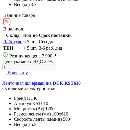
Вес (кг)
3.3
Наличие товара
В наличии
Склад
Кол-во
Срок поставки.
Лайнтулс
< 5 шт.
Сегодня
TEH
< 5 шт.
3-6 раб. дня
Розничная цена
7 990 ₽
Цена указана с НДС 22%
В корзину
Ленточная шлифмашина
DCK KST610
Основные характеристики
Бренд
DCK
Артикул
KST610
Мощность (Вт)
1200
Размер ленты (мм)
100x610
Скорость ленты (м/мин)
500
Вес (кг)
5.8