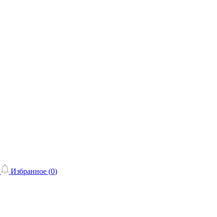
Избранное (
0
)