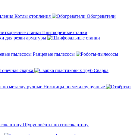
Котлы отопления
Обогреватели
Плиткорезные станки
ки для резки арматуры
Ранцевые пылесосы
Точечная сварка
Cварка
Ножницы по металлу ручные
Шуруповёрты по гипсокартону