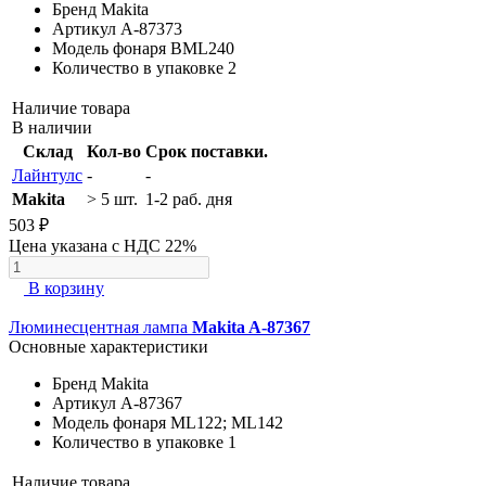
Бренд
Makita
Артикул
A-87373
Модель фонаря
BML240
Количество в упаковке
2
Наличие товара
В наличии
Склад
Кол-во
Срок поставки.
Лайнтулс
-
-
Makita
> 5 шт.
1-2 раб. дня
503 ₽
Цена указана с НДС 22%
В корзину
Люминесцентная лампа
Makita A-87367
Основные характеристики
Бренд
Makita
Артикул
A-87367
Модель фонаря
ML122; ML142
Количество в упаковке
1
Наличие товара