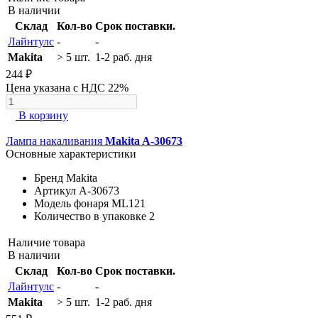
В наличии
Склад
Кол-во
Срок поставки.
Лайнтулс
-
-
Makita
> 5 шт.
1-2 раб. дня
244 ₽
Цена указана с НДС 22%
В корзину
Лампа накаливания
Makita A-30673
Основные характеристики
Бренд
Makita
Артикул
A-30673
Модель фонаря
ML121
Количество в упаковке
2
Наличие товара
В наличии
Склад
Кол-во
Срок поставки.
Лайнтулс
-
-
Makita
> 5 шт.
1-2 раб. дня