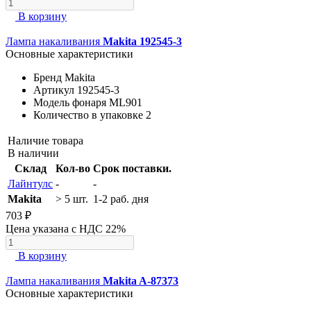
В корзину
Лампа накаливания
Makita 192545-3
Основные характеристики
Бренд
Makita
Артикул
192545-3
Модель фонаря
ML901
Количество в упаковке
2
Наличие товара
В наличии
Склад
Кол-во
Срок поставки.
Лайнтулс
-
-
Makita
> 5 шт.
1-2 раб. дня
703 ₽
Цена указана с НДС 22%
В корзину
Лампа накаливания
Makita A-87373
Основные характеристики