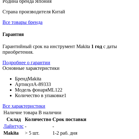
Родина бренда
Япония
Страна производителя
Китай
Все товары бренда
Гарантия
Гарантийный срок на инструмент Makita
1 год
с даты
приобретения.
Подробнее о гарантии
Основные характеристики
Бренд
Makita
Артикул
A-89333
Модель фонаря
ML122
Количество в упаковке
1
Все характеристики
Наличие товара
В наличии
Склад
Количество
Срок поставки
Лайнтулс
-
-
Makita
> 5 шт.
1-2 раб. дня