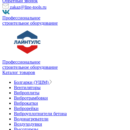
Обратный звонок
zakaz@line-tools.ru
Профессиональное
строительное оборудование
Профессиональное
строительное оборудование
Каталог товаров
Болгарки (УШМ)
Вентиляторы
Виброплиты
Вибротрамбовки
Виброкатки
Виброрейки
Виброуплотнители бетона
Водонагреватели
Воздуходувки
Высоторезы