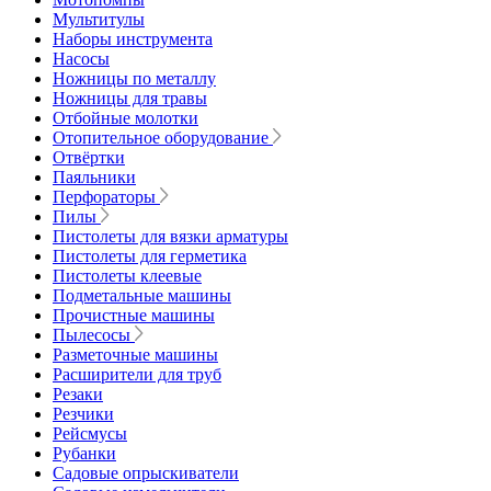
Мультитулы
Наборы инструмента
Насосы
Ножницы по металлу
Ножницы для травы
Отбойные молотки
Отопительное оборудование
Отвёртки
Паяльники
Перфораторы
Пилы
Пистолеты для вязки арматуры
Пистолеты для герметика
Пистолеты клеевые
Подметальные машины
Прочистные машины
Пылесосы
Разметочные машины
Расширители для труб
Резаки
Резчики
Рейсмусы
Рубанки
Садовые опрыскиватели