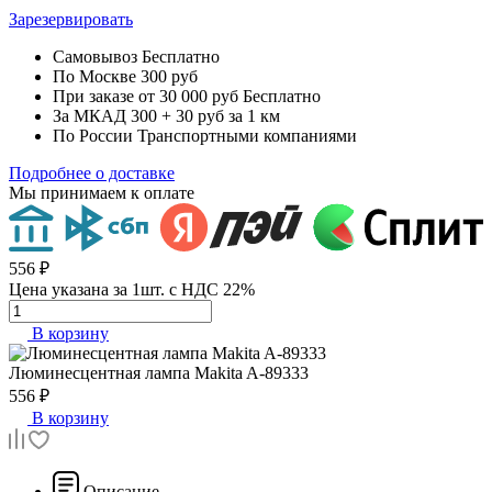
Зарезервировать
Самовывоз
Бесплатно
По Москве
300 руб
При заказе от 30 000 руб
Бесплатно
За МКАД
300 + 30 руб за 1 км
По России
Транспортными компаниями
Подробнее о доставке
Мы принимаем к оплате
556 ₽
Цена указана за 1шт. с НДС 22%
В корзину
Люминесцентная лампа
Makita A-89333
556 ₽
В корзину
Описание