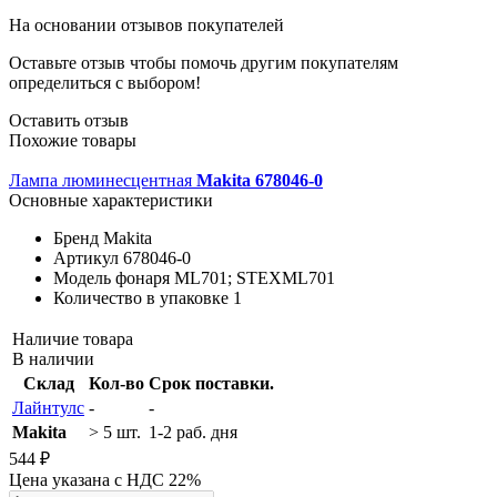
На основании
отзывов покупателей
Оставьте отзыв чтобы помочь другим покупателям
определиться с выбором!
Оставить отзыв
Похожие товары
Лампа люминесцентная
Makita 678046-0
Основные характеристики
Бренд
Makita
Артикул
678046-0
Модель фонаря
ML701; STEXML701
Количество в упаковке
1
Наличие товара
В наличии
Склад
Кол-во
Срок поставки.
Лайнтулс
-
-
Makita
> 5 шт.
1-2 раб. дня
544 ₽
Цена указана с НДС 22%