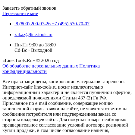
Заказать обратный звонок
Перезвоните мне
8 (800) 200-97-26
+7 (495) 530-70-07
zakaz@line-tools.ru
Пн-Пт 9:00 до 18:00
Сб-Вс - Выходной
«Line-Tools.Ru» © 2026 год
Об обработке персональных данных
Политика
конфиденциальности
Все права защищены, копирование материалов запрещено.
Интернет-сайт line-tools.ru носит исключительно
информационный характер и не является публичной офертой,
определяемой положениями Статьи 437 (2) Гк РФ.
Присланное по e-mail сообщение, содержащее копию
заполненной формы заявки на сайте, не является ответом на
сообщение потребителя или подтверждением заказа со
стороны владельцев сайта. Для покупки товара необходимо
предварительное согласование условий договора розничной
купли-продажи, в том числе согласование наличия,