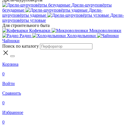
Дрели-шуруповёрты
безударные
Дрели-
шуруповёрты ударные
Дрели-
шуруповёрты угловые
Для строительного быта
Кофеварки
Микроволновки
Радио
Холодильники
Чайники
Поиск по каталогу
Корзина
0
Войти
Сравнить
0
Избранное
0