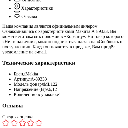
Характеристики
Отзывы
Наша компания является официальным дилером.
Ознакомившись с характеристиками Макита A-89333, Вы
можете его заказать положив в «Корзину». На товар которого
«Нет в наличии», можно подписаться нажав на «Сообщить о
поступлении». Когда он появится в продаже, Вам придёт
уведомление на e-mail.
Технические характеристики
Бренд
Makita
Артикул
A-89333
Модель фонаря
ML122
Напряжение (В)
9.6,12
Количество в упаковке
1
Отзывы
Средняя оценка