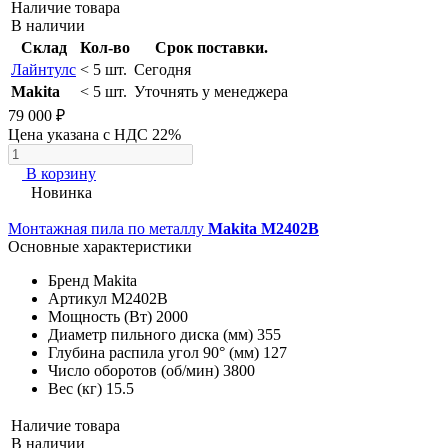
Наличие товара
В наличии
Склад
Кол-во
Срок поставки.
Лайнтулс
< 5 шт.
Сегодня
Makita
< 5 шт.
Уточнять у менеджера
79 000 ₽
Цена указана с НДС 22%
В корзину
Новинка
Монтажная пила по металлу
Makita M2402B
Основные характеристики
Бренд
Makita
Артикул
M2402B
Мощность (Вт)
2000
Диаметр пильного диска (мм)
355
Глубина распила угол 90° (мм)
127
Число оборотов (об/мин)
3800
Вес (кг)
15.5
Наличие товара
В наличии