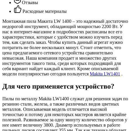
Отзывы
Расходные материалы
Монтажная пила Макита LW 1400 – это надежный достаточно
недорогой инструмент, обладающий мощностью 2200 Вт. У
нас в интернет-магазине в подробностях расписаны все его
характеристики, которые с удобством можно изучить перед
тем, как сделать заказ. Чтобы купить данный агрегат нужно
потратить не более нескольких минут. Стоит отметить, что
цена предлагаемого сетевого устройства сравнительно
невысокая. Наша компания продает и множество других
инструментов такого типа, среди которых подходящий для
себя вариант найдет каждый клиент. Кроме описываемой
модели популярностью сегодня пользуется
Makita LW1401
.
Для чего применяется устройство?
Пилы по металлу Makita LW1400 служат для решения задач по
резанию стали, железа, а также различных видов цветных
металлов. Описываемая модель отличается высокой
точностью и потому для некоторых мастеров является крайне
полезной. Развиваемое за одну минуту количество оборотов у
нее имеет величину 3800. Диаметр используемых в работе
пильных дисков составляет 355 мм. Так как техника обладает