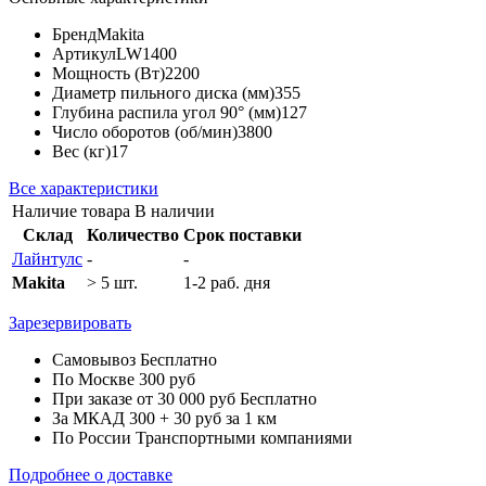
Бренд
Makita
Артикул
LW1400
Мощность (Вт)
2200
Диаметр пильного диска (мм)
355
Глубина распила угол 90° (мм)
127
Число оборотов (об/мин)
3800
Вес (кг)
17
Все характеристики
Наличие товара
В наличии
Склад
Количество
Срок поставки
Лайнтулс
-
-
Makita
> 5 шт.
1-2 раб. дня
Зарезервировать
Самовывоз
Бесплатно
По Москве
300 руб
При заказе от 30 000 руб
Бесплатно
За МКАД
300 + 30 руб за 1 км
По России
Транспортными компаниями
Подробнее о доставке