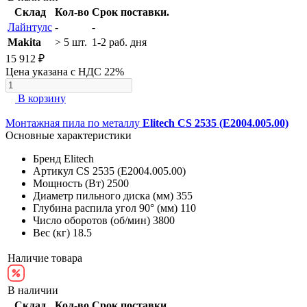
Склад
Кол-во
Срок поставки.
Лайнтулс
-
-
Makita
> 5 шт.
1-2 раб. дня
15 912 ₽
Цена указана с НДС 22%
В корзину
Монтажная пила по металлу
Elitech CS 2535 (E2004.005.00)
Основные характеристики
Бренд
Elitech
Артикул
CS 2535 (E2004.005.00)
Мощность (Вт)
2500
Диаметр пильного диска (мм)
355
Глубина распила угол 90° (мм)
110
Число оборотов (об/мин)
3800
Вес (кг)
18.5
Наличие товара
В наличии
Склад
Кол-во
Срок поставки.