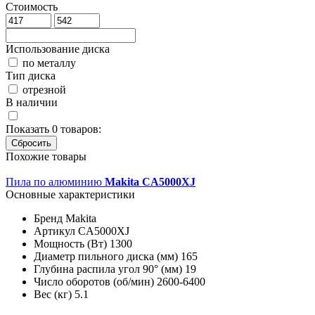
Стоимость
Использование диска
по металлу
Тип диска
отрезной
В наличии
Показать
0
товаров:
Похожие товары
Пила по алюминию
Makita CA5000XJ
Основные характеристики
Бренд
Makita
Артикул
CA5000XJ
Мощность (Вт)
1300
Диаметр пильного диска (мм)
165
Глубина распила угол 90° (мм)
19
Число оборотов (об/мин)
2600-6400
Вес (кг)
5.1