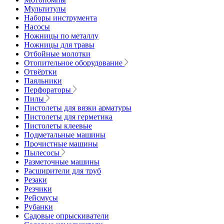
Мультитулы
Наборы инструмента
Насосы
Ножницы по металлу
Ножницы для травы
Отбойные молотки
Отопительное оборудование
Отвёртки
Паяльники
Перфораторы
Пилы
Пистолеты для вязки арматуры
Пистолеты для герметика
Пистолеты клеевые
Подметальные машины
Прочистные машины
Пылесосы
Разметочные машины
Расширители для труб
Резаки
Резчики
Рейсмусы
Рубанки
Садовые опрыскиватели