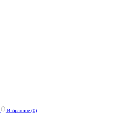
Избранное (
0
)