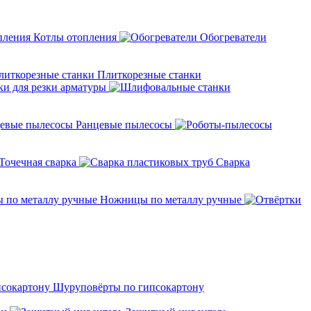
Котлы отопления
Обогреватели
Плиткорезные станки
ки для резки арматуры
Ранцевые пылесосы
Точечная сварка
Cварка
Ножницы по металлу ручные
Шуруповёрты по гипсокартону