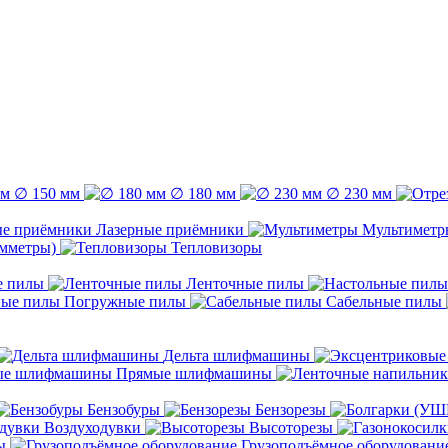
∅ 150 мм
∅ 180 мм
∅ 230 мм
Лазерные приёмники
Мультиметр
емметры)
Тепловизоры
е пилы
Ленточные пилы
Погружные пилы
Сабельные пилы
Дельта шлифмашины
Прямые шлифмашины
Бензобуры
Бензорезы
Воздуходувки
Высоторезы
ы
Грузоподъёмное оборудовани