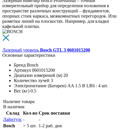
Лазерный нивелир Bosch Professional – точный
измерительный прибор для определения положения в
пространстве различных конструкций – фундаментов,
опорных стоек каркаса, межкомнатных перегородок. Или
разметки линий на плоскостях. Например, для кладки
кафельной плитки.
Лазерный уровень
Bosch GTL 3 0601015200
Основные характеристики
Бренд
Bosch
Артикул
0601015200
Диапазон измерений (м)
20
Количество лучей
3
Электропитание (Батареи)
AA 1.5 В LR6 : 4 шт.
Вес (кг)
0.5
Наличие товара
В наличии
Склад
Кол-во
Срок поставки
Лайнтулс
-
-
Bosch
> 5 шт.
1-2 раб. дня