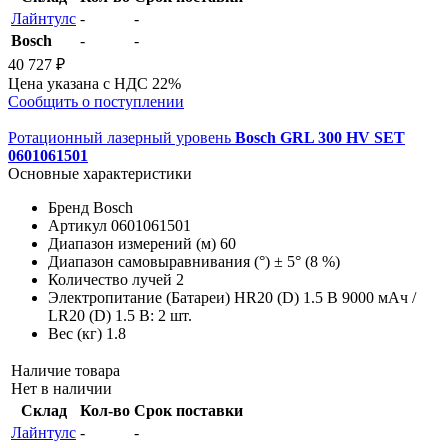
Лайнтулс
-
-
Bosch
-
-
40 727 ₽
Цена указана с НДС 22%
Сообщить о поступлении
Ротационный лазерный уровень
Bosch GRL 300 HV SET
0601061501
Основные характеристики
Бренд
Bosch
Артикул
0601061501
Диапазон измерений (м)
60
Диапазон самовыравнивания (°)
± 5° (8 %)
Количество лучей
2
Электропитание (Батареи)
HR20 (D) 1.5 В 9000 мАч /
LR20 (D) 1.5 В: 2 шт.
Вес (кг)
1.8
Наличие товара
Нет в наличии
Склад
Кол-во
Срок поставки
Лайнтулс
-
-