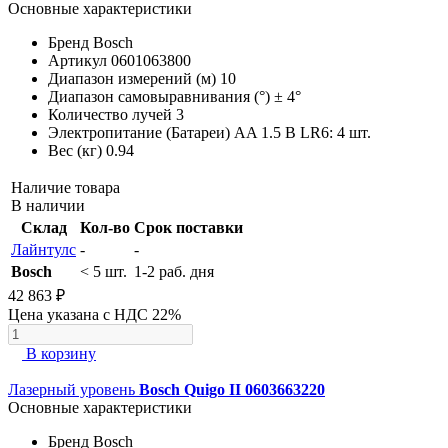
Основные характеристики
Бренд
Bosch
Артикул
0601063800
Диапазон измерений (м)
10
Диапазон самовыравнивания (°)
± 4°
Количество лучей
3
Электропитание (Батареи)
AA 1.5 В LR6: 4 шт.
Вес (кг)
0.94
Наличие товара
В наличии
Склад
Кол-во
Срок поставки
Лайнтулс
-
-
Bosch
< 5 шт.
1-2 раб. дня
42 863 ₽
Цена указана с НДС 22%
В корзину
Лазерный уровень
Bosch Quigo II 0603663220
Основные характеристики
Бренд
Bosch