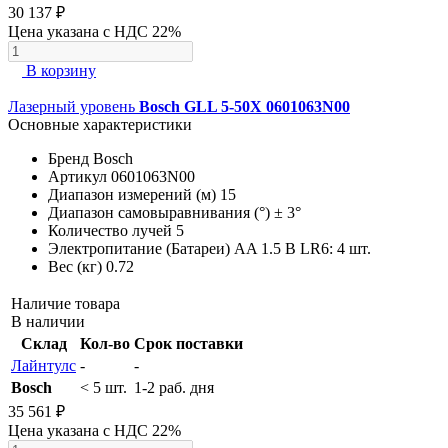
30 137 ₽
Цена указана с НДС 22%
В корзину
Лазерный уровень
Bosch GLL 5-50X 0601063N00
Основные характеристики
Бренд
Bosch
Артикул
0601063N00
Диапазон измерений (м)
15
Диапазон самовыравнивания (°)
± 3°
Количество лучей
5
Электропитание (Батареи)
AA 1.5 В LR6: 4 шт.
Вес (кг)
0.72
Наличие товара
В наличии
Склад
Кол-во
Срок поставки
Лайнтулс
-
-
Bosch
< 5 шт.
1-2 раб. дня
35 561 ₽
Цена указана с НДС 22%