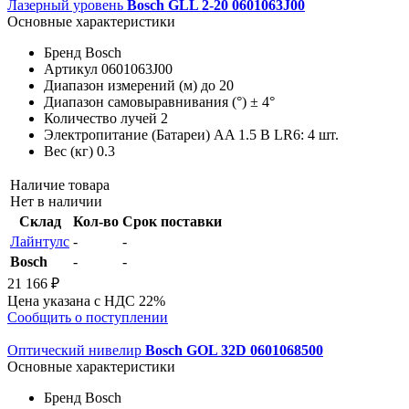
Лазерный уровень
Bosch GLL 2-20 0601063J00
Основные характеристики
Бренд
Bosch
Артикул
0601063J00
Диапазон измерений (м)
до 20
Диапазон самовыравнивания (°)
± 4°
Количество лучей
2
Электропитание (Батареи)
AA 1.5 В LR6: 4 шт.
Вес (кг)
0.3
Наличие товара
Нет в наличии
Склад
Кол-во
Срок поставки
Лайнтулс
-
-
Bosch
-
-
21 166 ₽
Цена указана с НДС 22%
Сообщить о поступлении
Оптический нивелир
Bosch GOL 32D 0601068500
Основные характеристики
Бренд
Bosch