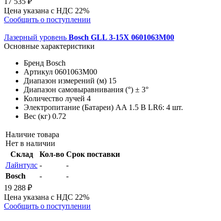
17 535 ₽
Цена указана с НДС 22%
Сообщить о поступлении
Лазерный уровень
Bosch GLL 3-15X 0601063M00
Основные характеристики
Бренд
Bosch
Артикул
0601063M00
Диапазон измерений (м)
15
Диапазон самовыравнивания (°)
± 3°
Количество лучей
4
Электропитание (Батареи)
AA 1.5 В LR6: 4 шт.
Вес (кг)
0.72
Наличие товара
Нет в наличии
Склад
Кол-во
Срок поставки
Лайнтулс
-
-
Bosch
-
-
19 288 ₽
Цена указана с НДС 22%
Сообщить о поступлении