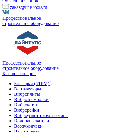
Обратный звонок
zakaz@line-tools.ru
Профессиональное
строительное оборудование
Профессиональное
строительное оборудование
Каталог товаров
Болгарки (УШМ)
Вентиляторы
Виброплиты
Вибротрамбовки
Виброкатки
Виброрейки
Виброуплотнители бетона
Водонагреватели
Воздуходувки
Высоторезы