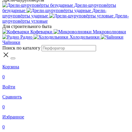
Дрели-шуруповёрты
безударные
Дрели-
шуруповёрты ударные
Дрели-
шуруповёрты угловые
Для строительного быта
Кофеварки
Микроволновки
Радио
Холодильники
Чайники
Поиск по каталогу
Корзина
0
Войти
Сравнить
0
Избранное
0