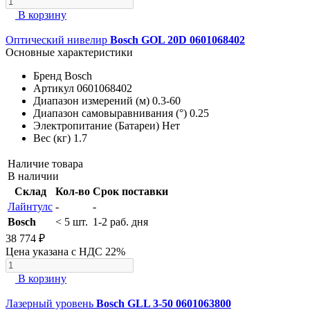
В корзину
Оптический нивелир
Bosch GOL 20D 0601068402
Основные характеристики
Бренд
Bosch
Артикул
0601068402
Диапазон измерений (м)
0.3-60
Диапазон самовыравнивания (°)
0.25
Электропитание (Батареи)
Нет
Вес (кг)
1.7
Наличие товара
В наличии
Склад
Кол-во
Срок поставки
Лайнтулс
-
-
Bosch
< 5 шт.
1-2 раб. дня
38 774 ₽
Цена указана с НДС 22%
В корзину
Лазерный уровень
Bosch GLL 3-50 0601063800