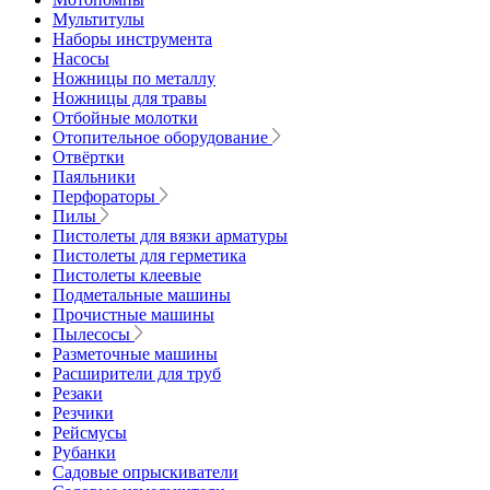
Мультитулы
Наборы инструмента
Насосы
Ножницы по металлу
Ножницы для травы
Отбойные молотки
Отопительное оборудование
Отвёртки
Паяльники
Перфораторы
Пилы
Пистолеты для вязки арматуры
Пистолеты для герметика
Пистолеты клеевые
Подметальные машины
Прочистные машины
Пылесосы
Разметочные машины
Расширители для труб
Резаки
Резчики
Рейсмусы
Рубанки
Садовые опрыскиватели