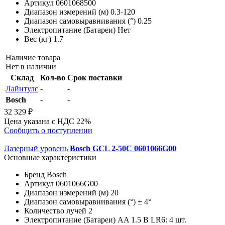
Артикул
0601068500
Диапазон измерений (м)
0.3-120
Диапазон самовыравнивания (°)
0.25
Электропитание (Батареи)
Нет
Вес (кг)
1.7
Наличие товара
Нет в наличии
Склад
Кол-во
Срок поставки
Лайнтулс
-
-
Bosch
-
-
32 329 ₽
Цена указана с НДС 22%
Сообщить о поступлении
Лазерный уровень
Bosch GCL 2-50C 0601066G00
Основные характеристики
Бренд
Bosch
Артикул
0601066G00
Диапазон измерений (м)
20
Диапазон самовыравнивания (°)
± 4°
Количество лучей
2
Электропитание (Батареи)
AA 1.5 В LR6: 4 шт.