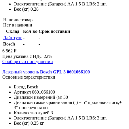
Электропитание (Батареи)
AA 1.5 В LR6: 2 шт.
Вес (кг)
0.28
Наличие товара
Нет в наличии
Склад
Кол-во
Срок поставки
Лайнтулс
-
-
Bosch
-
-
6 562 ₽
Цена указана с НДС 22%
Сообщить о поступлении
Лазерный уровень
Bosch GPL 3 0601066100
Основные характеристики
Бренд
Bosch
Артикул
0601066100
Диапазон измерений (м)
30
Диапазон самовыравнивания (°)
± 5° продольная ось,±
3° поперечная ось
Количество лучей
3
Электропитание (Батареи)
AA 1.5 В LR6: 3 шт.
Вес (кг)
0.25 кг