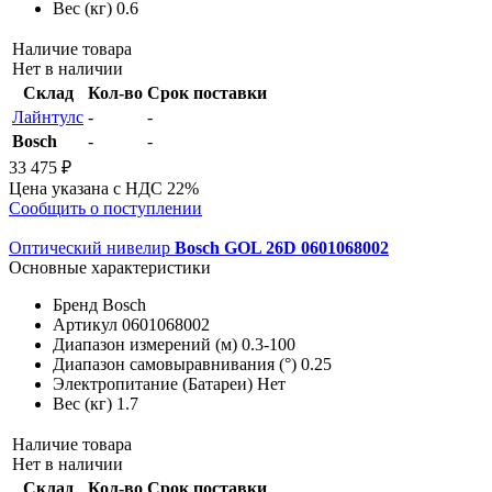
Вес (кг)
0.6
Наличие товара
Нет в наличии
Склад
Кол-во
Срок поставки
Лайнтулс
-
-
Bosch
-
-
33 475 ₽
Цена указана с НДС 22%
Сообщить о поступлении
Оптический нивелир
Bosch GOL 26D 0601068002
Основные характеристики
Бренд
Bosch
Артикул
0601068002
Диапазон измерений (м)
0.3-100
Диапазон самовыравнивания (°)
0.25
Электропитание (Батареи)
Нет
Вес (кг)
1.7
Наличие товара
Нет в наличии
Склад
Кол-во
Срок поставки