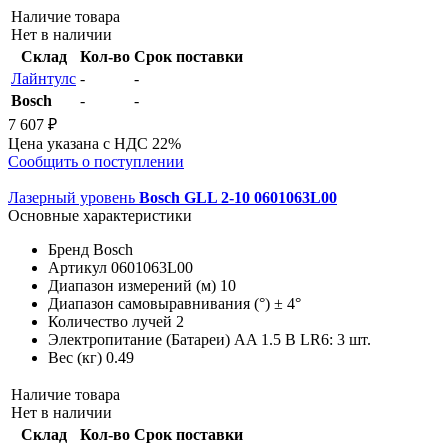
Наличие товара
Нет в наличии
Склад
Кол-во
Срок поставки
Лайнтулс
-
-
Bosch
-
-
7 607 ₽
Цена указана с НДС 22%
Сообщить о поступлении
Лазерный уровень
Bosch GLL 2-10 0601063L00
Основные характеристики
Бренд
Bosch
Артикул
0601063L00
Диапазон измерений (м)
10
Диапазон самовыравнивания (°)
± 4°
Количество лучей
2
Электропитание (Батареи)
AA 1.5 В LR6: 3 шт.
Вес (кг)
0.49
Наличие товара
Нет в наличии
Склад
Кол-во
Срок поставки