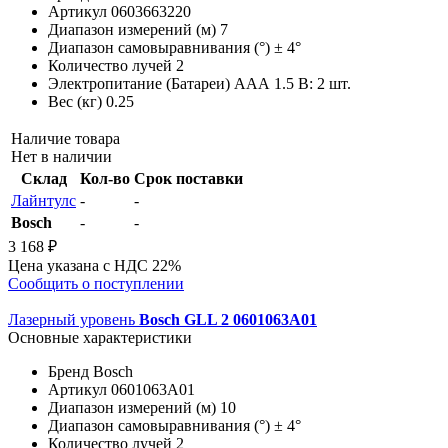
Артикул
0603663220
Диапазон измерений (м)
7
Диапазон самовыравнивания (°)
± 4°
Количество лучей
2
Электропитание (Батареи)
AAА 1.5 В: 2 шт.
Вес (кг)
0.25
Наличие товара
Нет в наличии
Склад
Кол-во
Срок поставки
Лайнтулс
-
-
Bosch
-
-
3 168 ₽
Цена указана с НДС 22%
Сообщить о поступлении
Лазерный уровень
Bosch GLL 2 0601063A01
Основные характеристики
Бренд
Bosch
Артикул
0601063A01
Диапазон измерений (м)
10
Диапазон самовыравнивания (°)
± 4°
Количество лучей
2