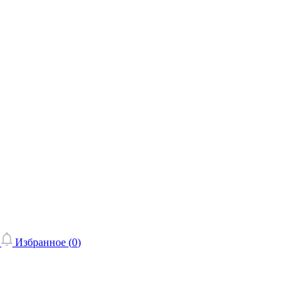
Избранное (
0
)