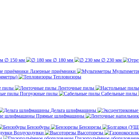
∅ 150 мм
∅ 180 мм
∅ 230 мм
Лазерные приёмники
Мультиметр
емметры)
Тепловизоры
е пилы
Ленточные пилы
Погружные пилы
Сабельные пилы
Дельта шлифмашины
Прямые шлифмашины
Бензобуры
Бензорезы
Воздуходувки
Высоторезы
ы
Грузоподъёмное оборудовани