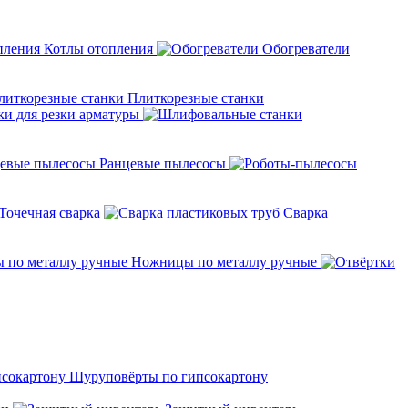
Котлы отопления
Обогреватели
Плиткорезные станки
ки для резки арматуры
Ранцевые пылесосы
Точечная сварка
Cварка
Ножницы по металлу ручные
Шуруповёрты по гипсокартону