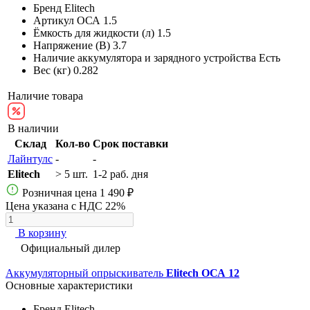
Бренд
Elitech
Артикул
ОСА 1.5
Ёмкость для жидкости (л)
1.5
Напряжение (В)
3.7
Наличие аккумулятора и зарядного устройства
Есть
Вес (кг)
0.282
Наличие товара
В наличии
Склад
Кол-во
Срок поставки
Лайнтулс
-
-
Elitech
> 5 шт.
1-2 раб. дня
Розничная цена
1 490 ₽
Цена указана с НДС 22%
В корзину
Официальный дилер
Аккумуляторный опрыскиватель
Elitech ОСА 12
Основные характеристики
Бренд
Elitech