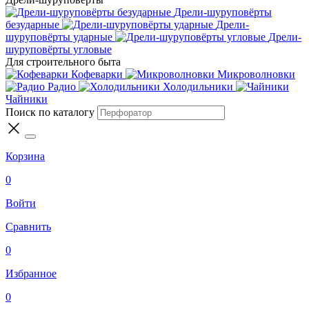
Дрели-шуруповёрты
безударные
Дрели-
шуруповёрты ударные
Дрели-
шуруповёрты угловые
Для строительного быта
Кофеварки
Микроволновки
Радио
Холодильники
Чайники
Поиск по каталогу
Корзина
0
Войти
Сравнить
0
Избранное
0