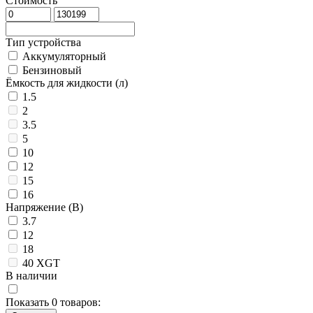
Стоимость
Тип устройства
Аккумуляторный
Бензиновый
Ёмкость для жидкости (л)
1.5
2
3.5
5
10
12
15
16
Напряжение (В)
3.7
12
18
40 XGT
В наличии
Показать
0
товаров: