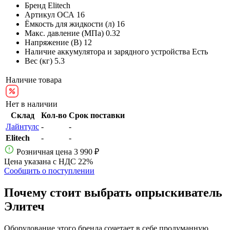
Бренд
Elitech
Артикул
ОСА 16
Ёмкость для жидкости (л)
16
Макс. давление (МПа)
0.32
Напряжение (В)
12
Наличие аккумулятора и зарядного устройства
Есть
Вес (кг)
5.3
Наличие товара
Нет в наличии
Склад
Кол-во
Срок поставки
Лайнтулс
-
-
Elitech
-
-
Розничная цена
3 990 ₽
Цена указана с НДС 22%
Сообщить о поступлении
Почему стоит выбрать опрыскиватель
Элитеч
Оборудование этого бренда сочетает в себе продуманную