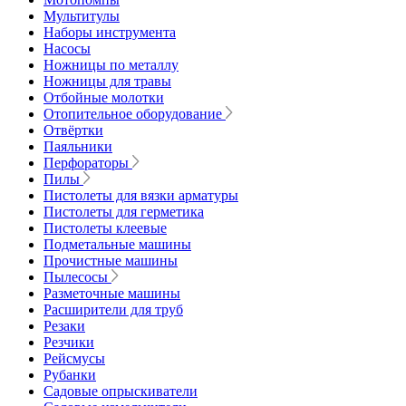
Мультитулы
Наборы инструмента
Насосы
Ножницы по металлу
Ножницы для травы
Отбойные молотки
Отопительное оборудование
Отвёртки
Паяльники
Перфораторы
Пилы
Пистолеты для вязки арматуры
Пистолеты для герметика
Пистолеты клеевые
Подметальные машины
Прочистные машины
Пылесосы
Разметочные машины
Расширители для труб
Резаки
Резчики
Рейсмусы
Рубанки
Садовые опрыскиватели