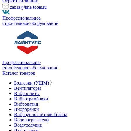
Обратный звонок
zakaz@line-tools.ru
Профессиональное
строительное оборудование
Профессиональное
строительное оборудование
Каталог товаров
Болгарки (УШМ)
Вентиляторы
Виброплиты
Вибротрамбовки
Виброкатки
Виброрейки
Виброуплотнители бетона
Водонагреватели
Воздуходувки
Высоторезы