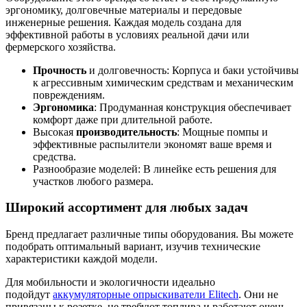
эргономику, долговечные материалы и передовые
инженерные решения. Каждая модель создана для
эффективной работы в условиях реальной дачи или
фермерского хозяйства.
Прочность
и долговечность: Корпуса и баки устойчивы
к агрессивным химическим средствам и механическим
повреждениям.
Эргономика
: Продуманная конструкция обеспечивает
комфорт даже при длительной работе.
Высокая
производительность
: Мощные помпы и
эффективные распылители экономят ваше время и
средства.
Разнообразие моделей: В линейке есть решения для
участков любого размера.
Широкий ассортимент для любых задач
Бренд предлагает различные типы оборудования. Вы можете
подобрать оптимальный вариант, изучив технические
характеристики каждой модели.
Для мобильности и экологичности идеально
подойдут
аккумуляторные опрыскиватели Elitech
. Они не
привязаны к розетке, не требуют топлива и работают очень