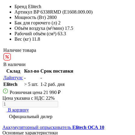
Бренд
Elitech
Артикул
BP 6338RMD (E1608.009.00)
Мощность (Вт)
2800
Бак для горючего (л)
2
Объём воздуха (м³/мин)
17.5
Рабочий объём (см³)
63.3
Вес (кг)
11.8
Наличие товара
В наличии
Склад
Кол-во
Срок поставки
Лайнтулс
-
-
Elitech
> 5 шт.
1-2 раб. дня
Розничная цена
21 990 ₽
Цена указана с НДС 22%
В корзину
Официальный дилер
Аккумуляторный опрыскиватель
Elitech ОСА 10
Основные характеристики