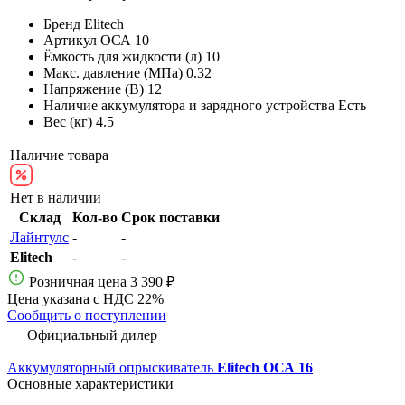
Бренд
Elitech
Артикул
ОСА 10
Ёмкость для жидкости (л)
10
Макс. давление (МПа)
0.32
Напряжение (В)
12
Наличие аккумулятора и зарядного устройства
Есть
Вес (кг)
4.5
Наличие товара
Нет в наличии
Склад
Кол-во
Срок поставки
Лайнтулс
-
-
Elitech
-
-
Розничная цена
3 390 ₽
Цена указана с НДС 22%
Сообщить о поступлении
Официальный дилер
Аккумуляторный опрыскиватель
Elitech ОСА 16
Основные характеристики