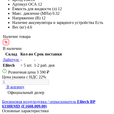
Артикул
ОСА 12
Ёмкость для жидкости (л)
12
Макс. давление (МПа)
0.32
Напряжение (В)
12
Наличие аккумулятора и зарядного устройства
Есть
Вес (кг)
4.6
Наличие товара
В наличии
Склад
Кол-во
Срок поставки
Лайнтулс
-
-
Elitech
> 5 шт.
1-2 раб. дня
Розничная цена
3 590 ₽
Цена указана с НДС 22%
В корзину
Официальный дилер
Бензиновая воздуходувка / опрыскиватель
Elitech BP
6338RMD (E1608.009.00)
Основные характеристики