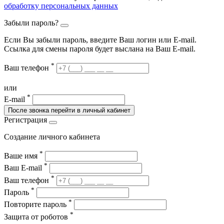
обработку персональных данных
Забыли пароль?
Если Вы забыли пароль, введите Ваш логин или Е-mail.
Ссылка для смены пароля будет выслана на Ваш E-mail.
*
Ваш телефон
или
*
E-mail
После звонка перейти в личный кабинет
Регистрация
Создание личного кабинета
*
Ваше имя
*
Ваш E-mail
*
Ваш телефон
*
Пароль
*
Повторите пароль
*
Защита от роботов