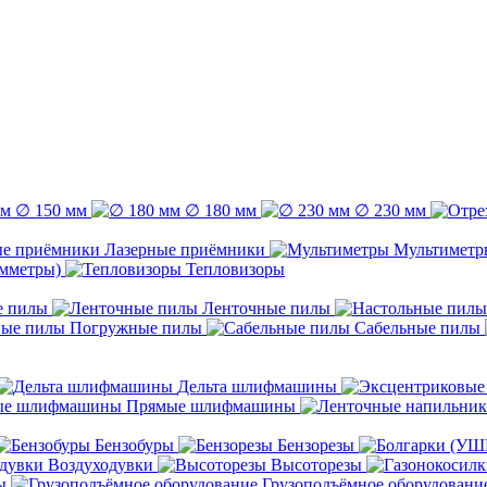
∅ 150 мм
∅ 180 мм
∅ 230 мм
Лазерные приёмники
Мультиметр
емметры)
Тепловизоры
е пилы
Ленточные пилы
Погружные пилы
Сабельные пилы
Дельта шлифмашины
Прямые шлифмашины
Бензобуры
Бензорезы
Воздуходувки
Высоторезы
ы
Грузоподъёмное оборудовани