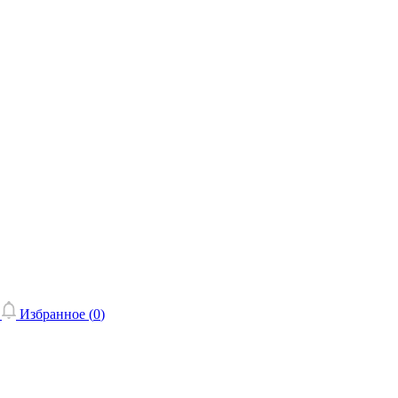
Избранное (
0
)