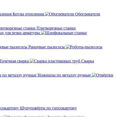
Котлы отопления
Обогреватели
Плиткорезные станки
ки для резки арматуры
Ранцевые пылесосы
Точечная сварка
Cварка
Ножницы по металлу ручные
Шуруповёрты по гипсокартону