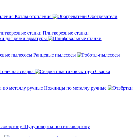
Котлы отопления
Обогреватели
Плиткорезные станки
ки для резки арматуры
Ранцевые пылесосы
Точечная сварка
Cварка
Ножницы по металлу ручные
Шуруповёрты по гипсокартону