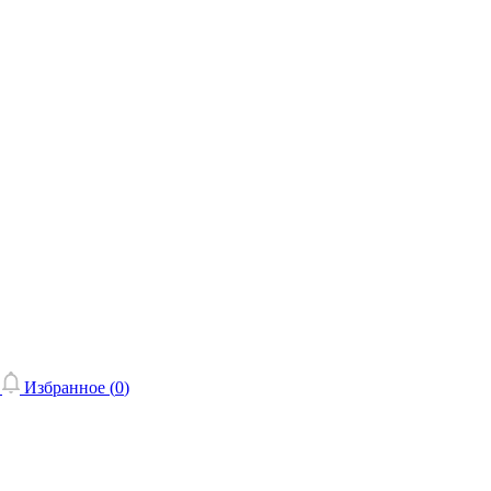
Избранное (
0
)