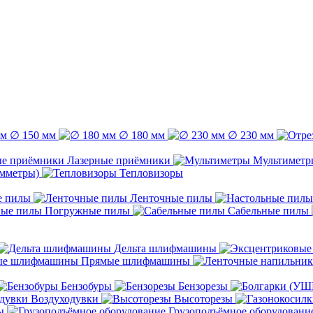
∅ 150 мм
∅ 180 мм
∅ 230 мм
Лазерные приёмники
Мультиметр
емметры)
Тепловизоры
е пилы
Ленточные пилы
Погружные пилы
Сабельные пилы
Дельта шлифмашины
Прямые шлифмашины
Бензобуры
Бензорезы
Воздуходувки
Высоторезы
ы
Грузоподъёмное оборудовани