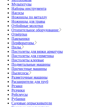
Мультитулы
Наборы инструмента
Насосы
Ножницы по металлу
Ножницы для травы
Отбойные молотки
Отопительное оборудование
Отвёртки
Паяльники
Перфораторы
Пилы
Пистолеты для вязки арматуры
Пистолеты для герметика
Пистолеты клеевые
Подметальные машины
Прочистные машины
Пылесосы
Разметочные машины
Расширители для труб
Резаки
Резчики
Рейсмусы
Рубанки
Садовые опрыскиватели