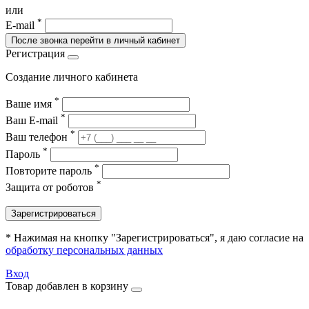
или
*
E-mail
После звонка перейти в личный кабинет
Регистрация
Создание личного кабинета
*
Ваше имя
*
Ваш E-mail
*
Ваш телефон
*
Пароль
*
Повторите пароль
*
Защита от роботов
Зарегистрироваться
* Нажимая на кнопку "Зарегистрироваться", я даю согласие на
обработку персональных данных
Вход
Товар добавлен в корзину