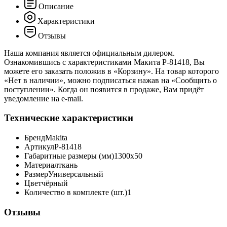
Описание
Характеристики
Отзывы
Наша компания является официальным дилером.
Ознакомившись с характеристиками Макита P-81418, Вы
можете его заказать положив в «Корзину». На товар которого
«Нет в наличии», можно подписаться нажав на «Сообщить о
поступлении». Когда он появится в продаже, Вам придёт
уведомление на e-mail.
Технические характеристики
Бренд
Makita
Артикул
P-81418
Габаритные размеры (мм)
1300x50
Материал
ткань
Размер
Универсальный
Цвет
чёрный
Количество в комплекте (шт.)
1
Отзывы