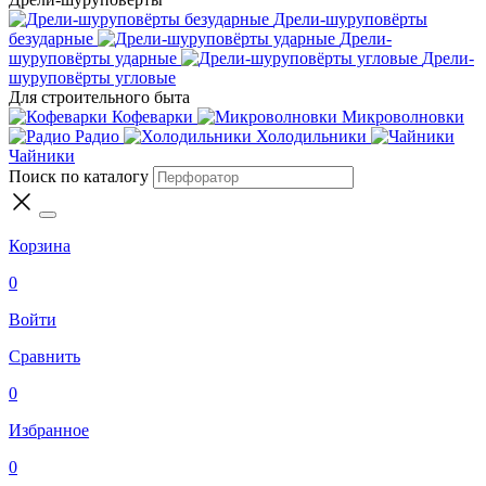
Дрели-шуруповёрты
безударные
Дрели-
шуруповёрты ударные
Дрели-
шуруповёрты угловые
Для строительного быта
Кофеварки
Микроволновки
Радио
Холодильники
Чайники
Поиск по каталогу
Корзина
0
Войти
Сравнить
0
Избранное
0