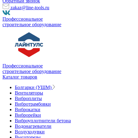
Обратный звонок
zakaz@line-tools.ru
Профессиональное
строительное оборудование
Профессиональное
строительное оборудование
Каталог товаров
Болгарки (УШМ)
Вентиляторы
Виброплиты
Вибротрамбовки
Виброкатки
Виброрейки
Виброуплотнители бетона
Водонагреватели
Воздуходувки
Высоторезы