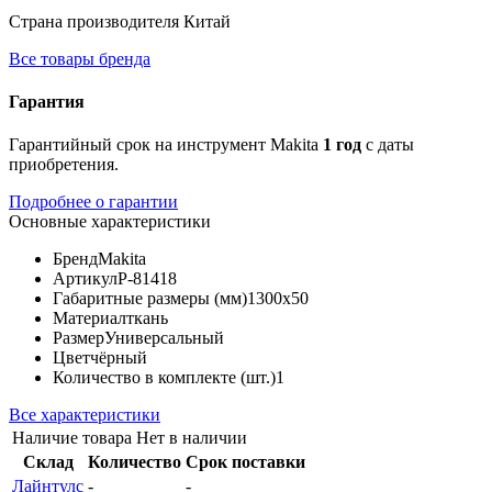
Страна производителя
Китай
Все товары бренда
Гарантия
Гарантийный срок на инструмент Makita
1 год
с даты
приобретения.
Подробнее о гарантии
Основные характеристики
Бренд
Makita
Артикул
P-81418
Габаритные размеры (мм)
1300x50
Материал
ткань
Размер
Универсальный
Цвет
чёрный
Количество в комплекте (шт.)
1
Все характеристики
Наличие товара
Нет в наличии
Склад
Количество
Срок поставки
Лайнтулс
-
-