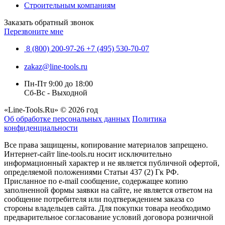
Строительным компаниям
Заказать обратный звонок
Перезвоните мне
8 (800) 200-97-26
+7 (495) 530-70-07
zakaz@line-tools.ru
Пн-Пт 9:00 до 18:00
Сб-Вс - Выходной
«Line-Tools.Ru» © 2026 год
Об обработке персональных данных
Политика
конфиденциальности
Все права защищены, копирование материалов запрещено.
Интернет-сайт line-tools.ru носит исключительно
информационный характер и не является публичной офертой,
определяемой положениями Статьи 437 (2) Гк РФ.
Присланное по e-mail сообщение, содержащее копию
заполненной формы заявки на сайте, не является ответом на
сообщение потребителя или подтверждением заказа со
стороны владельцев сайта. Для покупки товара необходимо
предварительное согласование условий договора розничной