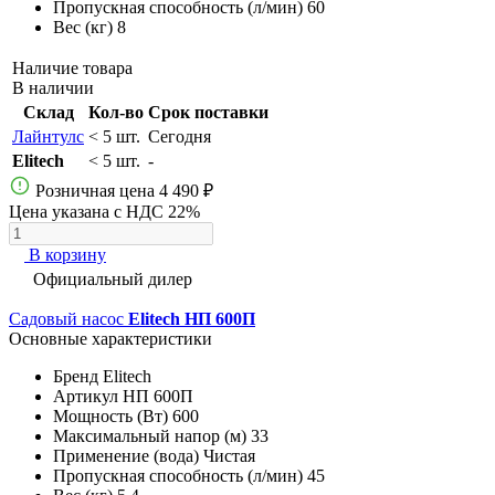
Пропускная способность (л/мин)
60
Вес (кг)
8
Наличие товара
В наличии
Склад
Кол-во
Срок поставки
Лайнтулс
< 5 шт.
Сегодня
Elitech
< 5 шт.
-
Розничная цена
4 490 ₽
Цена указана с НДС 22%
В корзину
Официальный дилер
Садовый насос
Elitech НП 600П
Основные характеристики
Бренд
Elitech
Артикул
НП 600П
Мощность (Вт)
600
Максимальный напор (м)
33
Применение (вода)
Чистая
Пропускная способность (л/мин)
45