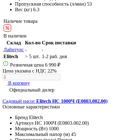
Пропускная способность (л/мин)
53
Вес (кг)
6.3
Наличие товара
В наличии
Склад
Кол-во
Срок поставки
Лайнтулс
-
-
Elitech
> 5 шт.
1-2 раб. дня
Розничная цена
6 990 ₽
Цена указана с НДС 22%
В корзину
Официальный дилер
Садовый насос
Elitech НС 1000Ч (E0803.002.00)
Основные характеристики
Бренд
Elitech
Артикул
НС 1000Ч (E0803.002.00)
Мощность (Вт)
1000
Максимальный напор (м)
45
Применение (вода)
Чистая