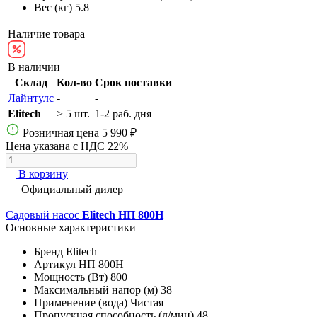
Вес (кг)
5.8
Наличие товара
В наличии
Склад
Кол-во
Срок поставки
Лайнтулс
-
-
Elitech
> 5 шт.
1-2 раб. дня
Розничная цена
5 990 ₽
Цена указана с НДС 22%
В корзину
Официальный дилер
Садовый насос
Elitech НП 800Н
Основные характеристики
Бренд
Elitech
Артикул
НП 800Н
Мощность (Вт)
800
Максимальный напор (м)
38
Применение (вода)
Чистая
Пропускная способность (л/мин)
48