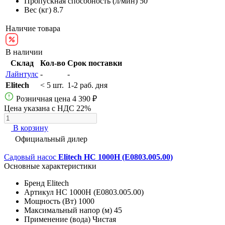
Пропускная способность (л/мин)
50
Вес (кг)
8.7
Наличие товара
В наличии
Склад
Кол-во
Срок поставки
Лайнтулс
-
-
Elitech
< 5 шт.
1-2 раб. дня
Розничная цена
4 390 ₽
Цена указана с НДС 22%
В корзину
Официальный дилер
Садовый насос
Elitech НС 1000Н (E0803.005.00)
Основные характеристики
Бренд
Elitech
Артикул
НС 1000Н (E0803.005.00)
Мощность (Вт)
1000
Максимальный напор (м)
45
Применение (вода)
Чистая