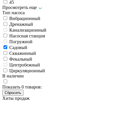
45
Просмотреть еще
Тип насоса
Вибрационный
Дренажный
Канализационный
Насосная станция
Погружной
Садовый
Скважинный
Фекальный
Центробежный
Циркуляционный
В наличии
Показать
0
товаров:
Хиты продаж
Центробежный насос
Metabo HWA 3500 Inox 600978000
Основные характеристики
Бренд
Metabo
Артикул
600978000