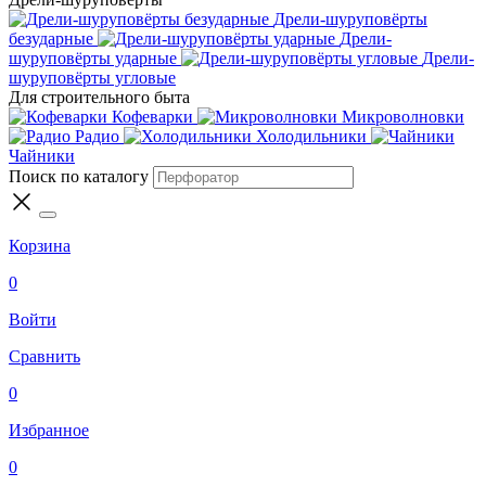
Дрели-шуруповёрты
безударные
Дрели-
шуруповёрты ударные
Дрели-
шуруповёрты угловые
Для строительного быта
Кофеварки
Микроволновки
Радио
Холодильники
Чайники
Поиск по каталогу
Корзина
0
Войти
Сравнить
0
Избранное
0