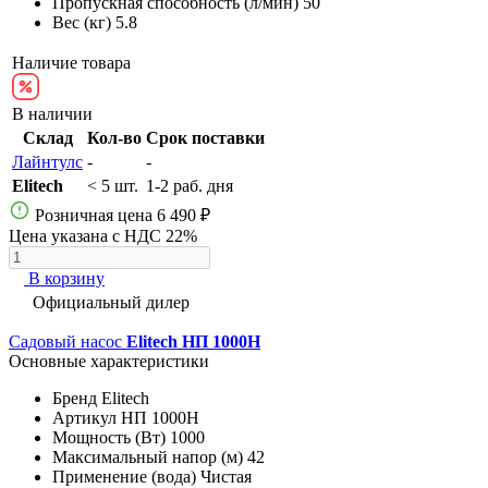
Пропускная способность (л/мин)
50
Вес (кг)
5.8
Наличие товара
В наличии
Склад
Кол-во
Срок поставки
Лайнтулс
-
-
Elitech
< 5 шт.
1-2 раб. дня
Розничная цена
6 490 ₽
Цена указана с НДС 22%
В корзину
Официальный дилер
Садовый насос
Elitech НП 1000Н
Основные характеристики
Бренд
Elitech
Артикул
НП 1000Н
Мощность (Вт)
1000
Максимальный напор (м)
42
Применение (вода)
Чистая