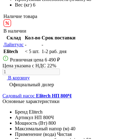
Вес (кг)
6
Наличие товара
В наличии
Склад
Кол-во
Срок поставки
Лайнтулс
-
-
Elitech
< 5 шт.
1-2 раб. дня
Розничная цена
6 490 ₽
Цена указана с НДС 22%
В корзину
Официальный дилер
Садовый насос
Elitech НП 800Ч
Основные характеристики
Бренд
Elitech
Артикул
НП 800Ч
Мощность (Вт)
800
Максимальный напор (м)
40
Применение (вода)
Чистая