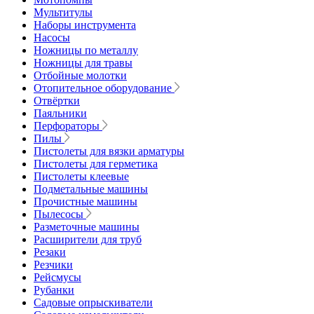
Мультитулы
Наборы инструмента
Насосы
Ножницы по металлу
Ножницы для травы
Отбойные молотки
Отопительное оборудование
Отвёртки
Паяльники
Перфораторы
Пилы
Пистолеты для вязки арматуры
Пистолеты для герметика
Пистолеты клеевые
Подметальные машины
Прочистные машины
Пылесосы
Разметочные машины
Расширители для труб
Резаки
Резчики
Рейсмусы
Рубанки
Садовые опрыскиватели