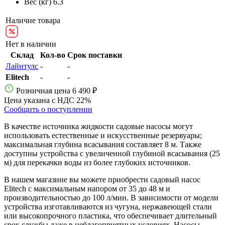
Вес (кг)
6.3
Наличие товара
Нет в наличии
Склад
Кол-во
Срок поставки
Лайнтулс
-
-
Elitech
-
-
Розничная цена
6 490 ₽
Цена указана с НДС 22%
Сообщить о поступлении
В качестве источника жидкости садовые насосы могут
использовать естественные и искусственные резервуары;
максимальная глубина всасывания составляет 8 м. Также
доступны устройства с увеличенной глубиной всасывания (25
м) для перекачки воды из более глубоких источников.
В нашем магазине вы можете приобрести садовый насос
Elitech с максимальным напором от 35 до 48 м и
производительностью до 100 л/мин. В зависимости от модели
устройства изготавливаются из чугуна, нержавеющей стали
или высокопрочного пластика, что обеспечивает длительный
срок службы даже в неблагоприятных условиях. Насосы