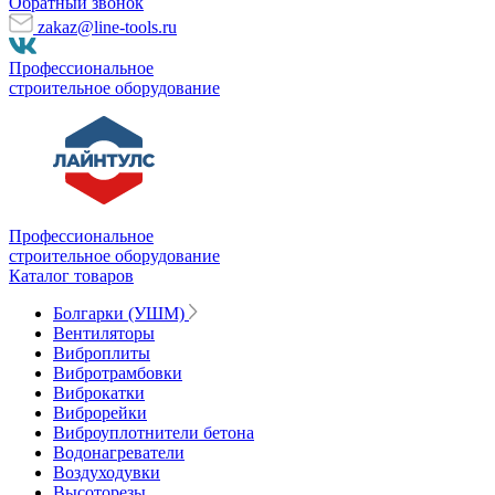
Обратный звонок
zakaz@line-tools.ru
Профессиональное
строительное оборудование
Профессиональное
строительное оборудование
Каталог товаров
Болгарки (УШМ)
Вентиляторы
Виброплиты
Вибротрамбовки
Виброкатки
Виброрейки
Виброуплотнители бетона
Водонагреватели
Воздуходувки
Высоторезы