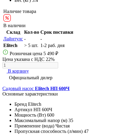
Вес (кг)
5.4
Наличие товара
В наличии
Склад
Кол-во
Срок поставки
Лайнтулс
-
-
Elitech
> 5 шт.
1-2 раб. дня
Розничная цена
5 490 ₽
Цена указана с НДС 22%
В корзину
Официальный дилер
Садовый насос
Elitech НП 600Ч
Основные характеристики
Бренд
Elitech
Артикул
НП 600Ч
Мощность (Вт)
600
Максимальный напор (м)
35
Применение (вода)
Чистая
Пропускная способность (л/мин)
47