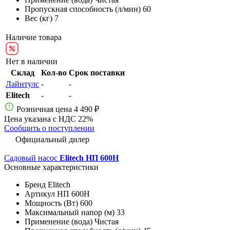
Пропускная способность (л/мин)
60
Вес (кг)
7
Наличие товара
Нет в наличии
Склад
Кол-во
Срок поставки
Лайнтулс
-
-
Elitech
-
-
Розничная цена
4 490 ₽
Цена указана с НДС 22%
Сообщить о поступлении
Официальный дилер
Садовый насос
Elitech НП 600Н
Основные характеристики
Бренд
Elitech
Артикул
НП 600Н
Мощность (Вт)
600
Максимальный напор (м)
33
Применение (вода)
Чистая