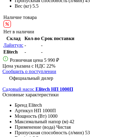
Пропускная способность (л/мин)
45
Вес (кг)
5.5
Наличие товара
Нет в наличии
Склад
Кол-во
Срок поставки
Лайнтулс
-
-
Elitech
-
-
Розничная цена
5 990 ₽
Цена указана с НДС 22%
Сообщить о поступлении
Официальный дилер
Садовый насос
Elitech НП 1000П
Основные характеристики
Бренд
Elitech
Артикул
НП 1000П
Мощность (Вт)
1000
Максимальный напор (м)
42
Применение (вода)
Чистая
Пропускная способность (л/мин)
53