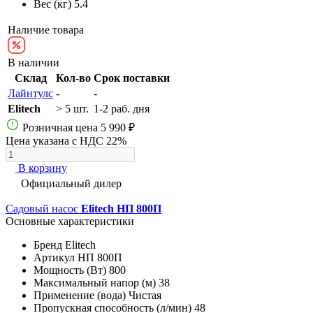
Вес (кг)
5.4
Наличие товара
В наличии
Склад
Кол-во
Срок поставки
Лайнтулс
-
-
Elitech
> 5 шт.
1-2 раб. дня
Розничная цена
5 990 ₽
Цена указана с НДС 22%
В корзину
Официальный дилер
Садовый насос
Elitech НП 800П
Основные характеристики
Бренд
Elitech
Артикул
НП 800П
Мощность (Вт)
800
Максимальный напор (м)
38
Применение (вода)
Чистая
Пропускная способность (л/мин)
48