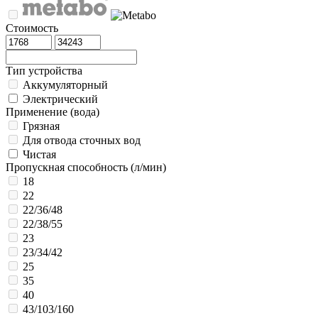
Стоимость
Тип устройства
Аккумуляторный
Электрический
Применение (вода)
Грязная
Для отвода сточных вод
Чистая
Пропускная способность (л/мин)
18
22
22/36/48
22/38/55
23
23/34/42
25
35
40
43/103/160