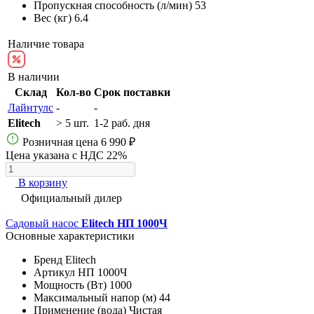
Пропускная способность (л/мин)
53
Вес (кг)
6.4
Наличие товара
В наличии
Склад
Кол-во
Срок поставки
Лайнтулс
-
-
Elitech
> 5 шт.
1-2 раб. дня
Розничная цена
6 990 ₽
Цена указана с НДС 22%
В корзину
Официальный дилер
Садовый насос
Elitech НП 1000Ч
Основные характеристики
Бренд
Elitech
Артикул
НП 1000Ч
Мощность (Вт)
1000
Максимальный напор (м)
44
Применение (вода)
Чистая