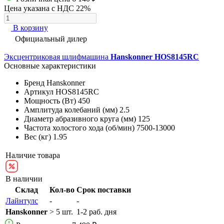
Цена указана с НДС 22%
В корзину
Официальный дилер
Эксцентриковая шлифмашина
Hanskonner HOS8145RC
Основные характеристики
Бренд
Hanskonner
Артикул
HOS8145RC
Мощность (Вт)
450
Амплитуда колебаний (мм)
2.5
Диаметр абразивного круга (мм)
125
Частота холостого хода (об/мин)
7500-13000
Вес (кг)
1.95
Наличие товара
В наличии
Склад
Кол-во
Срок поставки
Лайнтулс
-
-
Hanskonner
> 5 шт.
1-2 раб. дня