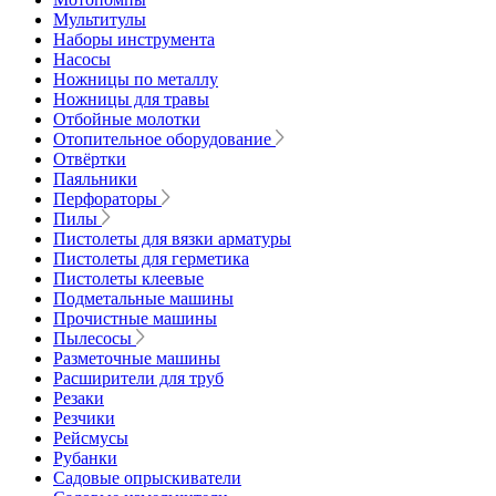
Мультитулы
Наборы инструмента
Насосы
Ножницы по металлу
Ножницы для травы
Отбойные молотки
Отопительное оборудование
Отвёртки
Паяльники
Перфораторы
Пилы
Пистолеты для вязки арматуры
Пистолеты для герметика
Пистолеты клеевые
Подметальные машины
Прочистные машины
Пылесосы
Разметочные машины
Расширители для труб
Резаки
Резчики
Рейсмусы
Рубанки
Садовые опрыскиватели