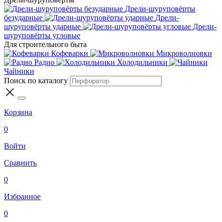
Дрели-шуруповёрты
безударные
Дрели-
шуруповёрты ударные
Дрели-
шуруповёрты угловые
Для строительного быта
Кофеварки
Микроволновки
Радио
Холодильники
Чайники
Поиск по каталогу
Корзина
0
Войти
Сравнить
0
Избранное
0