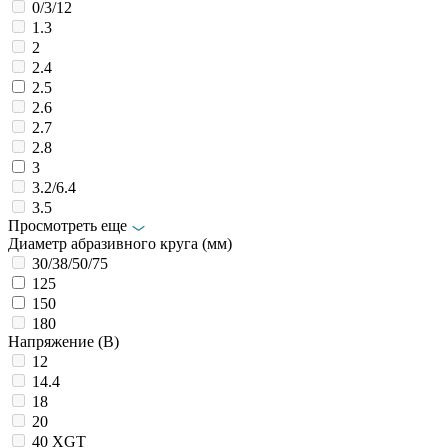
0/3/12
1.3
2
2.4
2.5
2.6
2.7
2.8
3
3.2/6.4
3.5
Просмотреть еще
Диаметр абразивного круга (мм)
30/38/50/75
125
150
180
Напряжение (В)
12
14.4
18
20
40 XGT