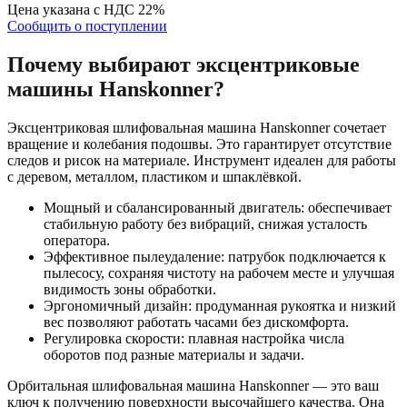
Цена указана с НДС 22%
Сообщить о поступлении
Почему выбирают эксцентриковые
машины Hanskonner?
Эксцентриковая шлифовальная машина Hanskonner сочетает
вращение и колебания подошвы. Это гарантирует отсутствие
следов и рисок на материале. Инструмент идеален для работы
с деревом, металлом, пластиком и шпаклёвкой.
Мощный и сбалансированный двигатель: обеспечивает
стабильную работу без вибраций, снижая усталость
оператора.
Эффективное пылеудаление: патрубок подключается к
пылесосу, сохраняя чистоту на рабочем месте и улучшая
видимость зоны обработки.
Эргономичный дизайн: продуманная рукоятка и низкий
вес позволяют работать часами без дискомфорта.
Регулировка скорости: плавная настройка числа
оборотов под разные материалы и задачи.
Орбитальная шлифовальная машина Hanskonner — это ваш
ключ к получению поверхности высочайшего качества. Она