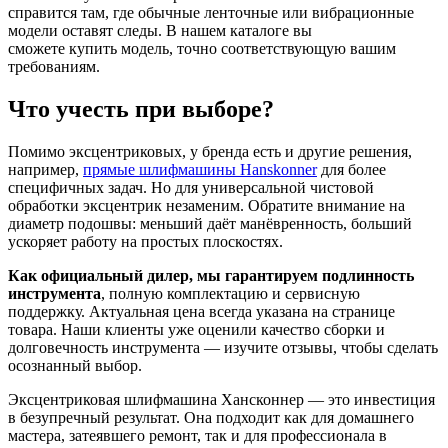
справится там, где обычные ленточные или вибрационные
модели оставят следы. В нашем каталоге вы
сможете купить модель, точно соответствующую вашим
требованиям.
Что учесть при выборе?
Помимо эксцентриковых, у бренда есть и другие решения,
например,
прямые шлифмашины Hanskonner
для более
специфичных задач. Но для универсальной чистовой
обработки эксцентрик незаменим. Обратите внимание на
диаметр подошвы: меньший даёт манёвренность, больший
ускоряет работу на простых плоскостях.
Как официальный дилер, мы гарантируем подлинность
инструмента
, полную комплектацию и сервисную
поддержку. Актуальная цена всегда указана на странице
товара. Наши клиенты уже оценили качество сборки и
долговечность инструмента — изучите отзывы, чтобы сделать
осознанный выбор.
Эксцентриковая шлифмашина Хансконнер — это инвестиция
в безупречный результат. Она подходит как для домашнего
мастера, затеявшего ремонт, так и для профессионала в