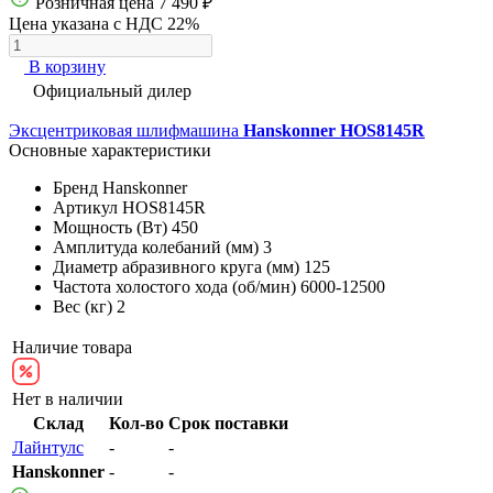
Розничная цена
7 490 ₽
Цена указана с НДС 22%
В корзину
Официальный дилер
Эксцентриковая шлифмашина
Hanskonner HOS8145R
Основные характеристики
Бренд
Hanskonner
Артикул
HOS8145R
Мощность (Вт)
450
Амплитуда колебаний (мм)
3
Диаметр абразивного круга (мм)
125
Частота холостого хода (об/мин)
6000-12500
Вес (кг)
2
Наличие товара
Нет в наличии
Склад
Кол-во
Срок поставки
Лайнтулс
-
-
Hanskonner
-
-