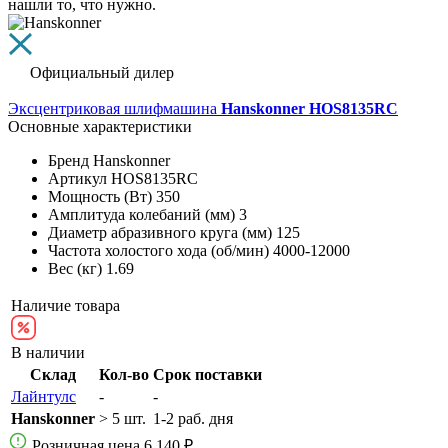
нашли то, что нужно.
Официальный дилер
Эксцентриковая шлифмашина
Hanskonner HOS8135RC
Основные характеристики
Бренд
Hanskonner
Артикул
HOS8135RC
Мощность (Вт)
350
Амплитуда колебаний (мм)
3
Диаметр абразивного круга (мм)
125
Частота холостого хода (об/мин)
4000-12000
Вес (кг)
1.69
Наличие товара
В наличии
Склад
Кол-во
Срок поставки
Лайнтулс
-
-
Hanskonner
> 5 шт.
1-2 раб. дня
Розничная цена
6 140 ₽