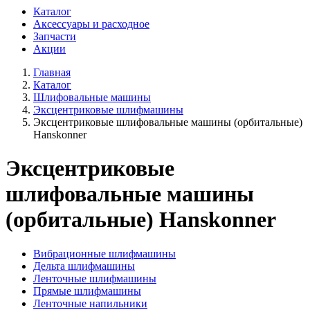
Каталог
Аксессуары и расходное
Запчасти
Акции
Главная
Каталог
Шлифовальные машины
Эксцентриковые шлифмашины
Эксцентриковые шлифовальные машины (орбитальные)
Hanskonner
Эксцентриковые
шлифовальные машины
(орбитальные) Hanskonner
Вибрационные шлифмашины
Дельта шлифмашины
Ленточные шлифмашины
Прямые шлифмашины
Ленточные напильники