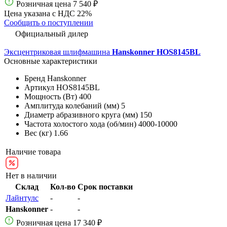
Розничная цена
7 540 ₽
Цена указана с НДС 22%
Сообщить о поступлении
Официальный дилер
Эксцентриковая шлифмашина
Hanskonner HOS8145BL
Основные характеристики
Бренд
Hanskonner
Артикул
HOS8145BL
Мощность (Вт)
400
Амплитуда колебаний (мм)
5
Диаметр абразивного круга (мм)
150
Частота холостого хода (об/мин)
4000-10000
Вес (кг)
1.66
Наличие товара
Нет в наличии
Склад
Кол-во
Срок поставки
Лайнтулс
-
-
Hanskonner
-
-
Розничная цена
17 340 ₽