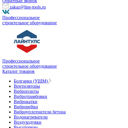
Обратный звонок
zakaz@line-tools.ru
Профессиональное
строительное оборудование
Профессиональное
строительное оборудование
Каталог товаров
Болгарки (УШМ)
Вентиляторы
Виброплиты
Вибротрамбовки
Виброкатки
Виброрейки
Виброуплотнители бетона
Водонагреватели
Воздуходувки
Высоторезы