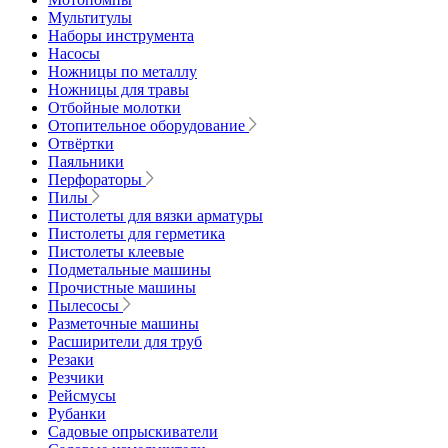
Мультитулы
Наборы инструмента
Насосы
Ножницы по металлу
Ножницы для травы
Отбойные молотки
Отопительное оборудование
Отвёртки
Паяльники
Перфораторы
Пилы
Пистолеты для вязки арматуры
Пистолеты для герметика
Пистолеты клеевые
Подметальные машины
Прочистные машины
Пылесосы
Разметочные машины
Расширители для труб
Резаки
Резчики
Рейсмусы
Рубанки
Садовые опрыскиватели