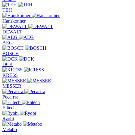
TEH
Hanskonner
DEWALT
AEG
BOSCH
DCK
KRESS
MESSER
Ресанта
Elitech
Ryobi
Metabo