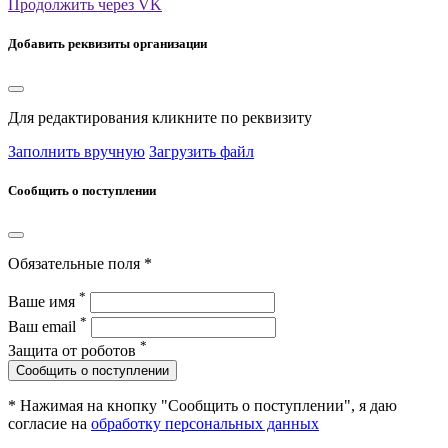
Продолжить через VK
Добавить реквизиты организации
Для редактирования кликните по реквизиту
Заполнить вручную
Загрузить файл
Сообщить о поступлении
Обязательные поля *
*
Ваше имя
*
Ваш email
*
Защита от роботов
Сообщить о поступлении
* Нажимая на кнопку "Сообщить о поступлении", я даю
согласие на
обработку персональных данных