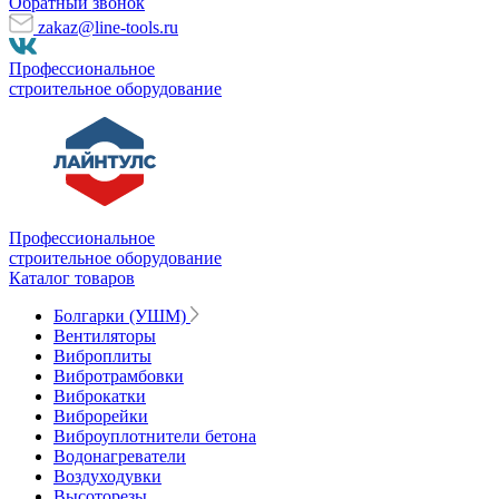
Обратный звонок
zakaz@line-tools.ru
Профессиональное
строительное оборудование
Профессиональное
строительное оборудование
Каталог товаров
Болгарки (УШМ)
Вентиляторы
Виброплиты
Вибротрамбовки
Виброкатки
Виброрейки
Виброуплотнители бетона
Водонагреватели
Воздуходувки
Высоторезы