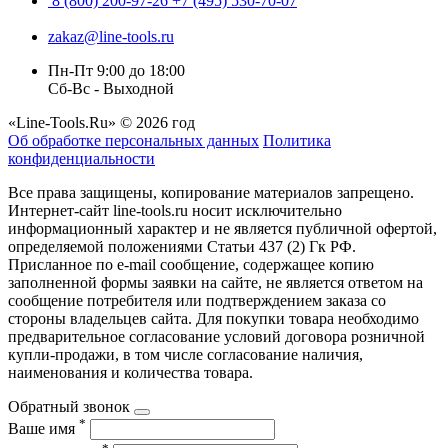
8 (800) 200-97-26
+7 (495) 530-70-07
zakaz@line-tools.ru
Пн-Пт 9:00 до 18:00
Сб-Вс - Выходной
«Line-Tools.Ru» © 2026 год
Об обработке персональных данных
Политика
конфиденциальности
Все права защищены, копирование материалов запрещено.
Интернет-сайт line-tools.ru носит исключительно
информационный характер и не является публичной офертой,
определяемой положениями Статьи 437 (2) Гк РФ.
Присланное по e-mail сообщение, содержащее копию
заполненной формы заявки на сайте, не является ответом на
сообщение потребителя или подтверждением заказа со
стороны владельцев сайта. Для покупки товара необходимо
предварительное согласование условий договора розничной
купли-продажи, в том числе согласование наличия,
наименования и количества товара.
Обратный звонок
*
Ваше имя
*