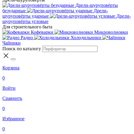
Дрели-шуруповёрты
безударные
Дрели-
шуруповёрты ударные
Дрели-
шуруповёрты угловые
Для строительного быта
Кофеварки
Микроволновки
Радио
Холодильники
Чайники
Поиск по каталогу
Корзина
0
Войти
Сравнить
0
Избранное
0