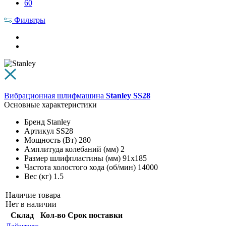
60
Фильтры
Вибрационная шлифмашина
Stanley SS28
Основные характеристики
Бренд
Stanley
Артикул
SS28
Мощность (Вт)
280
Амплитуда колебаний (мм)
2
Размер шлифпластины (мм)
91х185
Частота холостого хода (об/мин)
14000
Вес (кг)
1.5
Наличие товара
Нет в наличии
Склад
Кол-во
Срок поставки