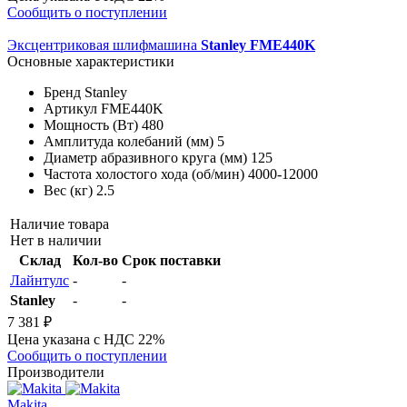
Сообщить о поступлении
Эксцентриковая шлифмашина
Stanley FME440K
Основные характеристики
Бренд
Stanley
Артикул
FME440K
Мощность (Вт)
480
Амплитуда колебаний (мм)
5
Диаметр абразивного круга (мм)
125
Частота холостого хода (об/мин)
4000-12000
Вес (кг)
2.5
Наличие товара
Нет в наличии
Склад
Кол-во
Срок поставки
Лайнтулс
-
-
Stanley
-
-
7 381 ₽
Цена указана с НДС 22%
Сообщить о поступлении
Производители
Makita