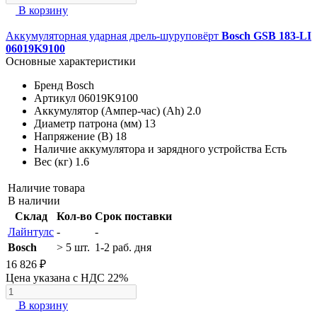
В корзину
Аккумуляторная ударная дрель-шуруповёрт
Bosch GSB 183-LI
06019K9100
Основные характеристики
Бренд
Bosch
Артикул
06019K9100
Аккумулятор (Ампер-час) (Ah)
2.0
Диаметр патрона (мм)
13
Напряжение (В)
18
Наличие аккумулятора и зарядного устройства
Есть
Вес (кг)
1.6
Наличие товара
В наличии
Склад
Кол-во
Срок поставки
Лайнтулс
-
-
Bosch
> 5 шт.
1-2 раб. дня
16 826 ₽
Цена указана с НДС 22%
В корзину