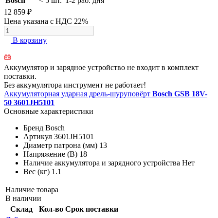
Bosch
< 5 шт.
1-2 раб. дня
12 859 ₽
Цена указана с НДС 22%
В корзину
Аккумулятор и зарядное устройство не входит в комплект
поставки.
Без аккумулятора инструмент не работает!
Аккумуляторная ударная дрель-шуруповёрт
Bosch GSB 18V-
50 3601JH5101
Основные характеристики
Бренд
Bosch
Артикул
3601JH5101
Диаметр патрона (мм)
13
Напряжение (В)
18
Наличие аккумулятора и зарядного устройства
Нет
Вес (кг)
1.1
Наличие товара
В наличии
Склад
Кол-во
Срок поставки