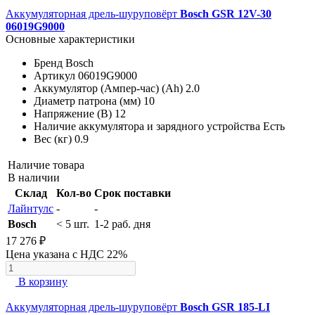
Аккумуляторная дрель-шуруповёрт
Bosch GSR 12V-30
06019G9000
Основные характеристики
Бренд
Bosch
Артикул
06019G9000
Аккумулятор (Ампер-час) (Ah)
2.0
Диаметр патрона (мм)
10
Напряжение (В)
12
Наличие аккумулятора и зарядного устройства
Есть
Вес (кг)
0.9
Наличие товара
В наличии
Склад
Кол-во
Срок поставки
Лайнтулс
-
-
Bosch
< 5 шт.
1-2 раб. дня
17 276 ₽
Цена указана с НДС 22%
В корзину
Аккумуляторная дрель-шуруповёрт
Bosch GSR 185-LI