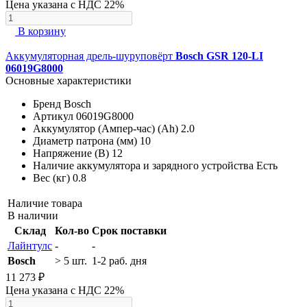
Цена указана с НДС 22%
В корзину
Аккумуляторная дрель-шуруповёрт
Bosch GSR 120-LI
06019G8000
Основные характеристики
Бренд
Bosch
Артикул
06019G8000
Аккумулятор (Ампер-час) (Ah)
2.0
Диаметр патрона (мм)
10
Напряжение (В)
12
Наличие аккумулятора и зарядного устройства
Есть
Вес (кг)
0.8
Наличие товара
В наличии
Склад
Кол-во
Срок поставки
Лайнтулс
-
-
Bosch
> 5 шт.
1-2 раб. дня
11 273 ₽
Цена указана с НДС 22%