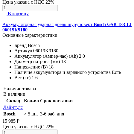
Цена указана с НДС 22%
В корзину
Аккумуляторная ударная дрель-шуруповёрт
Bosch GSB 183-LI
06019K9180
Основные характеристики
Бренд
Bosch
Артикул
06019K9180
Аккумулятор (Ампер-час) (Ah)
2.0
Диаметр патрона (мм)
13
Напряжение (В)
18
Наличие аккумулятора и зарядного устройства
Есть
Вес (кг)
1.6
Наличие товара
В наличии
Склад
Кол-во
Срок поставки
Лайнтулс
-
-
Bosch
> 5 шт.
3-6 раб. дня
15 985 ₽
Цена указана с НДС 22%