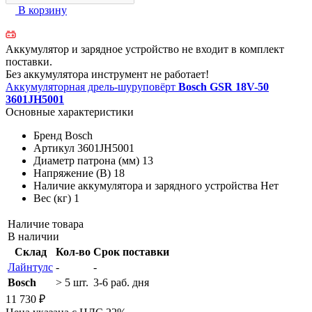
В корзину
Аккумулятор и зарядное устройство не входит в комплект
поставки.
Без аккумулятора инструмент не работает!
Аккумуляторная дрель-шуруповёрт
Bosch GSR 18V-50
3601JH5001
Основные характеристики
Бренд
Bosch
Артикул
3601JH5001
Диаметр патрона (мм)
13
Напряжение (В)
18
Наличие аккумулятора и зарядного устройства
Нет
Вес (кг)
1
Наличие товара
В наличии
Склад
Кол-во
Срок поставки
Лайнтулс
-
-
Bosch
> 5 шт.
3-6 раб. дня
11 730 ₽