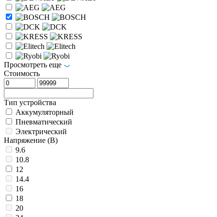
Просмотреть еще
Стоимость
Тип устройства
Аккумуляторный
Пневматический
Электрический
Напряжение (В)
9.6
10.8
12
14.4
16
18
20