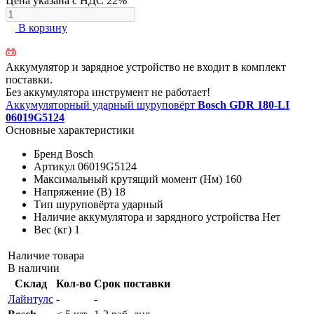
Цена указана с НДС 22%
В корзину
Аккумулятор и зарядное устройство не входит в комплект
поставки.
Без аккумулятора инструмент не работает!
Аккумуляторный ударный шуруповёрт
Bosch GDR 180-LI
06019G5124
Основные характеристики
Бренд
Bosch
Артикул
06019G5124
Максимальный крутящий момент (Нм)
160
Напряжение (В)
18
Тип шуруповёрта
ударный
Наличие аккумулятора и зарядного устройства
Нет
Вес (кг)
1
Наличие товара
В наличии
Склад
Кол-во
Срок поставки
Лайнтулс
-
-