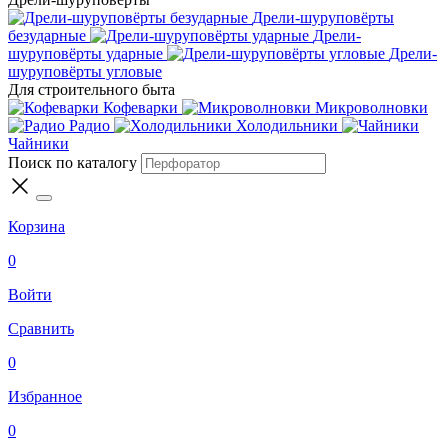
Дрели-шуруповёрты
безударные
Дрели-
шуруповёрты ударные
Дрели-
шуруповёрты угловые
Для строительного быта
Кофеварки
Микроволновки
Радио
Холодильники
Чайники
Поиск по каталогу
Корзина
0
Войти
Сравнить
0
Избранное
0