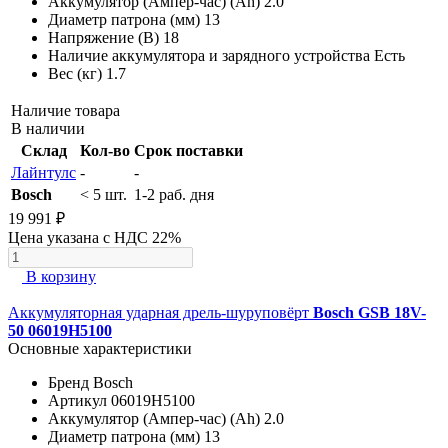
Аккумулятор (Ампер-час) (Ah)
2.0
Диаметр патрона (мм)
13
Напряжение (В)
18
Наличие аккумулятора и зарядного устройства
Есть
Вес (кг)
1.7
Наличие товара
В наличии
Склад
Кол-во
Срок поставки
Лайнтулс
-
-
Bosch
< 5 шт.
1-2 раб. дня
19 991 ₽
Цена указана с НДС 22%
В корзину
Аккумуляторная ударная дрель-шуруповёрт
Bosch GSB 18V-
50 06019H5100
Основные характеристики
Бренд
Bosch
Артикул
06019H5100
Аккумулятор (Ампер-час) (Ah)
2.0
Диаметр патрона (мм)
13