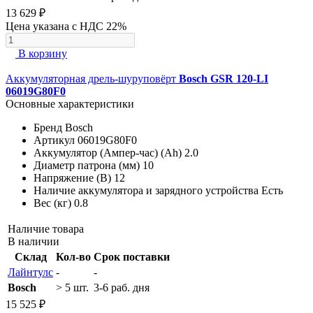
13 629 ₽
Цена указана с НДС 22%
В корзину
Аккумуляторная дрель-шуруповёрт
Bosch GSR 120-LI
06019G80F0
Основные характеристики
Бренд
Bosch
Артикул
06019G80F0
Аккумулятор (Ампер-час) (Ah)
2.0
Диаметр патрона (мм)
10
Напряжение (В)
12
Наличие аккумулятора и зарядного устройства
Есть
Вес (кг)
0.8
Наличие товара
В наличии
Склад
Кол-во
Срок поставки
Лайнтулс
-
-
Bosch
> 5 шт.
3-6 раб. дня
15 525 ₽