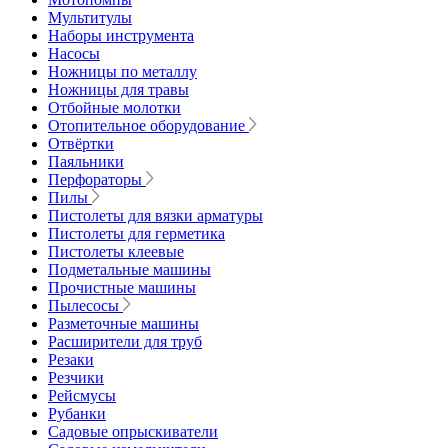
Мультитулы
Наборы инструмента
Насосы
Ножницы по металлу
Ножницы для травы
Отбойные молотки
Отопительное оборудование
Отвёртки
Паяльники
Перфораторы
Пилы
Пистолеты для вязки арматуры
Пистолеты для герметика
Пистолеты клеевые
Подметальные машины
Прочистные машины
Пылесосы
Разметочные машины
Расширители для труб
Резаки
Резчики
Рейсмусы
Рубанки
Садовые опрыскиватели