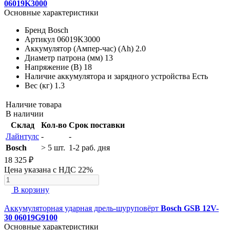
06019K3000
Основные характеристики
Бренд
Bosch
Артикул
06019K3000
Аккумулятор (Ампер-час) (Ah)
2.0
Диаметр патрона (мм)
13
Напряжение (В)
18
Наличие аккумулятора и зарядного устройства
Есть
Вес (кг)
1.3
Наличие товара
В наличии
Склад
Кол-во
Срок поставки
Лайнтулс
-
-
Bosch
> 5 шт.
1-2 раб. дня
18 325 ₽
Цена указана с НДС 22%
В корзину
Аккумуляторная ударная дрель-шуруповёрт
Bosch GSB 12V-
30 06019G9100
Основные характеристики