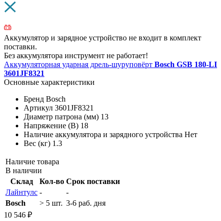
Аккумулятор и зарядное устройство не входит в комплект
поставки.
Без аккумулятора инструмент не работает!
Аккумуляторная ударная дрель-шуруповёрт
Bosch GSB 180-LI
3601JF8321
Основные характеристики
Бренд
Bosch
Артикул
3601JF8321
Диаметр патрона (мм)
13
Напряжение (В)
18
Наличие аккумулятора и зарядного устройства
Нет
Вес (кг)
1.3
Наличие товара
В наличии
Склад
Кол-во
Срок поставки
Лайнтулс
-
-
Bosch
> 5 шт.
3-6 раб. дня
10 546 ₽