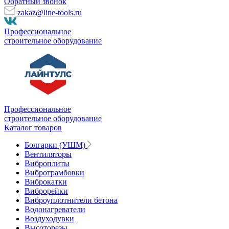
Обратный звонок
zakaz@line-tools.ru
Профессиональное
строительное оборудование
Профессиональное
строительное оборудование
Каталог товаров
Болгарки (УШМ)
Вентиляторы
Виброплиты
Вибротрамбовки
Виброкатки
Виброрейки
Виброуплотнители бетона
Водонагреватели
Воздуходувки
Высоторезы