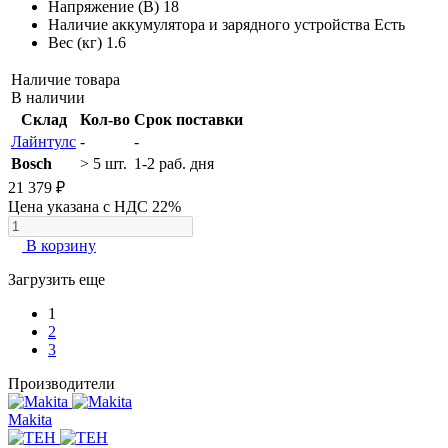
Напряжение (В)
18
Наличие аккумулятора и зарядного устройства
Есть
Вес (кг)
1.6
Наличие товара
В наличии
Склад
Кол-во
Срок поставки
Лайнтулс
-
-
Bosch
> 5 шт.
1-2 раб. дня
21 379 ₽
Цена указана с НДС 22%
В корзину
Загрузить еще
1
2
3
Производители
Makita