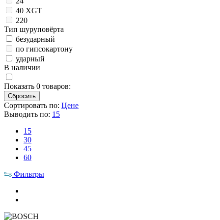
24
40 XGT
220
Тип шуруповёрта
безударный
по гипсокартону
ударный
В наличии
Показать
0
товаров:
Сортировать по:
Цене
Выводить по:
15
15
30
45
60
Фильтры