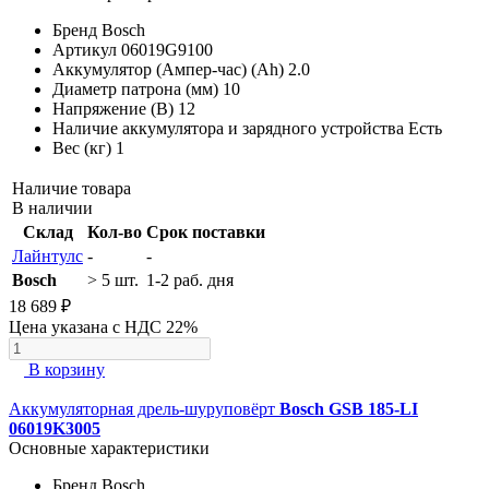
Бренд
Bosch
Артикул
06019G9100
Аккумулятор (Ампер-час) (Ah)
2.0
Диаметр патрона (мм)
10
Напряжение (В)
12
Наличие аккумулятора и зарядного устройства
Есть
Вес (кг)
1
Наличие товара
В наличии
Склад
Кол-во
Срок поставки
Лайнтулс
-
-
Bosch
> 5 шт.
1-2 раб. дня
18 689 ₽
Цена указана с НДС 22%
В корзину
Аккумуляторная дрель-шуруповёрт
Bosch GSB 185-LI
06019K3005
Основные характеристики
Бренд
Bosch