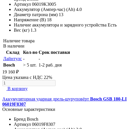
Артикул
06019K3005
Аккумулятор (Ампер-час) (Ah)
4.0
Диаметр патрона (мм)
13
Напряжение (В)
18
Наличие аккумулятора и зарядного устройства
Есть
Вес (кг)
1.3
Наличие товара
В наличии
Склад
Кол-во
Срок поставки
Лайнтулс
-
-
Bosch
> 5 шт.
1-2 раб. дня
19 160 ₽
Цена указана с НДС 22%
В корзину
Аккумуляторная ударная дрель-шуруповёрт
Bosch GSB 180-LI
06019F8307
Основные характеристики
Бренд
Bosch
Артикул
06019F8307