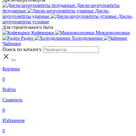
Дрели-шуруповёрты
безударные
Дрели-
шуруповёрты ударные
Дрели-
шуруповёрты угловые
Для строительного быта
Кофеварки
Микроволновки
Радио
Холодильники
Чайники
Поиск по каталогу
Корзина
0
Войти
Сравнить
0
Избранное
0