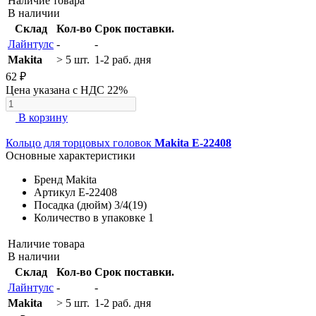
Наличие товара
В наличии
Склад
Кол-во
Срок поставки.
Лайнтулс
-
-
Makita
> 5 шт.
1-2 раб. дня
62 ₽
Цена указана с НДС 22%
В корзину
Кольцо для торцовых головок
Makita E-22408
Основные характеристики
Бренд
Makita
Артикул
E-22408
Посадка (дюйм)
3/4(19)
Количество в упаковке
1
Наличие товара
В наличии
Склад
Кол-во
Срок поставки.
Лайнтулс
-
-
Makita
> 5 шт.
1-2 раб. дня