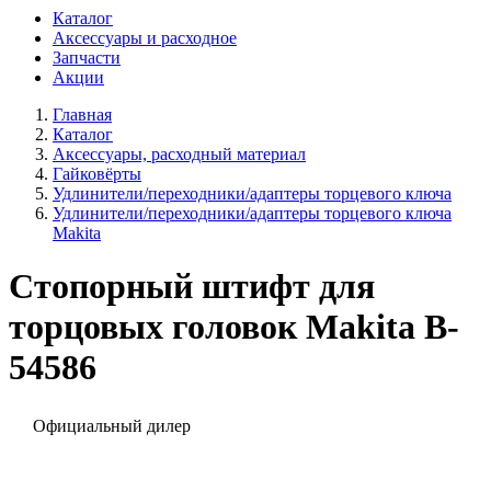
Каталог
Аксессуары и расходное
Запчасти
Акции
Главная
Каталог
Аксессуары, расходный материал
Гайковёрты
Удлинители/переходники/адаптеры торцевого ключа
Удлинители/переходники/адаптеры торцевого ключа
Makita
Стопорный штифт для
торцовых головок Makita B-
54586
Официальный дилер