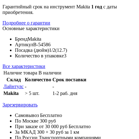
Гарантийный срок на инструмент Makita
1 год
с даты
приобретения.
Подробнее о гарантии
Основные характеристики
Бренд
Makita
Артикул
B-54586
Посадка (дюйм)
1/2(12.7)
Количество в упаковке
3
Все характеристики
Наличие товара
В наличии
Склад
Количество
Срок поставки
Лайнтулс
-
-
Makita
> 5 шт.
1-2 раб. дня
Зарезервировать
Самовывоз
Бесплатно
По Москве
300 руб
При заказе от 30 000 руб
Бесплатно
За МКАД
300 + 30 руб за 1 км
По России
Транспортными компаниями