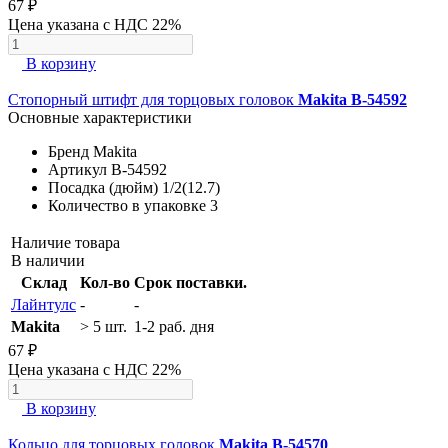
67 ₽
Цена указана с НДС 22%
В корзину
Стопорный штифт для торцовых головок
Makita B-54592
Основные характеристики
Бренд
Makita
Артикул
B-54592
Посадка (дюйм)
1/2(12.7)
Количество в упаковке
3
Наличие товара
В наличии
Склад
Кол-во
Срок поставки.
Лайнтулс
-
-
Makita
> 5 шт.
1-2 раб. дня
67 ₽
Цена указана с НДС 22%
В корзину
Кольцо для торцовых головок
Makita B-54570