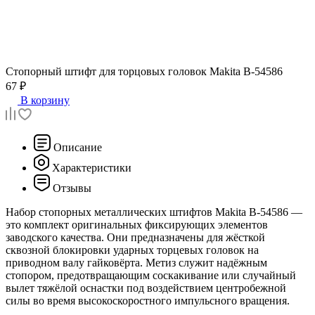
Стопорный штифт для торцовых головок
Makita B-54586
67 ₽
В корзину
Описание
Характеристики
Отзывы
Набор стопорных металлических штифтов Makita B-54586 —
это комплект оригинальных фиксирующих элементов
заводского качества. Они предназначены для жёсткой
сквозной блокировки ударных торцевых головок на
приводном валу гайковёрта. Метиз служит надёжным
стопором, предотвращающим соскакивание или случайный
вылет тяжёлой оснастки под воздействием центробежной
силы во время высокоскоростного импульсного вращения.