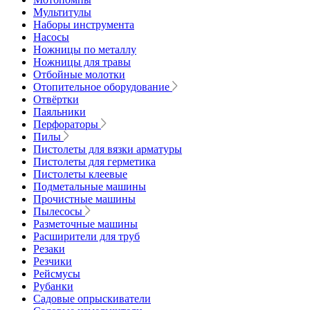
Мультитулы
Наборы инструмента
Насосы
Ножницы по металлу
Ножницы для травы
Отбойные молотки
Отопительное оборудование
Отвёртки
Паяльники
Перфораторы
Пилы
Пистолеты для вязки арматуры
Пистолеты для герметика
Пистолеты клеевые
Подметальные машины
Прочистные машины
Пылесосы
Разметочные машины
Расширители для труб
Резаки
Резчики
Рейсмусы
Рубанки
Садовые опрыскиватели