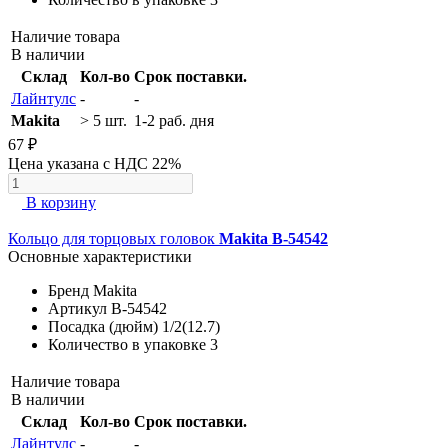
Наличие товара
В наличии
Склад
Кол-во
Срок поставки.
Лайнтулс
-
-
Makita
> 5 шт.
1-2 раб. дня
67 ₽
Цена указана с НДС 22%
В корзину
Кольцо для торцовых головок
Makita B-54542
Основные характеристики
Бренд
Makita
Артикул
B-54542
Посадка (дюйм)
1/2(12.7)
Количество в упаковке
3
Наличие товара
В наличии
Склад
Кол-во
Срок поставки.
Лайнтулс
-
-