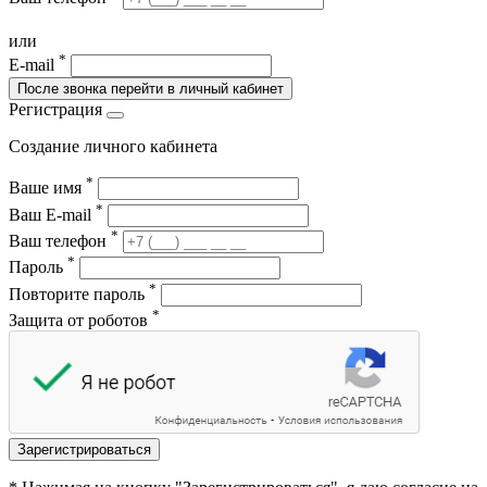
или
*
E-mail
После звонка перейти в личный кабинет
Регистрация
Создание личного кабинета
*
Ваше имя
*
Ваш E-mail
*
Ваш телефон
*
Пароль
*
Повторите пароль
*
Защита от роботов
Зарегистрироваться