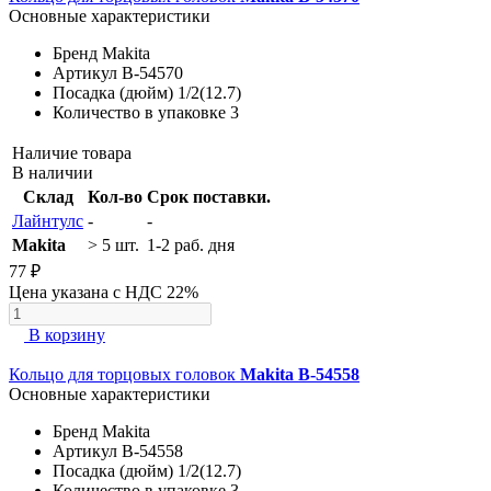
Основные характеристики
Бренд
Makita
Артикул
B-54570
Посадка (дюйм)
1/2(12.7)
Количество в упаковке
3
Наличие товара
В наличии
Склад
Кол-во
Срок поставки.
Лайнтулс
-
-
Makita
> 5 шт.
1-2 раб. дня
77 ₽
Цена указана с НДС 22%
В корзину
Кольцо для торцовых головок
Makita B-54558
Основные характеристики
Бренд
Makita
Артикул
B-54558
Посадка (дюйм)
1/2(12.7)
Количество в упаковке
3