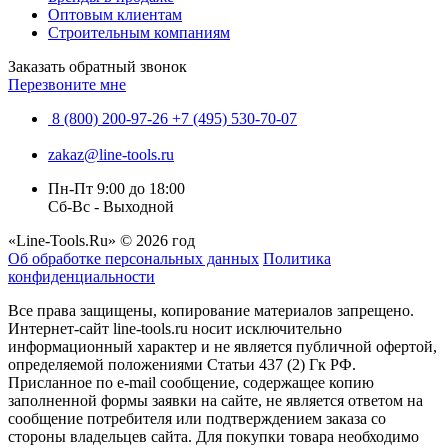
Оптовым клиентам
Строительным компаниям
Заказать обратный звонок
Перезвоните мне
8 (800) 200-97-26
+7 (495) 530-70-07
zakaz@line-tools.ru
Пн-Пт 9:00 до 18:00
Сб-Вс - Выходной
«Line-Tools.Ru» © 2026 год
Об обработке персональных данных
Политика
конфиденциальности
Все права защищены, копирование материалов запрещено.
Интернет-сайт line-tools.ru носит исключительно
информационный характер и не является публичной офертой,
определяемой положениями Статьи 437 (2) Гк РФ.
Присланное по e-mail сообщение, содержащее копию
заполненной формы заявки на сайте, не является ответом на
сообщение потребителя или подтверждением заказа со
стороны владельцев сайта. Для покупки товара необходимо