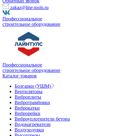
Обратный звонок
zakaz@line-tools.ru
Профессиональное
строительное оборудование
Профессиональное
строительное оборудование
Каталог товаров
Болгарки (УШМ)
Вентиляторы
Виброплиты
Вибротрамбовки
Виброкатки
Виброрейки
Виброуплотнители бетона
Водонагреватели
Воздуходувки
Высоторезы