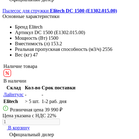
Пылесос для стружки
Elitech DC 1500 (E1302.015.00)
Основные характеристики
Бренд
Elitech
Артикул
DC 1500 (E1302.015.00)
Мощность (Вт)
1500
Вместимость (л)
153.2
Реальная пропускная способность (м3/ч)
2556
Вес (кг)
47
Наличие товара
В наличии
Склад
Кол-во
Срок поставки
Лайнтулс
-
-
Elitech
> 5 шт.
1-2 раб. дня
Розничная цена
39 990 ₽
Цена указана с НДС 22%
В корзину
Официальный дилер