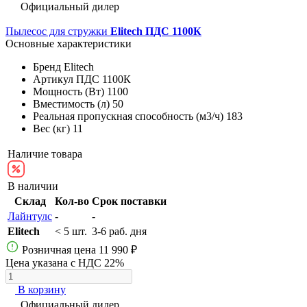
Официальный дилер
Пылесос для стружки
Elitech ПДС 1100К
Основные характеристики
Бренд
Elitech
Артикул
ПДС 1100К
Мощность (Вт)
1100
Вместимость (л)
50
Реальная пропускная способность (м3/ч)
183
Вес (кг)
11
Наличие товара
В наличии
Склад
Кол-во
Срок поставки
Лайнтулс
-
-
Elitech
< 5 шт.
3-6 раб. дня
Розничная цена
11 990 ₽
Цена указана с НДС 22%
В корзину
Официальный дилер