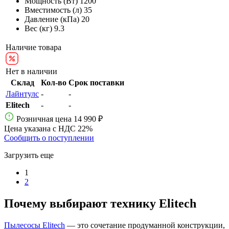
Мощность (Вт)
1200
Вместимость (л)
35
Давление (кПа)
20
Вес (кг)
9.3
Наличие товара
Нет в наличии
Склад
Кол-во
Срок поставки
Лайнтулс
-
-
Elitech
-
-
Розничная цена
14 990 ₽
Цена указана с НДС 22%
Сообщить о поступлении
Загрузить еще
1
2
Почему выбирают технику Elitech
Пылесосы Elitech
— это сочетание продуманной конструкции,