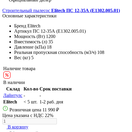
Строительный пылесос
Elitech ПС 12-35А (E1302.005.01)
Основные характеристики
Бренд
Elitech
Артикул
ПС 12-35А (E1302.005.01)
Мощность (Вт)
1200
Вместимость (л)
35
Давление (кПа)
18
Реальная пропускная способность (м3/ч)
108
Вес (кг)
5
Наличие товара
В наличии
Склад
Кол-во
Срок поставки
Лайнтулс
-
-
Elitech
< 5 шт.
1-2 раб. дня
Розничная цена
11 990 ₽
Цена указана с НДС 22%
В корзину