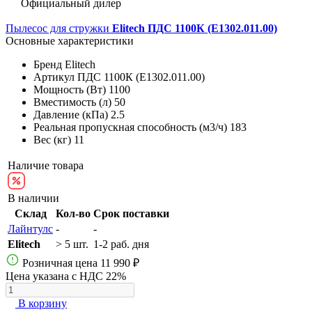
Официальный дилер
Пылесос для стружки
Elitech ПДС 1100К (E1302.011.00)
Основные характеристики
Бренд
Elitech
Артикул
ПДС 1100К (E1302.011.00)
Мощность (Вт)
1100
Вместимость (л)
50
Давление (кПа)
2.5
Реальная пропускная способность (м3/ч)
183
Вес (кг)
11
Наличие товара
В наличии
Склад
Кол-во
Срок поставки
Лайнтулс
-
-
Elitech
> 5 шт.
1-2 раб. дня
Розничная цена
11 990 ₽
Цена указана с НДС 22%
В корзину