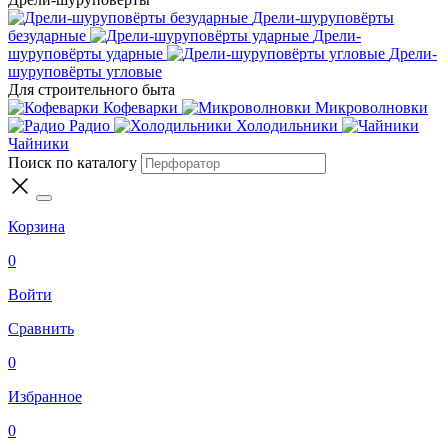
Дрели-шуруповёрты
безударные
Дрели-
шуруповёрты ударные
Дрели-
шуруповёрты угловые
Для строительного быта
Кофеварки
Микроволновки
Радио
Холодильники
Чайники
Поиск по каталогу
Корзина
0
Войти
Сравнить
0
Избранное
0