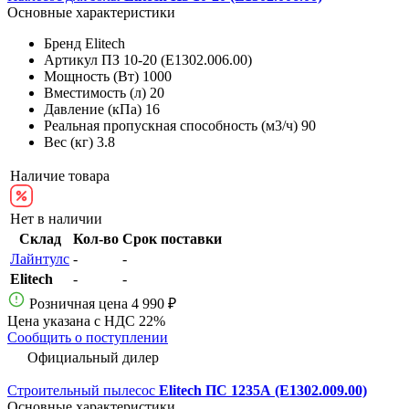
Основные характеристики
Бренд
Elitech
Артикул
ПЗ 10-20 (E1302.006.00)
Мощность (Вт)
1000
Вместимость (л)
20
Давление (кПа)
16
Реальная пропускная способность (м3/ч)
90
Вес (кг)
3.8
Наличие товара
Нет в наличии
Склад
Кол-во
Срок поставки
Лайнтулс
-
-
Elitech
-
-
Розничная цена
4 990 ₽
Цена указана с НДС 22%
Сообщить о поступлении
Официальный дилер
Строительный пылесос
Elitech ПС 1235А (E1302.009.00)
Основные характеристики