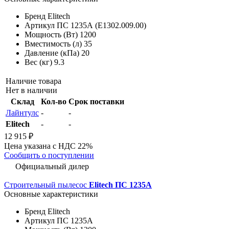
Бренд
Elitech
Артикул
ПС 1235А (E1302.009.00)
Мощность (Вт)
1200
Вместимость (л)
35
Давление (кПа)
20
Вес (кг)
9.3
Наличие товара
Нет в наличии
Склад
Кол-во
Срок поставки
Лайнтулс
-
-
Elitech
-
-
12 915 ₽
Цена указана с НДС 22%
Сообщить о поступлении
Официальный дилер
Строительный пылесос
Elitech ПС 1235А
Основные характеристики
Бренд
Elitech
Артикул
ПС 1235А