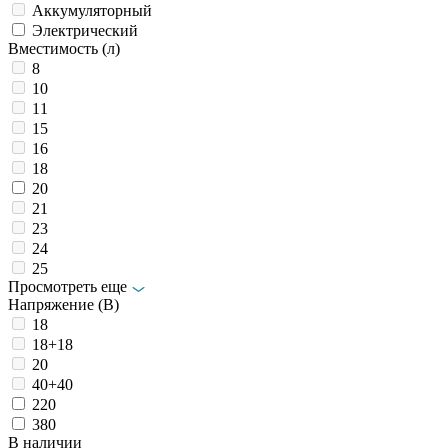
Аккумуляторный
Электрический
Вместимость (л)
8
10
11
15
16
18
20
21
23
24
25
Просмотреть еще
Напряжение (В)
18
18+18
20
40+40
220
380
В наличии