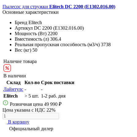
Пылесос для стружки
Elitech DC 2200 (E1302.016.00)
Основные характеристики
Бренд
Elitech
Артикул
DC 2200 (E1302.016.00)
Мощность (Вт)
2200
Вместимость (л)
306.4
Реальная пропускная способность (м3/ч)
3738
Вес (кг)
50
Наличие товара
В наличии
Склад
Кол-во
Срок поставки
Лайнтулс
-
-
Elitech
> 5 шт.
1-2 раб. дня
Розничная цена
49 990 ₽
Цена указана с НДС 22%
В корзину
Официальный дилер