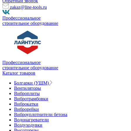
Обратный звонок
zakaz@line-tools.ru
Профессиональное
строительное оборудование
Профессиональное
строительное оборудование
Каталог товаров
Болгарки (УШМ)
Вентиляторы
Виброплиты
Вибротрамбовки
Виброкатки
Виброрейки
Виброуплотнители бетона
Водонагреватели
Воздуходувки
Высоторезы