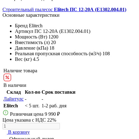
Строительный пылесос
Elitech ПС 12-20А (E1302.004.01)
Основные характеристики
Бренд
Elitech
Артикул
ПС 12-20А (E1302.004.01)
Мощность (Вт)
1200
Вместимость (л)
20
Давление (кПа)
18
Реальная пропускная способность (м3/ч)
108
Вес (кг)
4.5
Наличие товара
В наличии
Склад
Кол-во
Срок поставки
Лайнтулс
-
-
Elitech
< 5 шт.
1-2 раб. дня
Розничная цена
9 990 ₽
Цена указана с НДС 22%
В корзину
Официальный дилер