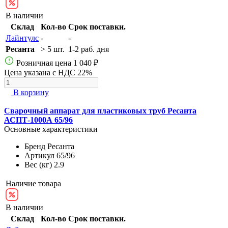
В наличии
Склад
Кол-во
Срок поставки.
Лайнтулс
-
-
Ресанта
> 5 шт.
1-2 раб. дня
Розничная цена
1 040 ₽
Цена указана с НДС 22%
В корзину
Сварочный аппарат для пластиковых труб Ресанта
АСПТ-1000А 65/96
Основные характеристики
Бренд
Ресанта
Артикул
65/96
Вес (кг)
2.9
Наличие товара
В наличии
Склад
Кол-во
Срок поставки.