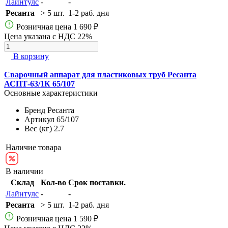
Лайнтулс
-
-
Ресанта
> 5 шт.
1-2 раб. дня
Розничная цена
1 690 ₽
Цена указана с НДС 22%
В корзину
Сварочный аппарат для пластиковых труб Ресанта
АСПТ-63/1К 65/107
Основные характеристики
Бренд
Ресанта
Артикул
65/107
Вес (кг)
2.7
Наличие товара
В наличии
Склад
Кол-во
Срок поставки.
Лайнтулс
-
-
Ресанта
> 5 шт.
1-2 раб. дня
Розничная цена
1 590 ₽