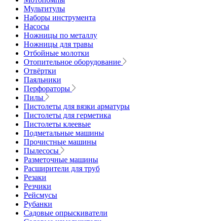
Мультитулы
Наборы инструмента
Насосы
Ножницы по металлу
Ножницы для травы
Отбойные молотки
Отопительное оборудование
Отвёртки
Паяльники
Перфораторы
Пилы
Пистолеты для вязки арматуры
Пистолеты для герметика
Пистолеты клеевые
Подметальные машины
Прочистные машины
Пылесосы
Разметочные машины
Расширители для труб
Резаки
Резчики
Рейсмусы
Рубанки
Садовые опрыскиватели