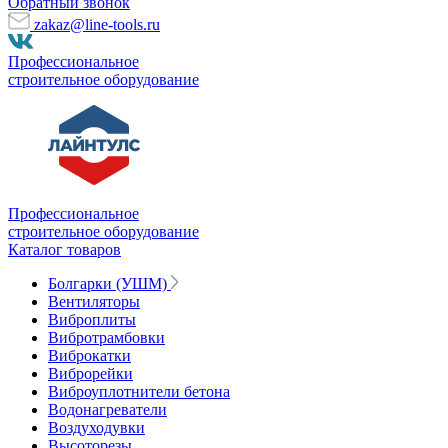
Обратный звонок
zakaz@line-tools.ru
Профессиональное
строительное оборудование
Профессиональное
строительное оборудование
Каталог товаров
Болгарки (УШМ)
Вентиляторы
Виброплиты
Вибротрамбовки
Виброкатки
Виброрейки
Виброуплотнители бетона
Водонагреватели
Воздуходувки
Высоторезы