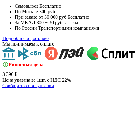
Самовывоз
Бесплатно
По Москве
300 руб
При заказе от 30 000 руб
Бесплатно
За МКАД
300 + 30 руб за 1 км
По России
Транспортными компаниями
Подробнее о доставке
Мы принимаем к оплате
Розничная цена
3 390 ₽
Цена указана за 1шт. с НДС 22%
Сообщить о поступлении