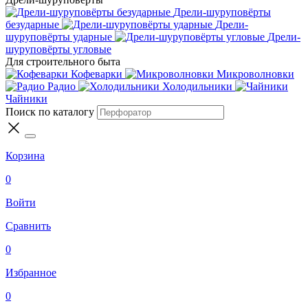
Дрели-шуруповёрты
безударные
Дрели-
шуруповёрты ударные
Дрели-
шуруповёрты угловые
Для строительного быта
Кофеварки
Микроволновки
Радио
Холодильники
Чайники
Поиск по каталогу
Корзина
0
Войти
Сравнить
0
Избранное
0