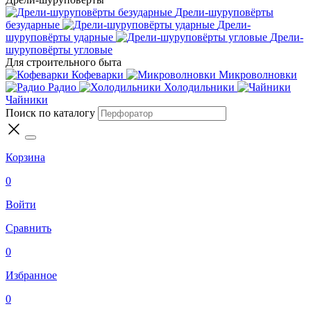
Дрели-шуруповёрты
безударные
Дрели-
шуруповёрты ударные
Дрели-
шуруповёрты угловые
Для строительного быта
Кофеварки
Микроволновки
Радио
Холодильники
Чайники
Поиск по каталогу
Корзина
0
Войти
Сравнить
0
Избранное
0