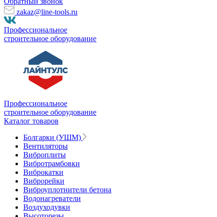
Обратный звонок
zakaz@line-tools.ru
Профессиональное
строительное оборудование
Профессиональное
строительное оборудование
Каталог товаров
Болгарки (УШМ)
Вентиляторы
Виброплиты
Вибротрамбовки
Виброкатки
Виброрейки
Виброуплотнители бетона
Водонагреватели
Воздуходувки
Высоторезы