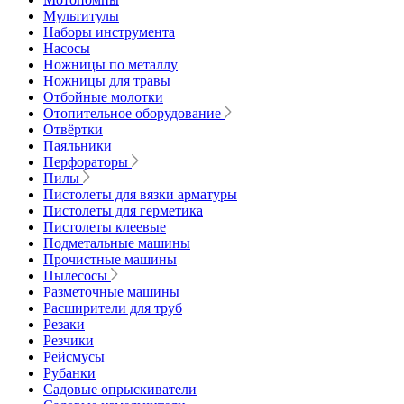
Мультитулы
Наборы инструмента
Насосы
Ножницы по металлу
Ножницы для травы
Отбойные молотки
Отопительное оборудование
Отвёртки
Паяльники
Перфораторы
Пилы
Пистолеты для вязки арматуры
Пистолеты для герметика
Пистолеты клеевые
Подметальные машины
Прочистные машины
Пылесосы
Разметочные машины
Расширители для труб
Резаки
Резчики
Рейсмусы
Рубанки
Садовые опрыскиватели