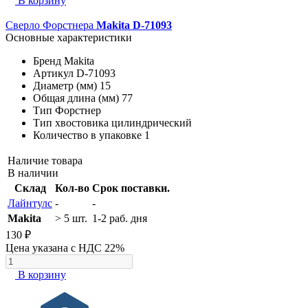
В корзину
Сверло Форстнера
Makita D-71093
Основные характеристики
Бренд
Makita
Артикул
D-71093
Диаметр (мм)
15
Общая длина (мм)
77
Тип
Форстнер
Тип хвостовика
цилиндрический
Количество в упаковке
1
Наличие товара
В наличии
Склад
Кол-во
Срок поставки.
Лайнтулс
-
-
Makita
> 5 шт.
1-2 раб. дня
130 ₽
Цена указана с НДС 22%
В корзину