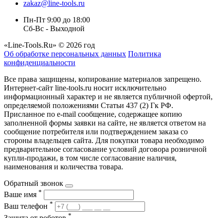
zakaz@line-tools.ru
Пн-Пт 9:00 до 18:00
Сб-Вс - Выходной
«Line-Tools.Ru» © 2026 год
Об обработке персональных данных
Политика
конфиденциальности
Все права защищены, копирование материалов запрещено.
Интернет-сайт line-tools.ru носит исключительно
информационный характер и не является публичной офертой,
определяемой положениями Статьи 437 (2) Гк РФ.
Присланное по e-mail сообщение, содержащее копию
заполненной формы заявки на сайте, не является ответом на
сообщение потребителя или подтверждением заказа со
стороны владельцев сайта. Для покупки товара необходимо
предварительное согласование условий договора розничной
купли-продажи, в том числе согласование наличия,
наименования и количества товара.
Обратный звонок
*
Ваше имя
*
Ваш телефон
*
Защита от роботов