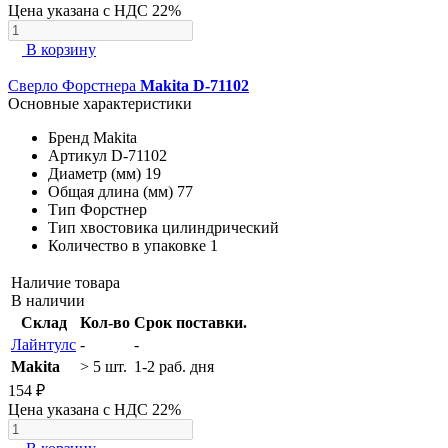
Цена указана с НДС 22%
В корзину
Сверло Форстнера
Makita D-71102
Основные характеристики
Бренд
Makita
Артикул
D-71102
Диаметр (мм)
19
Общая длина (мм)
77
Тип
Форстнер
Тип хвостовика
цилиндрический
Количество в упаковке
1
Наличие товара
В наличии
Склад
Кол-во
Срок поставки.
Лайнтулс
-
-
Makita
> 5 шт.
1-2 раб. дня
154 ₽
Цена указана с НДС 22%