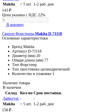
Makita
> 5 шт.
1-2 раб. дня
143 ₽
Цена указана с НДС 22%
В корзину
Сверло Форстнера
Makita D-71118
Основные характеристики
Бренд
Makita
Артикул
D-71118
Диаметр (мм)
20
Общая длина (мм)
77
Тип
Форстнер
Тип хвостовика
цилиндрический
Количество в упаковке
1
Наличие товара
В наличии
Склад
Кол-во
Срок поставки.
Лайнтулс
-
-
Makita
> 5 шт.
1-2 раб. дня
158 ₽