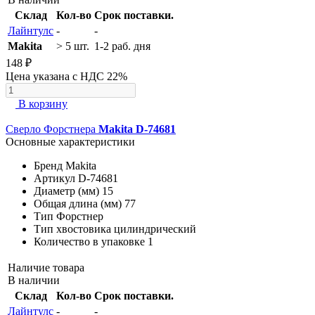
Склад
Кол-во
Срок поставки.
Лайнтулс
-
-
Makita
> 5 шт.
1-2 раб. дня
148 ₽
Цена указана с НДС 22%
В корзину
Сверло Форстнера
Makita D-74681
Основные характеристики
Бренд
Makita
Артикул
D-74681
Диаметр (мм)
15
Общая длина (мм)
77
Тип
Форстнер
Тип хвостовика
цилиндрический
Количество в упаковке
1
Наличие товара
В наличии
Склад
Кол-во
Срок поставки.
Лайнтулс
-
-