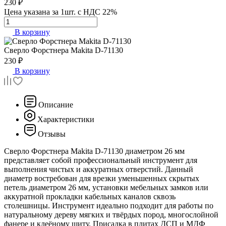
230 ₽
Цена указана за 1шт. с НДС 22%
В корзину
Сверло Форстнера
Makita D-71130
230 ₽
В корзину
Описание
Характеристики
Отзывы
Сверло Форстнера Makita D-71130 диаметром 26 мм
представляет собой профессиональный инструмент для
выполнения чистых и аккуратных отверстий. Данный
диаметр востребован для врезки уменьшенных скрытых
петель диаметром 26 мм, установки мебельных замков или
аккуратной прокладки кабельных каналов сквозь
столешницы. Инструмент идеально подходит для работы по
натуральному дереву мягких и твёрдых пород, многослойной
фанере и клеёному щиту. Присадка в плитах ДСП и МДФ