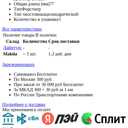
Общая длина (мм)
77
Тип
Форстнер
Тип хвостовика
цилиндрический
Количество в упаковке
1
Все характеристики
Наличие товара
В наличии
Склад
Количество
Срок поставки
Лайнтулс
-
-
Makita
> 5 шт.
1-2 раб. дня
Зарезервировать
Самовывоз
Бесплатно
По Москве
300 руб
При заказе от 30 000 руб
Бесплатно
За МКАД
300 + 30 руб за 1 км
По России
Транспортными компаниями
Подробнее о доставке
Мы принимаем к оплате