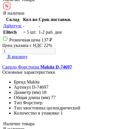
В наличии
Склад
Кол-во
Срок поставки.
Лайнтулс
-
-
Elitech
> 5 шт.
1-2 раб. дня
Розничная цена
137 ₽
Цена указана с НДС 22%
В корзину
Сверло Форстнера
Makita D-74697
Основные характеристики
Бренд
Makita
Артикул
D-74697
Диаметр (мм)
18
Общая длина (мм)
77
Тип
Форстнер
Тип хвостовика
цилиндрический
Количество в упаковке
1
Наличие товара
В наличии