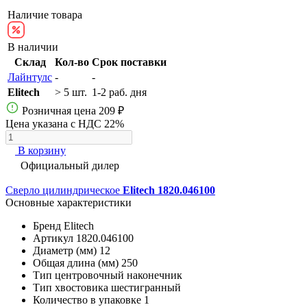
Наличие товара
В наличии
Склад
Кол-во
Срок поставки
Лайнтулс
-
-
Elitech
> 5 шт.
1-2 раб. дня
Розничная цена
209 ₽
Цена указана с НДС 22%
В корзину
Официальный дилер
Сверло цилиндрическое
Elitech 1820.046100
Основные характеристики
Бренд
Elitech
Артикул
1820.046100
Диаметр (мм)
12
Общая длина (мм)
250
Тип
центровочный наконечник
Тип хвостовика
шестигранный
Количество в упаковке
1