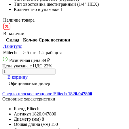
Тип хвостовика
шестигранный (1/4" HEX)
Количество в упаковке
1
Наличие товара
В наличии
Склад
Кол-во
Срок поставки
Лайнтулс
-
-
Elitech
> 5 шт.
1-2 раб. дня
Розничная цена
89 ₽
Цена указана с НДС 22%
В корзину
Официальный дилер
Сверло плоское резцовое
Elitech 1820.047800
Основные характеристики
Бренд
Elitech
Артикул
1820.047800
Диаметр (мм)
8
Общая длина (мм)
150