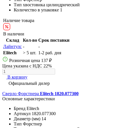
Тип хвостовика
цилиндрический
Количество в упаковке
1
Наличие товара
В наличии
Склад
Кол-во
Срок поставки
Лайнтулс
-
-
Elitech
> 5 шт.
1-2 раб. дня
Розничная цена
137 ₽
Цена указана с НДС 22%
В корзину
Официальный дилер
Сверло Форстнера
Elitech 1820.077300
Основные характеристики
Бренд
Elitech
Артикул
1820.077300
Диаметр (мм)
14
Тип
Форстнер