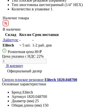
Тип
плоское резцовое (перьевое)
Тип хвостовика
шестигранный (1/4" HEX)
Количество в упаковке
1
Наличие товара
В наличии
Склад
Кол-во
Срок поставки
Лайнтулс
-
-
Elitech
> 5 шт.
1-2 раб. дня
Розничная цена
89 ₽
Цена указана с НДС 22%
В корзину
Официальный дилер
Сверло плоское резцовое
Elitech 1820.048700
Основные характеристики
Бренд
Elitech
Артикул
1820.048700
Диаметр (мм)
25
Общая длина (мм)
150