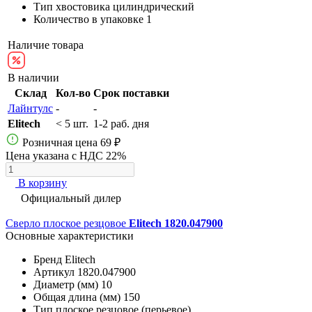
Тип хвостовика
цилиндрический
Количество в упаковке
1
Наличие товара
В наличии
Склад
Кол-во
Срок поставки
Лайнтулс
-
-
Elitech
< 5 шт.
1-2 раб. дня
Розничная цена
69 ₽
Цена указана с НДС 22%
В корзину
Официальный дилер
Сверло плоское резцовое
Elitech 1820.047900
Основные характеристики
Бренд
Elitech
Артикул
1820.047900
Диаметр (мм)
10
Общая длина (мм)
150
Тип
плоское резцовое (перьевое)