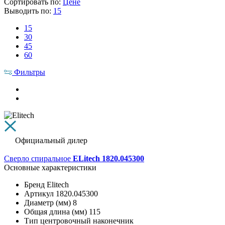
Сортировать по:
Цене
Выводить по:
15
15
30
45
60
Фильтры
Официальный дилер
Сверло спиральное
ELitech 1820.045300
Основные характеристики
Бренд
Elitech
Артикул
1820.045300
Диаметр (мм)
8
Общая длина (мм)
115
Тип
центровочный наконечник