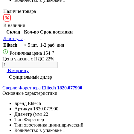
Количество в упаковке
1
Наличие товара
В наличии
Склад
Кол-во
Срок поставки
Лайнтулс
-
-
Elitech
> 5 шт.
1-2 раб. дня
Розничная цена
154 ₽
Цена указана с НДС 22%
В корзину
Официальный дилер
Сверло Форстнера
Elitech 1820.077900
Основные характеристики
Бренд
Elitech
Артикул
1820.077900
Диаметр (мм)
22
Тип
Форстнер
Тип хвостовика
цилиндрический
Количество в упаковке
1