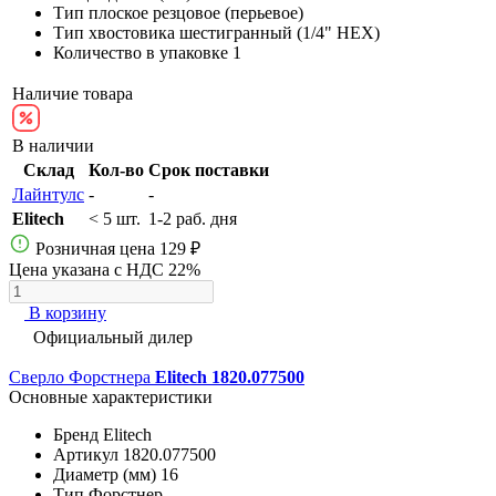
Тип
плоское резцовое (перьевое)
Тип хвостовика
шестигранный (1/4" HEX)
Количество в упаковке
1
Наличие товара
В наличии
Склад
Кол-во
Срок поставки
Лайнтулс
-
-
Elitech
< 5 шт.
1-2 раб. дня
Розничная цена
129 ₽
Цена указана с НДС 22%
В корзину
Официальный дилер
Сверло Форстнера
Elitech 1820.077500
Основные характеристики
Бренд
Elitech
Артикул
1820.077500
Диаметр (мм)
16
Тип
Форстнер