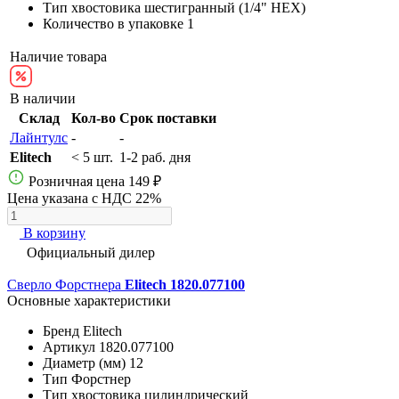
Тип хвостовика
шестигранный (1/4" HEX)
Количество в упаковке
1
Наличие товара
В наличии
Склад
Кол-во
Срок поставки
Лайнтулс
-
-
Elitech
< 5 шт.
1-2 раб. дня
Розничная цена
149 ₽
Цена указана с НДС 22%
В корзину
Официальный дилер
Сверло Форстнера
Elitech 1820.077100
Основные характеристики
Бренд
Elitech
Артикул
1820.077100
Диаметр (мм)
12
Тип
Форстнер
Тип хвостовика
цилиндрический