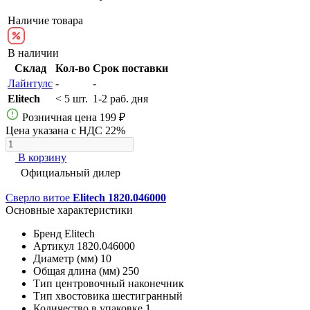
Наличие товара
В наличии
Склад
Кол-во
Срок поставки
Лайнтулс
-
-
Elitech
< 5 шт.
1-2 раб. дня
Розничная цена
199 ₽
Цена указана с НДС 22%
В корзину
Официальный дилер
Сверло витое
Elitech 1820.046000
Основные характеристики
Бренд
Elitech
Артикул
1820.046000
Диаметр (мм)
10
Общая длина (мм)
250
Тип
центровочный наконечник
Тип хвостовика
шестигранный
Количество в упаковке
1