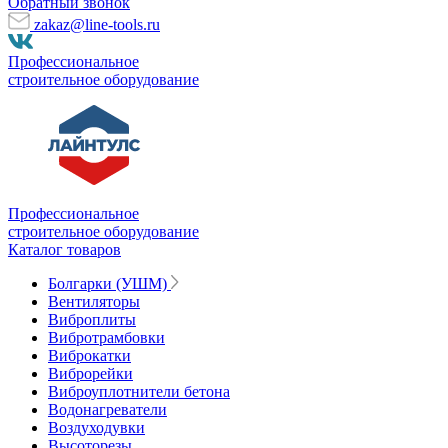
Обратный звонок
zakaz@line-tools.ru
Профессиональное
строительное оборудование
Профессиональное
строительное оборудование
Каталог товаров
Болгарки (УШМ)
Вентиляторы
Виброплиты
Вибротрамбовки
Виброкатки
Виброрейки
Виброуплотнители бетона
Водонагреватели
Воздуходувки
Высоторезы