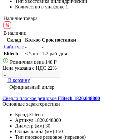
Тип хвостовика
цилиндрический
Количество в упаковке
1
Наличие товара
В наличии
Склад
Кол-во
Срок поставки
Лайнтулс
-
-
Elitech
< 5 шт.
1-2 раб. дня
Розничная цена
148 ₽
Цена указана с НДС 22%
В корзину
Официальный дилер
Сверло плоское резцовое
Elitech 1820.048800
Основные характеристики
Бренд
Elitech
Артикул
1820.048800
Диаметр (мм)
30
Общая длина (мм)
150
Тип
плоское резцовое (перьевое)