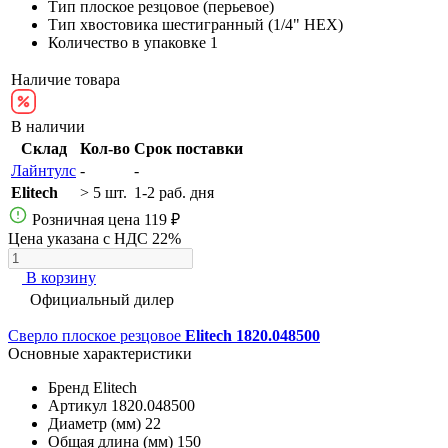
Тип
плоское резцовое (перьевое)
Тип хвостовика
шестигранный (1/4" HEX)
Количество в упаковке
1
Наличие товара
В наличии
Склад
Кол-во
Срок поставки
Лайнтулс
-
-
Elitech
> 5 шт.
1-2 раб. дня
Розничная цена
119 ₽
Цена указана с НДС 22%
В корзину
Официальный дилер
Сверло плоское резцовое
Elitech 1820.048500
Основные характеристики
Бренд
Elitech
Артикул
1820.048500
Диаметр (мм)
22
Общая длина (мм)
150