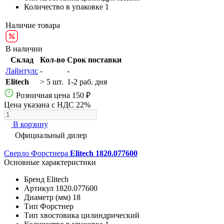
Количество в упаковке
1
Наличие товара
В наличии
Склад
Кол-во
Срок поставки
Лайнтулс
-
-
Elitech
> 5 шт.
1-2 раб. дня
Розничная цена
150 ₽
Цена указана с НДС 22%
В корзину
Официальный дилер
Сверло Форстнера
Elitech 1820.077600
Основные характеристики
Бренд
Elitech
Артикул
1820.077600
Диаметр (мм)
18
Тип
Форстнер
Тип хвостовика
цилиндрический