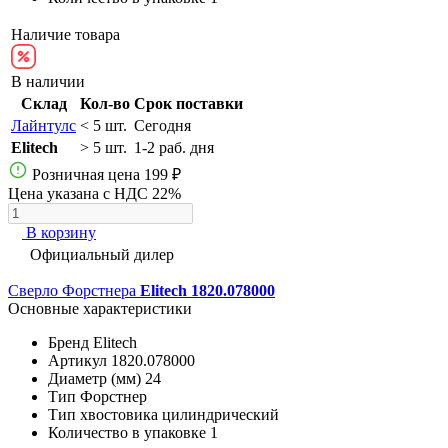
Наличие товара
В наличии
Склад
Кол-во
Срок поставки
Лайнтулс
< 5 шт.
Сегодня
Elitech
> 5 шт.
1-2 раб. дня
Розничная цена
199 ₽
Цена указана с НДС 22%
В корзину
Официальный дилер
Сверло Форстнера
Elitech 1820.078000
Основные характеристики
Бренд
Elitech
Артикул
1820.078000
Диаметр (мм)
24
Тип
Форстнер
Тип хвостовика
цилиндрический
Количество в упаковке
1