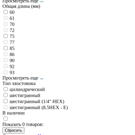
Просмотреть еще
Общая длина (мм)
60
61
70
72
75
77
85
86
90
92
93
Просмотреть еще
Тип хвостовика
цилиндрический
шестигранный
шестигранный (1/4" HEX)
шестигранный (8.5HEX - E)
В наличии
Показать
0
товаров: