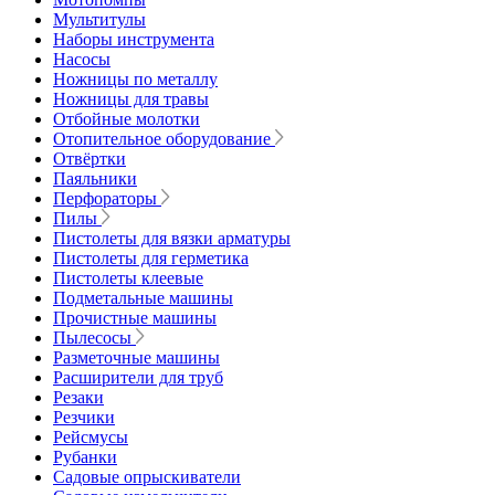
Мультитулы
Наборы инструмента
Насосы
Ножницы по металлу
Ножницы для травы
Отбойные молотки
Отопительное оборудование
Отвёртки
Паяльники
Перфораторы
Пилы
Пистолеты для вязки арматуры
Пистолеты для герметика
Пистолеты клеевые
Подметальные машины
Прочистные машины
Пылесосы
Разметочные машины
Расширители для труб
Резаки
Резчики
Рейсмусы
Рубанки
Садовые опрыскиватели