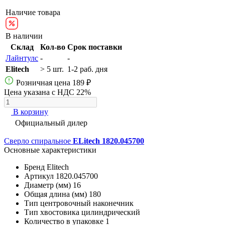
Наличие товара
В наличии
Склад
Кол-во
Срок поставки
Лайнтулс
-
-
Elitech
> 5 шт.
1-2 раб. дня
Розничная цена
189 ₽
Цена указана с НДС 22%
В корзину
Официальный дилер
Сверло спиральное
ELitech 1820.045700
Основные характеристики
Бренд
Elitech
Артикул
1820.045700
Диаметр (мм)
16
Общая длина (мм)
180
Тип
центровочный наконечник
Тип хвостовика
цилиндрический
Количество в упаковке
1