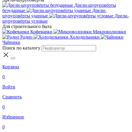
Дрели-шуруповёрты
безударные
Дрели-
шуруповёрты ударные
Дрели-
шуруповёрты угловые
Для строительного быта
Кофеварки
Микроволновки
Радио
Холодильники
Чайники
Поиск по каталогу
Корзина
0
Войти
Сравнить
0
Избранное
0