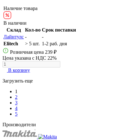
Наличие товара
В наличии
Склад
Кол-во
Срок поставки
Лайнтулс
-
-
Elitech
> 5 шт.
1-2 раб. дня
Розничная цена
239 ₽
Цена указана с НДС 22%
В корзину
Загрузить еще
1
2
3
4
5
Производители