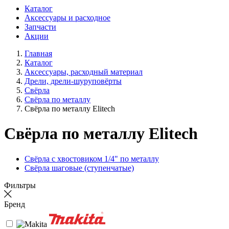
Каталог
Аксессуары и расходное
Запчасти
Акции
Главная
Каталог
Аксессуары, расходный материал
Дрели, дрели-шуруповёрты
Свёрла
Свёрла по металлу
Свёрла по металлу Elitech
Свёрла по металлу Elitech
Свёрла с хвостовиком 1/4" по металлу
Свёрла шаговые (ступенчатые)
Фильтры
Бренд