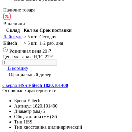
Наличие товара
В наличии
Склад
Кол-во
Срок поставки
Лайнтулс
> 5 шт.
Сегодня
Elitech
> 5 шт.
1-2 раб. дня
Розничная цена
20 ₽
Цена указана с НДС 22%
В корзину
Официальный дилер
Сверло
HSS Elitech 1820.101400
Основные характеристики
Бренд
Elitech
Артикул
1820.101400
Диаметр (мм)
5
Общая длина (мм)
86
Тип
HSS
Тип хвостовика
цилиндрический