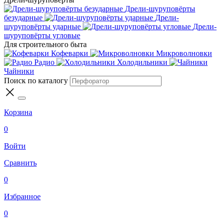
Дрели-шуруповёрты
безударные
Дрели-
шуруповёрты ударные
Дрели-
шуруповёрты угловые
Для строительного быта
Кофеварки
Микроволновки
Радио
Холодильники
Чайники
Поиск по каталогу
Корзина
0
Войти
Сравнить
0
Избранное
0