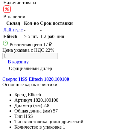
Наличие товара
В наличии
Склад
Кол-во
Срок поставки
Лайнтулс
-
-
Elitech
> 5 шт.
1-2 раб. дня
Розничная цена
17 ₽
Цена указана с НДС 22%
В корзину
Официальный дилер
Сверло
HSS Elitech 1820.100100
Основные характеристики
Бренд
Elitech
Артикул
1820.100100
Диаметр (мм)
2.8
Общая длина (мм)
57
Тип
HSS
Тип хвостовика
цилиндрический
Количество в упаковке
1