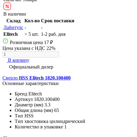
В наличии
Склад
Кол-во
Срок поставки
Лайнтулс
-
-
Elitech
> 5 шт.
1-2 раб. дня
Розничная цена
17 ₽
Цена указана с НДС 22%
В корзину
Официальный дилер
Сверло
HSS Elitech 1820.100400
Основные характеристики
Бренд
Elitech
Артикул
1820.100400
Диаметр (мм)
3.3
Общая длина (мм)
65
Тип
HSS
Тип хвостовика
цилиндрический
Количество в упаковке
1