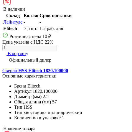
В наличии
Склад
Кол-во
Срок поставки
Лайнтулс
-
-
Elitech
> 5 шт.
1-2 раб. дня
Розничная цена
10 ₽
Цена указана с НДС 22%
В корзину
Официальный дилер
Сверло
HSS Elitech 1820.100000
Основные характеристики
Бренд
Elitech
Артикул
1820.100000
Диаметр (мм)
2.5
Общая длина (мм)
57
Тип
HSS
Тип хвостовика
цилиндрический
Количество в упаковке
1
Наличие товара