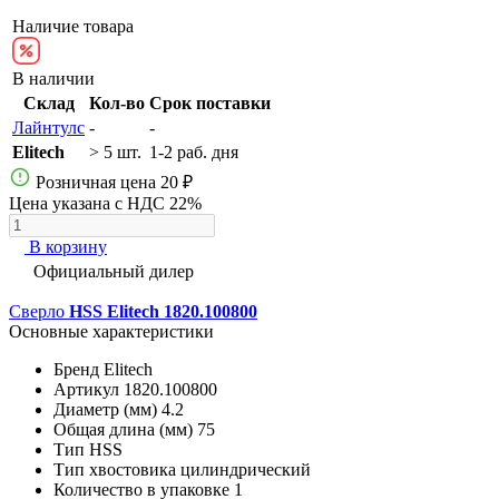
Наличие товара
В наличии
Склад
Кол-во
Срок поставки
Лайнтулс
-
-
Elitech
> 5 шт.
1-2 раб. дня
Розничная цена
20 ₽
Цена указана с НДС 22%
В корзину
Официальный дилер
Сверло
HSS Elitech 1820.100800
Основные характеристики
Бренд
Elitech
Артикул
1820.100800
Диаметр (мм)
4.2
Общая длина (мм)
75
Тип
HSS
Тип хвостовика
цилиндрический
Количество в упаковке
1