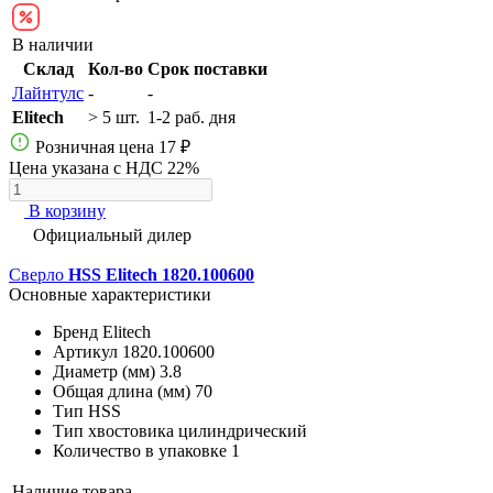
В наличии
Склад
Кол-во
Срок поставки
Лайнтулс
-
-
Elitech
> 5 шт.
1-2 раб. дня
Розничная цена
17 ₽
Цена указана с НДС 22%
В корзину
Официальный дилер
Сверло
HSS Elitech 1820.100600
Основные характеристики
Бренд
Elitech
Артикул
1820.100600
Диаметр (мм)
3.8
Общая длина (мм)
70
Тип
HSS
Тип хвостовика
цилиндрический
Количество в упаковке
1
Наличие товара