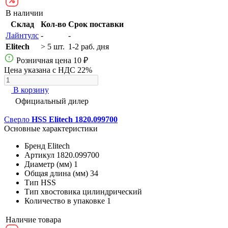
В наличии
Склад
Кол-во
Срок поставки
Лайнтулс
-
-
Elitech
> 5 шт.
1-2 раб. дня
Розничная цена
10 ₽
Цена указана с НДС 22%
В корзину
Официальный дилер
Сверло
HSS Elitech 1820.099700
Основные характеристики
Бренд
Elitech
Артикул
1820.099700
Диаметр (мм)
1
Общая длина (мм)
34
Тип
HSS
Тип хвостовика
цилиндрический
Количество в упаковке
1
Наличие товара