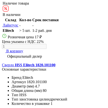
Наличие товара
В наличии
Склад
Кол-во
Срок поставки
Лайнтулс
-
-
Elitech
> 5 шт.
1-2 раб. дня
Розничная цена
17 ₽
Цена указана с НДС 22%
В корзину
Официальный дилер
Сверло
HSS Elitech 1820.101100
Основные характеристики
Бренд
Elitech
Артикул
1820.101100
Диаметр (мм)
4.7
Общая длина (мм)
80
Тип
HSS
Тип хвостовика
цилиндрический
Количество в упаковке
1