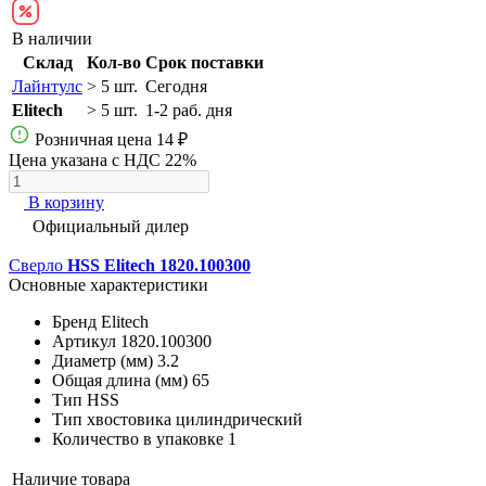
В наличии
Склад
Кол-во
Срок поставки
Лайнтулс
> 5 шт.
Сегодня
Elitech
> 5 шт.
1-2 раб. дня
Розничная цена
14 ₽
Цена указана с НДС 22%
В корзину
Официальный дилер
Сверло
HSS Elitech 1820.100300
Основные характеристики
Бренд
Elitech
Артикул
1820.100300
Диаметр (мм)
3.2
Общая длина (мм)
65
Тип
HSS
Тип хвостовика
цилиндрический
Количество в упаковке
1
Наличие товара