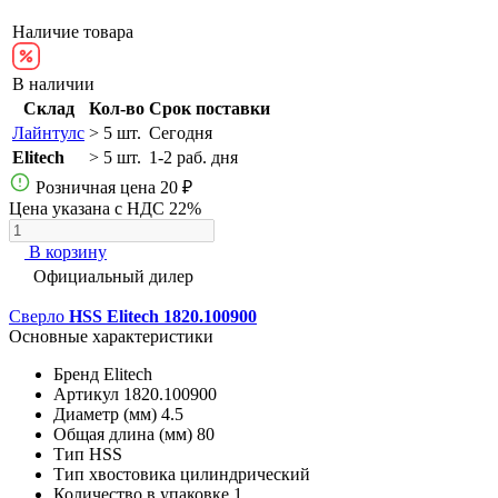
Наличие товара
В наличии
Склад
Кол-во
Срок поставки
Лайнтулс
> 5 шт.
Сегодня
Elitech
> 5 шт.
1-2 раб. дня
Розничная цена
20 ₽
Цена указана с НДС 22%
В корзину
Официальный дилер
Сверло
HSS Elitech 1820.100900
Основные характеристики
Бренд
Elitech
Артикул
1820.100900
Диаметр (мм)
4.5
Общая длина (мм)
80
Тип
HSS
Тип хвостовика
цилиндрический
Количество в упаковке
1