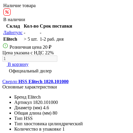
Наличие товара
В наличии
Склад
Кол-во
Срок поставки
Лайнтулс
-
-
Elitech
> 5 шт.
1-2 раб. дня
Розничная цена
20 ₽
Цена указана с НДС 22%
В корзину
Официальный дилер
Сверло
HSS Elitech 1820.101000
Основные характеристики
Бренд
Elitech
Артикул
1820.101000
Диаметр (мм)
4.6
Общая длина (мм)
80
Тип
HSS
Тип хвостовика
цилиндрический
Количество в упаковке
1