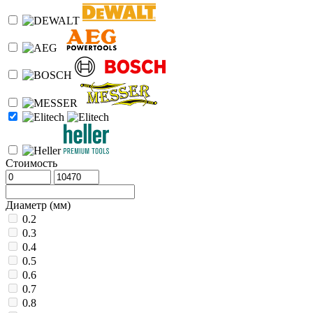
Стоимость
Диаметр (мм)
0.2
0.3
0.4
0.5
0.6
0.7
0.8