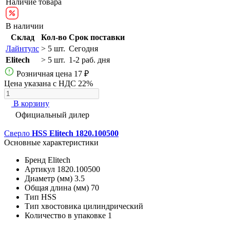
Наличие товара
В наличии
Склад
Кол-во
Срок поставки
Лайнтулс
> 5 шт.
Сегодня
Elitech
> 5 шт.
1-2 раб. дня
Розничная цена
17 ₽
Цена указана с НДС 22%
В корзину
Официальный дилер
Сверло
HSS Elitech 1820.100500
Основные характеристики
Бренд
Elitech
Артикул
1820.100500
Диаметр (мм)
3.5
Общая длина (мм)
70
Тип
HSS
Тип хвостовика
цилиндрический
Количество в упаковке
1