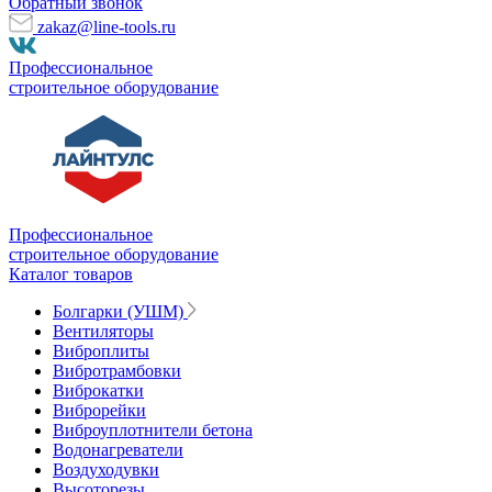
Обратный звонок
zakaz@line-tools.ru
Профессиональное
строительное оборудование
Профессиональное
строительное оборудование
Каталог товаров
Болгарки (УШМ)
Вентиляторы
Виброплиты
Вибротрамбовки
Виброкатки
Виброрейки
Виброуплотнители бетона
Водонагреватели
Воздуходувки
Высоторезы