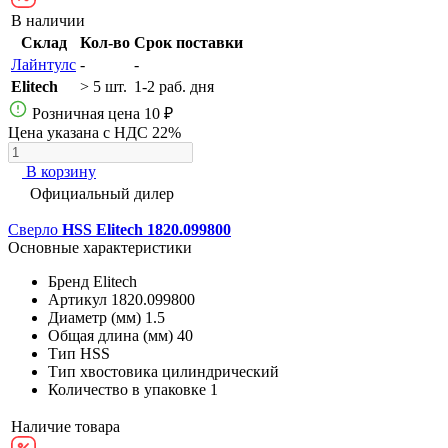
В наличии
Склад
Кол-во
Срок поставки
Лайнтулс
-
-
Elitech
> 5 шт.
1-2 раб. дня
Розничная цена
10 ₽
Цена указана с НДС 22%
В корзину
Официальный дилер
Сверло
HSS Elitech 1820.099800
Основные характеристики
Бренд
Elitech
Артикул
1820.099800
Диаметр (мм)
1.5
Общая длина (мм)
40
Тип
HSS
Тип хвостовика
цилиндрический
Количество в упаковке
1
Наличие товара