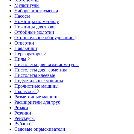
Мультитулы
Наборы инструмента
Насосы
Ножницы по металлу
Ножницы для травы
Отбойные молотки
Отопительное оборудование
Отвёртки
Паяльники
Перфораторы
Пилы
Пистолеты для вязки арматуры
Пистолеты для герметика
Пистолеты клеевые
Подметальные машины
Прочистные машины
Пылесосы
Разметочные машины
Расширители для труб
Резаки
Резчики
Рейсмусы
Рубанки
Садовые опрыскиватели