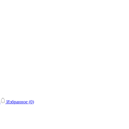
Избранное (
0
)