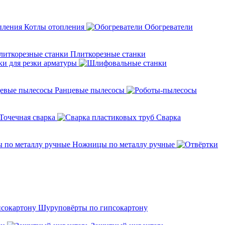
Котлы отопления
Обогреватели
Плиткорезные станки
ки для резки арматуры
Ранцевые пылесосы
Точечная сварка
Cварка
Ножницы по металлу ручные
Шуруповёрты по гипсокартону