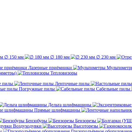
∅ 150 мм
∅ 180 мм
∅ 230 мм
Лазерные приёмники
Мультиметр
емметры)
Тепловизоры
е пилы
Ленточные пилы
Погружные пилы
Сабельные пилы
Дельта шлифмашины
Прямые шлифмашины
Бензобуры
Бензорезы
Воздуходувки
Высоторезы
ы
Грузоподъёмное оборудовани