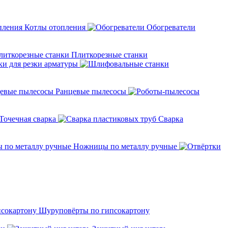
Котлы отопления
Обогреватели
Плиткорезные станки
ки для резки арматуры
Ранцевые пылесосы
Точечная сварка
Cварка
Ножницы по металлу ручные
Шуруповёрты по гипсокартону