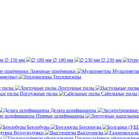
∅ 150 мм
∅ 180 мм
∅ 230 мм
Лазерные приёмники
Мультиметр
емметры)
Тепловизоры
е пилы
Ленточные пилы
Погружные пилы
Сабельные пилы
Дельта шлифмашины
Прямые шлифмашины
Бензобуры
Бензорезы
Воздуходувки
Высоторезы
ы
Грузоподъёмное оборудовани