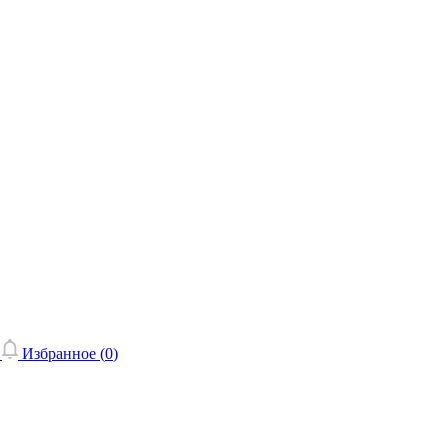
Избранное (
0
)