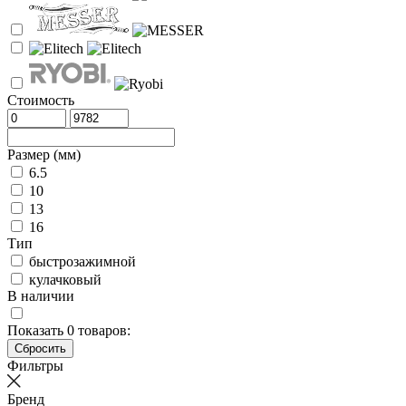
Стоимость
Размер (мм)
6.5
10
13
16
Тип
быстрозажимной
кулачковый
В наличии
Показать
0
товаров:
Фильтры
Бренд