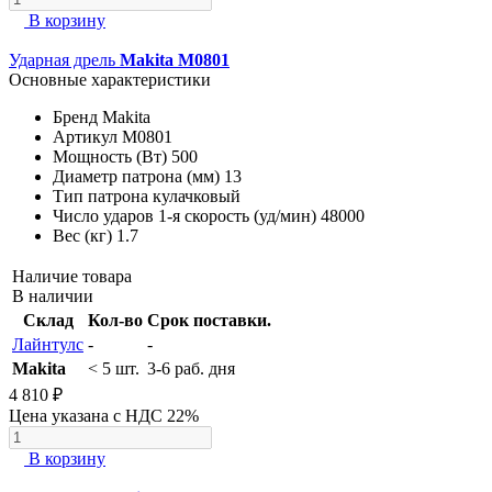
В корзину
Ударная дрель
Makita M0801
Основные характеристики
Бренд
Makita
Артикул
M0801
Мощность (Вт)
500
Диаметр патрона (мм)
13
Тип патрона
кулачковый
Число ударов 1-я скорость (уд/мин)
48000
Вес (кг)
1.7
Наличие товара
В наличии
Склад
Кол-во
Срок поставки.
Лайнтулс
-
-
Makita
< 5 шт.
3-6 раб. дня
4 810 ₽
Цена указана с НДС 22%
В корзину