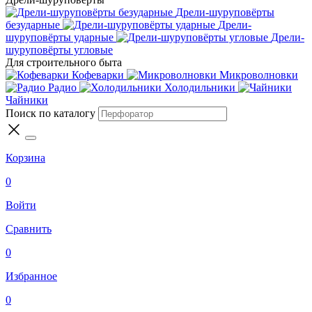
Дрели-шуруповёрты
безударные
Дрели-
шуруповёрты ударные
Дрели-
шуруповёрты угловые
Для строительного быта
Кофеварки
Микроволновки
Радио
Холодильники
Чайники
Поиск по каталогу
Корзина
0
Войти
Сравнить
0
Избранное
0