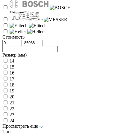
Стоимость
Размер (мм)
14
15
16
17
18
19
20
21
22
23
24
Просмотреть еще
Тип