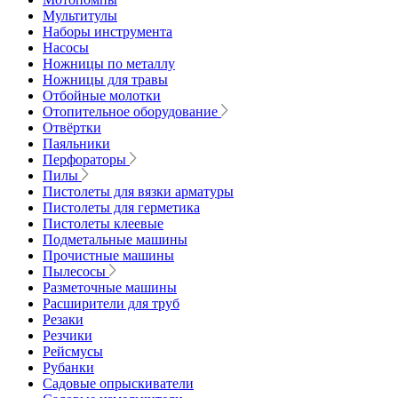
Мультитулы
Наборы инструмента
Насосы
Ножницы по металлу
Ножницы для травы
Отбойные молотки
Отопительное оборудование
Отвёртки
Паяльники
Перфораторы
Пилы
Пистолеты для вязки арматуры
Пистолеты для герметика
Пистолеты клеевые
Подметальные машины
Прочистные машины
Пылесосы
Разметочные машины
Расширители для труб
Резаки
Резчики
Рейсмусы
Рубанки
Садовые опрыскиватели