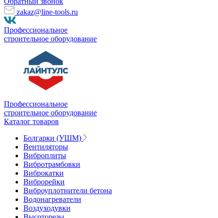
Обратный звонок
zakaz@line-tools.ru
Профессиональное
строительное оборудование
Профессиональное
строительное оборудование
Каталог товаров
Болгарки (УШМ)
Вентиляторы
Виброплиты
Вибротрамбовки
Виброкатки
Виброрейки
Виброуплотнители бетона
Водонагреватели
Воздуходувки
Высоторезы