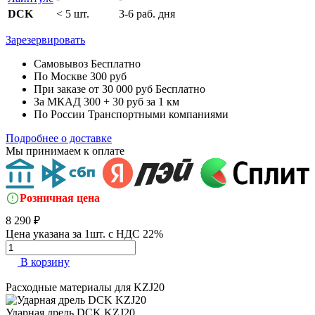
DCK
< 5 шт.
3-6 раб. дня
Зарезервировать
Самовывоз
Бесплатно
По Москве
300 руб
При заказе от 30 000 руб
Бесплатно
За МКАД
300 + 30 руб за 1 км
По России
Транспортными компаниями
Подробнее о доставке
Мы принимаем к оплате
Розничная цена
8 290 ₽
Цена указана за 1шт. с НДС 22%
В корзину
Расходные материалы для
KZJ20
Ударная дрель
DCK KZJ20