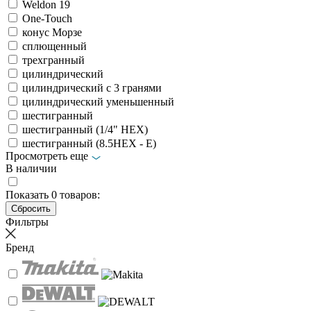
Weldon 19
Оne-Touch
конус Морзе
сплющенный
трехгранный
цилиндрический
цилиндрический с 3 гранями
цилиндрический уменьшенный
шестигранный
шестигранный (1/4" HEX)
шестигранный (8.5HEX - E)
Просмотреть еще
В наличии
Показать
0
товаров:
Фильтры
Бренд