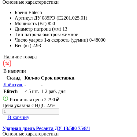
Основные характеристики
Бренд
Elitech
Артикул
ДУ 085РЭ (E2201.025.01)
Мощность (Вт)
850
Диаметр патрона (мм)
13
Тип патрона
быстрозажимной
Число ударов 1-я скорость (уд/мин)
0-48000
Вес (кг)
2.93
Наличие товара
В наличии
Склад
Кол-во
Срок поставки.
Лайнтулс
-
-
Elitech
< 5 шт.
1-2 раб. дня
Розничная цена
2 790 ₽
Цена указана с НДС 22%
В корзину
Ударная дрель Ресанта ДУ-13/580 75/8/1
Основные характеристики