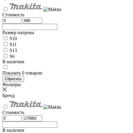
Стоимость
Размер патрона
S10
S11
S13
S6
В наличии
Показать
0
товаров:
Фильтры
Бренд
Стоимость
В наличии