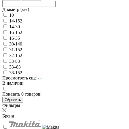
Диаметр (мм)
10
14-152
14-30
16-152
16-35
30-140
31-152
32-152
33-83
33–83
38-152
Просмотреть еще
В наличии
Показать
0
товаров:
Фильтры
Бренд