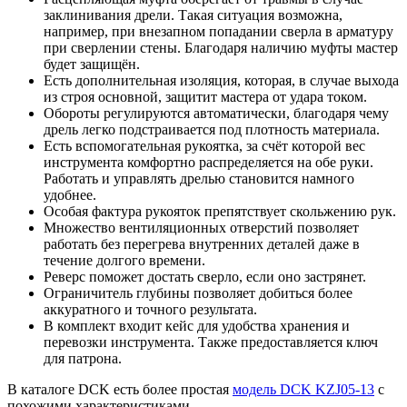
заклинивания дрели. Такая ситуация возможна,
например, при внезапном попадании сверла в арматуру
при сверлении стены. Благодаря наличию муфты мастер
будет защищён.
Есть дополнительная изоляция, которая, в случае выхода
из строя основной, защитит мастера от удара током.
Обороты регулируются автоматически, благодаря чему
дрель легко подстраивается под плотность материала.
Есть вспомогательная рукоятка, за счёт которой вес
инструмента комфортно распределяется на обе руки.
Работать и управлять дрелью становится намного
удобнее.
Особая фактура рукояток препятствует скольжению рук.
Множество вентиляционных отверстий позволяет
работать без перегрева внутренних деталей даже в
течение долгого времени.
Реверс поможет достать сверло, если оно застрянет.
Ограничитель глубины позволяет добиться более
аккуратного и точного результата.
В комплект входит кейс для удобства хранения и
перевозки инструмента. Также предоставляется ключ
для патрона.
В каталоге DCK есть более простая
модель DCK KZJ05-13
с
похожими характеристиками.