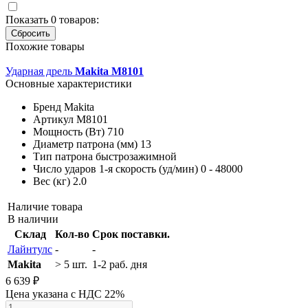
Показать
0
товаров:
Похожие товары
Ударная дрель
Makita M8101
Основные характеристики
Бренд
Makita
Артикул
M8101
Мощность (Вт)
710
Диаметр патрона (мм)
13
Тип патрона
быстрозажимной
Число ударов 1-я скорость (уд/мин)
0 - 48000
Вес (кг)
2.0
Наличие товара
В наличии
Склад
Кол-во
Срок поставки.
Лайнтулс
-
-
Makita
> 5 шт.
1-2 раб. дня
6 639 ₽
Цена указана с НДС 22%