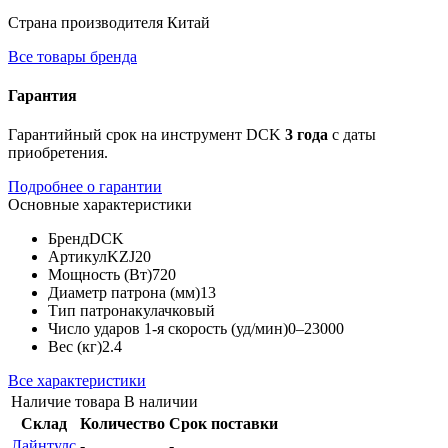
Страна производителя
Китай
Все товары бренда
Гарантия
Гарантийный срок на инструмент DCK
3 года
с даты
приобретения.
Подробнее о гарантии
Основные характеристики
Бренд
DCK
Артикул
KZJ20
Мощность (Вт)
720
Диаметр патрона (мм)
13
Тип патрона
кулачковый
Число ударов 1-я скорость (уд/мин)
0–23000
Вес (кг)
2.4
Все характеристики
Наличие товара
В наличии
Склад
Количество
Срок поставки
Лайнтулс
-
-